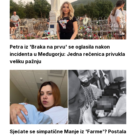
Petra iz 'Braka na prvu' se oglasila nakon
incidenta u Međugorju: Jedna rečenica privukla
veliku pažnju
Sjećate se simpatične Manje iz 'Farme'? Postala