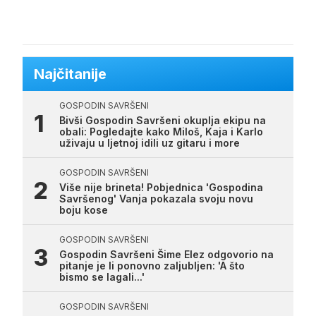
Najčitanije
GOSPODIN SAVRŠENI
Bivši Gospodin Savršeni okuplja ekipu na
obali: Pogledajte kako Miloš, Kaja i Karlo
uživaju u ljetnoj idili uz gitaru i more
GOSPODIN SAVRŠENI
Više nije brineta! Pobjednica 'Gospodina
Savršenog' Vanja pokazala svoju novu
boju kose
GOSPODIN SAVRŠENI
Gospodin Savršeni Šime Elez odgovorio na
pitanje je li ponovno zaljubljen: 'A što
bismo se lagali...'
GOSPODIN SAVRŠENI