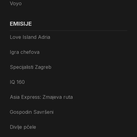
Voyo
EMISIJE
Love Island Adria
Igra chefova
Specijalisti Zagreb
IQ 160
Asia Express: Zmajeva ruta
Gospodin Savršeni
Divlje pčele