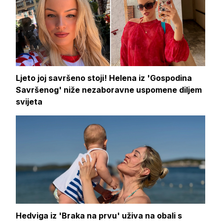
Ljeto joj savršeno stoji! Helena iz 'Gospodina
Savršenog' niže nezaboravne uspomene diljem
svijeta
Hedviga iz 'Braka na prvu' uživa na obali s