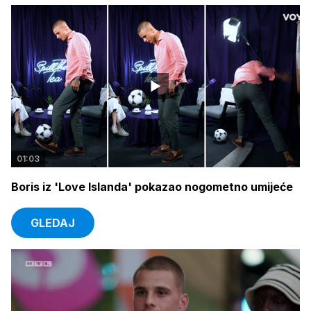
01:03
Boris iz 'Love Islanda' pokazao nogometno umijeće
GLEDAJ