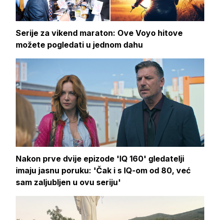
Serije za vikend maraton: Ove Voyo hitove
možete pogledati u jednom dahu
Nakon prve dvije epizode 'IQ 160' gledatelji
imaju jasnu poruku: 'Čak i s IQ-om od 80, već
sam zaljubljen u ovu seriju'