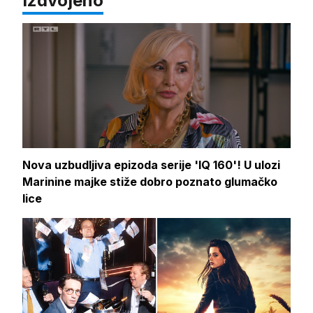
Izdvojeno
Nova uzbudljiva epizoda serije 'IQ 160'! U ulozi
Marinine majke stiže dobro poznato glumačko
lice