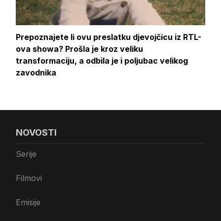
Prepoznajete li ovu preslatku djevojčicu iz RTL-
ova showa? Prošla je kroz veliku
transformaciju, a odbila je i poljubac velikog
zavodnika
NOVOSTI
Serije
Filmovi
Emisije