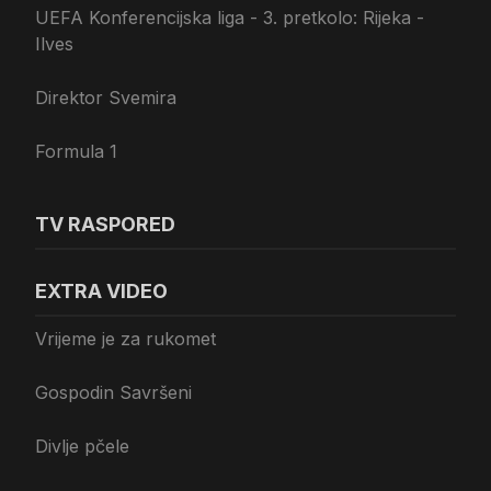
UEFA Konferencijska liga - 3. pretkolo: Rijeka -
Ilves
Direktor Svemira
Formula 1
TV RASPORED
EXTRA VIDEO
Vrijeme je za rukomet
Gospodin Savršeni
Divlje pčele