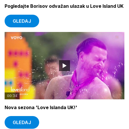
Pogledajte Borisov odvažan ulazak u Love Island UK
GLEDAJ
00:34
Nova sezona 'Love Islanda UK!'
GLEDAJ