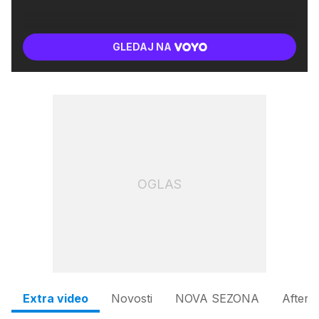
GLEDAJ NA
OGLAS
Extra video
Novosti
NOVA SEZONA
Afters