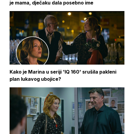
je mama, dječaku dala posebno ime
Kako je Marina u seriji 'IQ 160' srušila pakleni
plan lukavog ubojice?