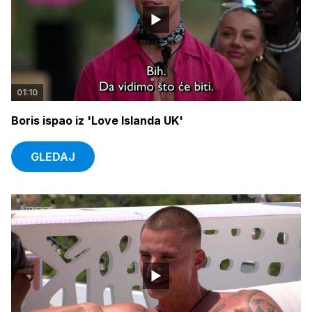
01:10
Boris ispao iz 'Love Islanda UK'
GLEDAJ