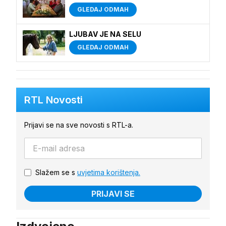
GLEDAJ ODMAH
LJUBAV JE NA SELU
GLEDAJ ODMAH
RTL Novosti
Prijavi se na sve novosti s RTL-a.
Slažem se s
uvjetima korištenja.
PRIJAVI SE