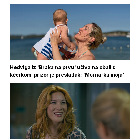
Hedviga iz 'Braka na prvu' uživa na obali s
kćerkom, prizor je presladak: 'Mornarka moja'