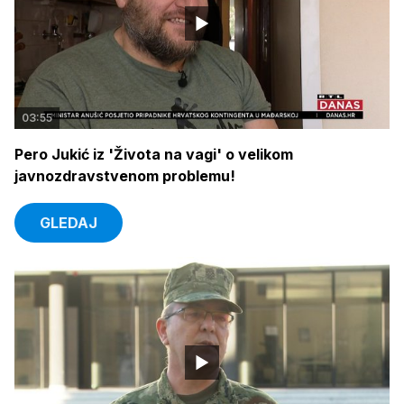
03:55
Pero Jukić iz 'Života na vagi' o velikom
javnozdravstvenom problemu!
GLEDAJ