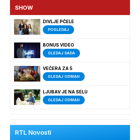
SHOW
DIVLJE PČELE
POGLEDAJ
BONUS VIDEO
GLEDAJ SADA
VEČERA ZA 5
GLEDAJ ODMAH
LJUBAV JE NA SELU
GLEDAJ ODMAH
RTL Novosti