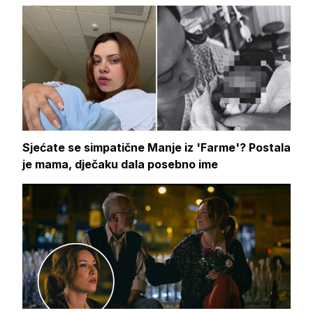
Sjećate se simpatične Manje iz 'Farme'? Postala
je mama, dječaku dala posebno ime