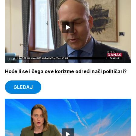
01:19
Hoće li se i čega ove korizme odreći naši političari?
GLEDAJ