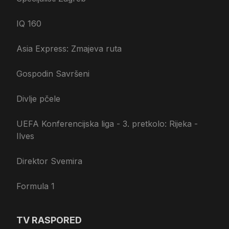
IQ 160
Asia Express: Zmajeva ruta
Gospodin Savršeni
Divlje pčele
UEFA Konferencijska liga - 3. pretkolo: Rijeka -
Ilves
Direktor Svemira
Formula 1
TV RASPORED