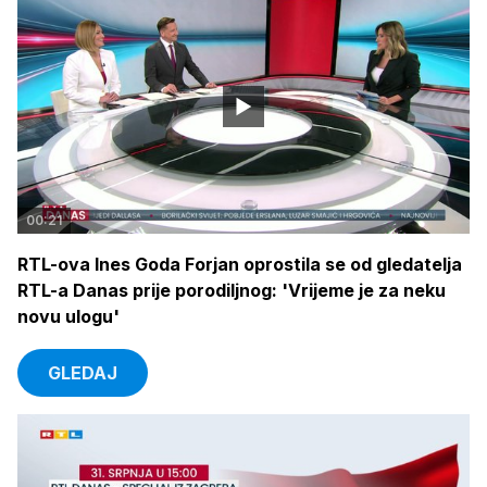
00:21
RTL-ova Ines Goda Forjan oprostila se od gledatelja
RTL-a Danas prije porodiljnog: 'Vrijeme je za neku
novu ulogu'
GLEDAJ