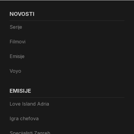
NOVOSTI
Serije
Filmovi
Emisije
Voyo
EMISIJE
Love Island Adria
Igra chefova
Specijalisti Zagreb