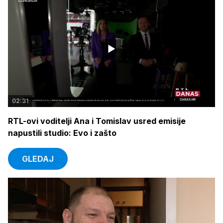
02:31
RTL-ovi voditelji Ana i Tomislav usred emisije
napustili studio: Evo i zašto
GLEDAJ