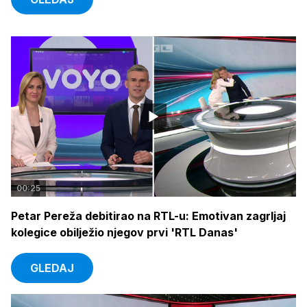
00:25
Petar Pereža debitirao na RTL-u: Emotivan zagrljaj
kolegice obilježio njegov prvi 'RTL Danas'
GLEDAJ