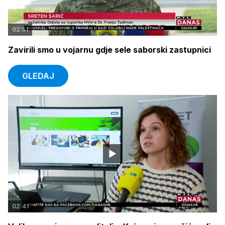
02:51
Zavirili smo u vojarnu gdje sele saborski zastupnici
GLEDAJ
02:41