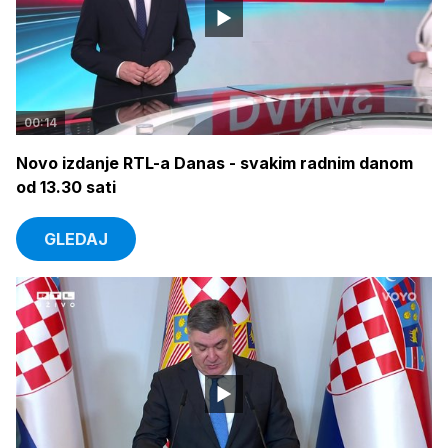
00:14
Novo izdanje RTL-a Danas - svakim radnim danom
od 13.30 sati
GLEDAJ