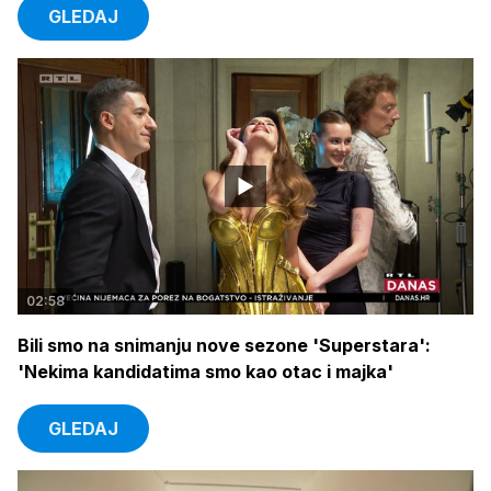
GLEDAJ
02:58
Bili smo na snimanju nove sezone 'Superstara':
'Nekima kandidatima smo kao otac i majka'
GLEDAJ