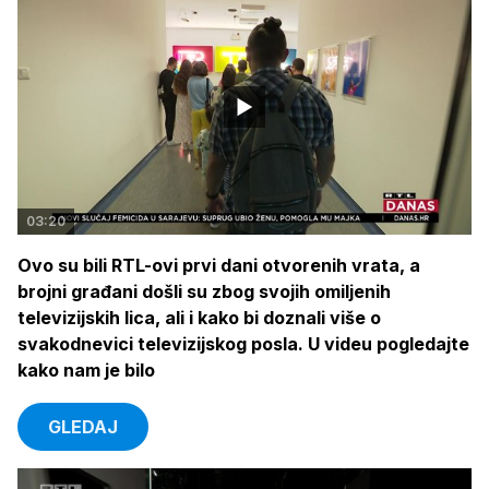
03:20
Ovo su bili RTL-ovi prvi dani otvorenih vrata, a
brojni građani došli su zbog svojih omiljenih
televizijskih lica, ali i kako bi doznali više o
svakodnevici televizijskog posla. U videu pogledajte
kako nam je bilo
GLEDAJ