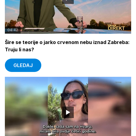
04:42
Šire se teorije o jarko crvenom nebu iznad Zabreba:
Truju li nas?
GLEDAJ