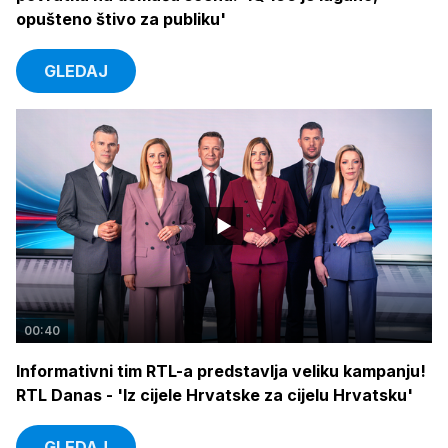
opušteno štivo za publiku'
GLEDAJ
00:40
Informativni tim RTL-a predstavlja veliku kampanju!
RTL Danas - 'Iz cijele Hrvatske za cijelu Hrvatsku'
GLEDAJ