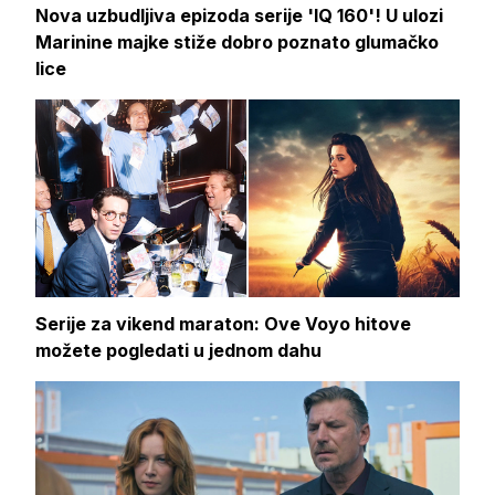
Nova uzbudljiva epizoda serije 'IQ 160'! U ulozi
Marinine majke stiže dobro poznato glumačko
lice
Serije za vikend maraton: Ove Voyo hitove
možete pogledati u jednom dahu