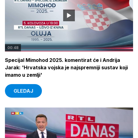
00:48
Specijal Mimohod 2025. komentirat će i Andrija
Jarak: 'Hrvatska vojska je najspremniji sustav koji
imamo u zemlji'
GLEDAJ