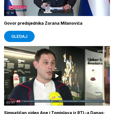
12:19
Govor predsjednika Zorana Milanovića
GLEDAJ
03:31
Simpatičan video Ane i Tomislava iz RTL-a Danas: