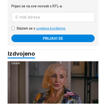
Prijavi se na sve novosti s RTL-a.
Slažem se s
uvjetima korištenja.
PRIJAVI SE
Izdvojeno