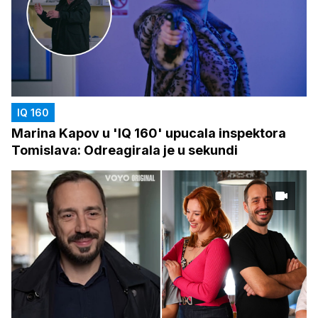
IQ 160
Marina Kapov u 'IQ 160' upucala inspektora
Tomislava: Odreagirala je u sekundi