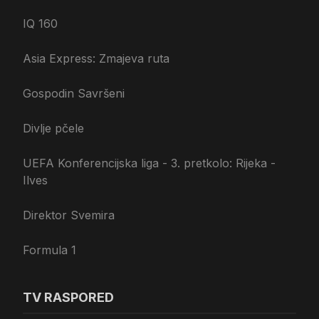
IQ 160
Asia Express: Zmajeva ruta
Gospodin Savršeni
Divlje pčele
UEFA Konferencijska liga - 3. pretkolo: Rijeka -
Ilves
Direktor Svemira
Formula 1
TV RASPORED