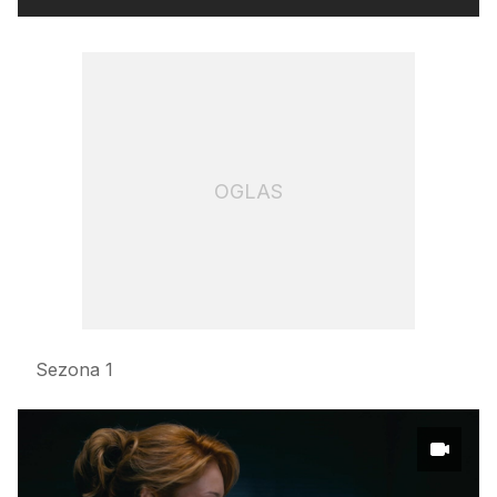
OGLAS
Sezona 1