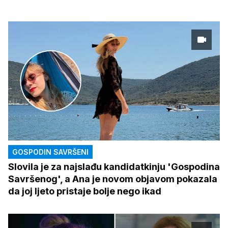
GOSPODIN SAVRŠENI
Slovila je za najslađu kandidatkinju 'Gospodina
Savršenog', a Ana je novom objavom pokazala
da joj ljeto pristaje bolje nego ikad