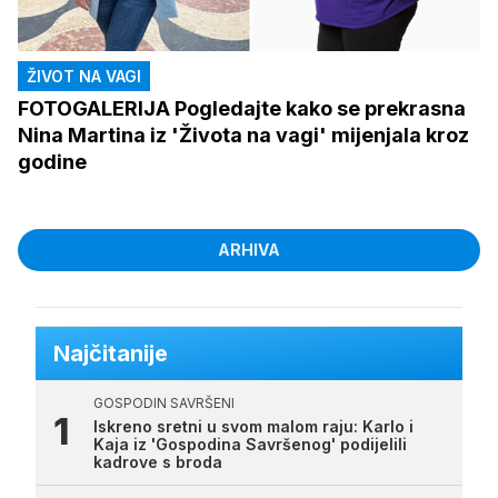
ŽIVOT NA VAGI
FOTOGALERIJA Pogledajte kako se prekrasna
Nina Martina iz 'Života na vagi' mijenjala kroz
godine
ARHIVA
Najčitanije
GOSPODIN SAVRŠENI
Iskreno sretni u svom malom raju: Karlo i
Kaja iz 'Gospodina Savršenog' podijelili
kadrove s broda