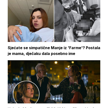
Sjećate se simpatične Manje iz 'Farme'? Postala
je mama, dječaku dala posebno ime