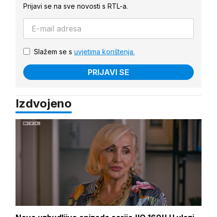
Prijavi se na sve novosti s RTL-a.
Slažem se s
uvjetima korištenja.
PRIJAVI SE
Izdvojeno