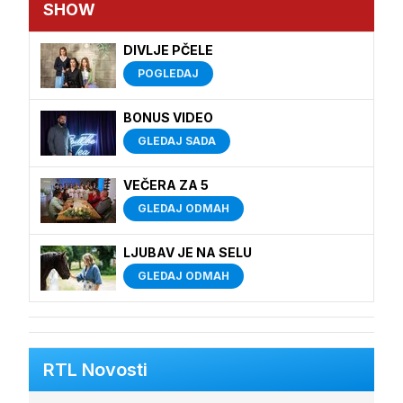
SHOW
DIVLJE PČELE
POGLEDAJ
BONUS VIDEO
GLEDAJ SADA
VEČERA ZA 5
GLEDAJ ODMAH
LJUBAV JE NA SELU
GLEDAJ ODMAH
RTL Novosti