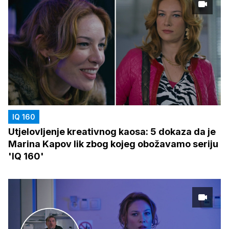
IQ 160
Utjelovljenje kreativnog kaosa: 5 dokaza da je
Marina Kapov lik zbog kojeg obožavamo seriju
'IQ 160'