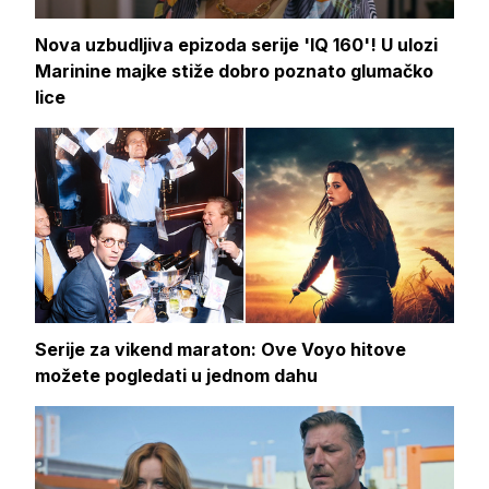
Nova uzbudljiva epizoda serije 'IQ 160'! U ulozi
Marinine majke stiže dobro poznato glumačko
lice
Serije za vikend maraton: Ove Voyo hitove
možete pogledati u jednom dahu