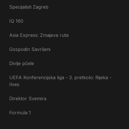
Specijalisti Zagreb
IQ 160
Asia Express: Zmajeva ruta
Gospodin Savršeni
Divlje pčele
UEFA Konferencijska liga - 3. pretkolo: Rijeka -
Ilves
Direktor Svemira
Formula 1