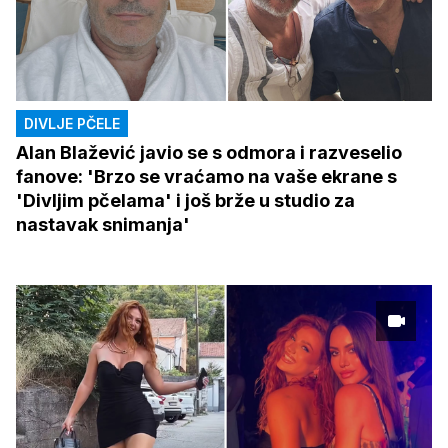
DIVLJE PČELE
Alan Blažević javio se s odmora i razveselio
fanove: 'Brzo se vraćamo na vaše ekrane s
'Divljim pčelama' i još brže u studio za
nastavak snimanja'