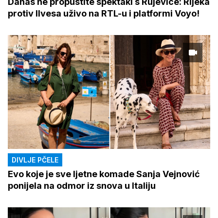
Danas ne propustite spektakl s Rujevice: Rijeka
protiv Ilvesa uživo na RTL-u i platformi Voyo!
DIVLJE PČELE
Evo koje je sve ljetne komade Sanja Vejnović
ponijela na odmor iz snova u Italiju