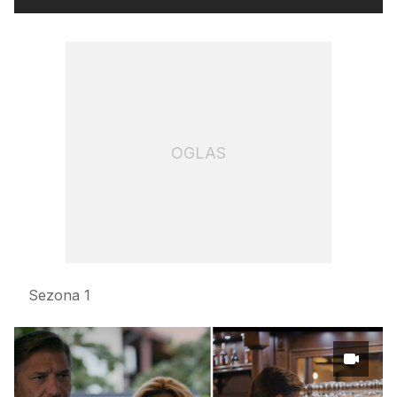
OGLAS
Sezona 1