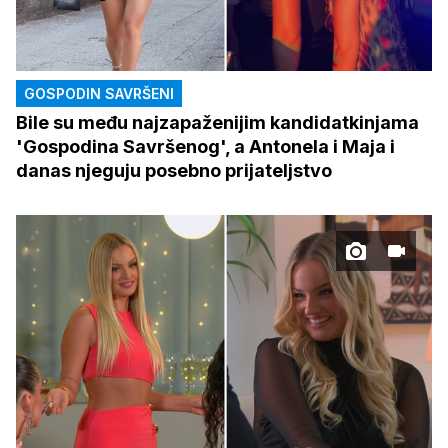
GOSPODIN SAVRŠENI
Bile su među najzapaženijim kandidatkinjama
'Gospodina Savršenog', a Antonela i Maja i
danas njeguju posebno prijateljstvo