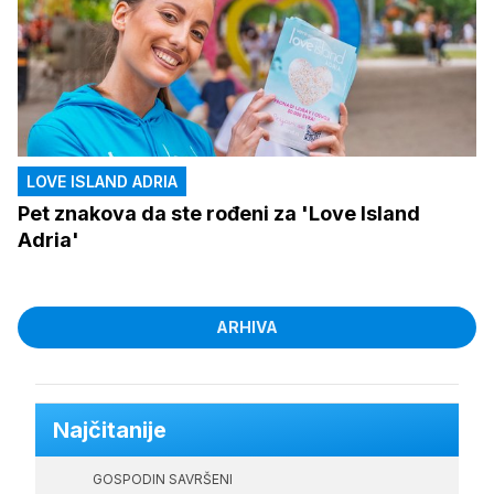
LOVE ISLAND ADRIA
Pet znakova da ste rođeni za 'Love Island
Adria'
ARHIVA
Najčitanije
GOSPODIN SAVRŠENI