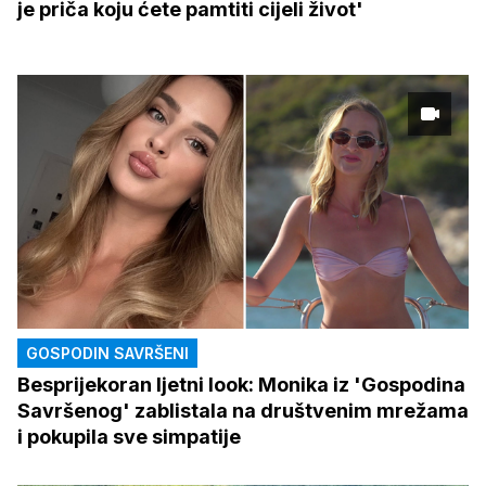
je priča koju ćete pamtiti cijeli život'
GOSPODIN SAVRŠENI
Besprijekoran ljetni look: Monika iz 'Gospodina
Savršenog' zablistala na društvenim mrežama
i pokupila sve simpatije