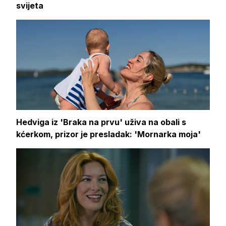
svijeta
Hedviga iz 'Braka na prvu' uživa na obali s
kćerkom, prizor je presladak: 'Mornarka moja'