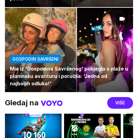
GOSPODIN SAVRŠENI
Mia iz 'Gospodina Savršenog' pobjegla s plaže u
planinsku avanturu i poručila: 'Jedna od
najboljih odluka!'
Gledaj na
VIŠE