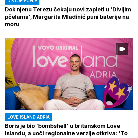
DIVLJE PČELE
Dok njenu Terezu čekaju novi zapleti u 'Divljim
pčelama', Margarita Mladinić puni baterije na
moru
LOVE ISLAND ADRIA
Boris je bio 'bombshell' u britanskom Love
Islandu, a uoči regionalne verzije otkriva: 'To