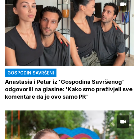
GOSPODIN SAVRŠENI
Anastasia i Petar iz 'Gospodina Savršenog'
odgovorili na glasine: 'Kako smo preživjeli sve
komentare da je ovo samo PR'