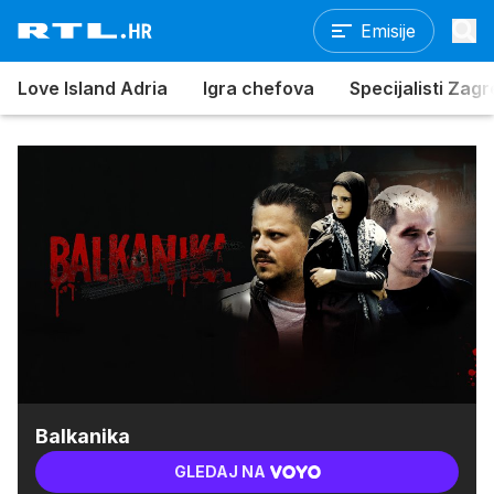
Emisije
Love Island Adria
Igra chefova
Specijalisti Zag
Balkanika
GLEDAJ NA