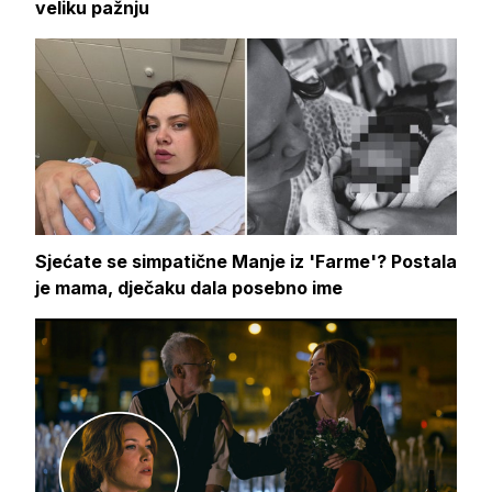
veliku pažnju
Sjećate se simpatične Manje iz 'Farme'? Postala
je mama, dječaku dala posebno ime