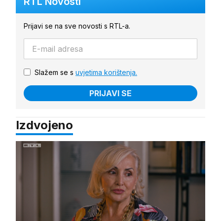
RTL Novosti
Prijavi se na sve novosti s RTL-a.
Slažem se s
uvjetima korištenja.
PRIJAVI SE
Izdvojeno