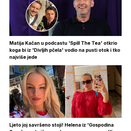
Matija Kačan u podcastu 'Spill The Tea' otkrio
koga bi iz 'Divljih pčela' vodio na pusti otok i tko
najviše jede
Ljeto joj savršeno stoji! Helena iz 'Gospodina