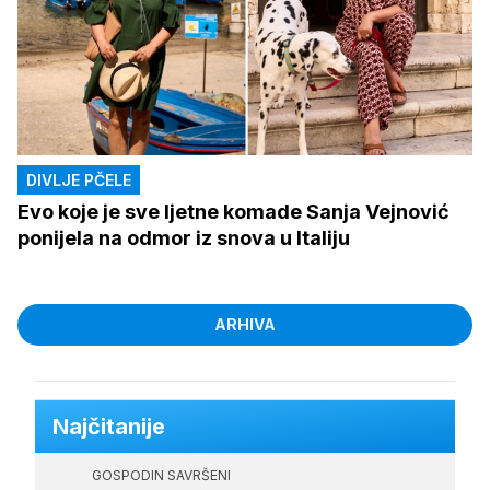
DIVLJE PČELE
Evo koje je sve ljetne komade Sanja Vejnović
ponijela na odmor iz snova u Italiju
ARHIVA
Najčitanije
GOSPODIN SAVRŠENI