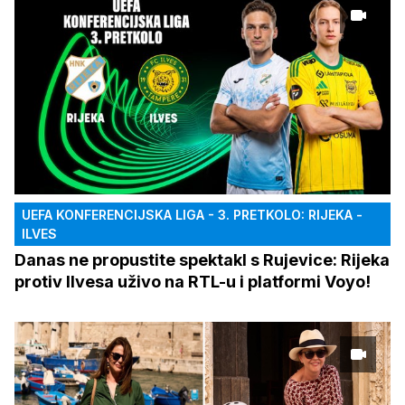
UEFA KONFERENCIJSKA LIGA - 3. PRETKOLO: RIJEKA -
ILVES
Danas ne propustite spektakl s Rujevice: Rijeka
protiv Ilvesa uživo na RTL-u i platformi Voyo!