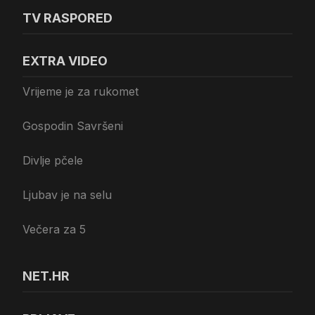
TV RASPORED
EXTRA VIDEO
Vrijeme je za rukomet
Gospodin Savršeni
Divlje pčele
Ljubav je na selu
Večera za 5
NET.HR