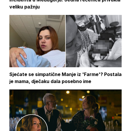
veliku pažnju
Sjećate se simpatične Manje iz 'Farme'? Postala
je mama, dječaku dala posebno ime