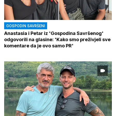
GOSPODIN SAVRŠENI
Anastasia i Petar iz 'Gospodina Savršenog'
odgovorili na glasine: 'Kako smo preživjeli sve
komentare da je ovo samo PR'