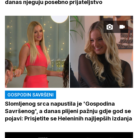
danas njeguju posebno prijateljstvo
GOSPODIN SAVRŠENI
Slomljenog srca napustila je 'Gospodina
Savršenog', a danas plijeni pažnju gdje god se
pojavi: Prisjetite se Heleninih najljepših izdanja