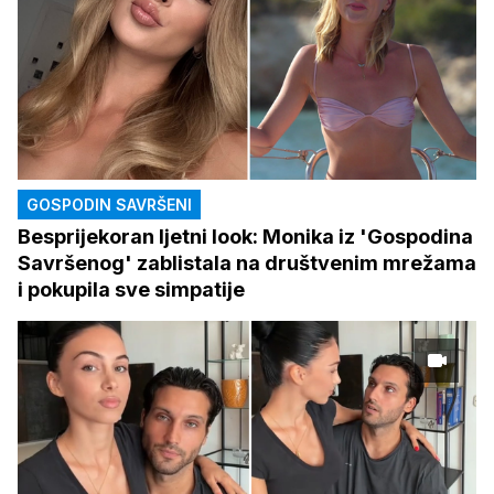
GOSPODIN SAVRŠENI
Besprijekoran ljetni look: Monika iz 'Gospodina
Savršenog' zablistala na društvenim mrežama
i pokupila sve simpatije