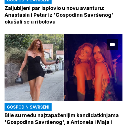
Zaljubljeni par isplovio u novu avanturu:
Anastasia i Petar iz 'Gospodina Savršenog'
okušali se u ribolovu
GOSPODIN SAVRŠENI
Bile su među najzapaženijim kandidatkinjama
'Gospodina Savršenog', a Antonela i Maja i