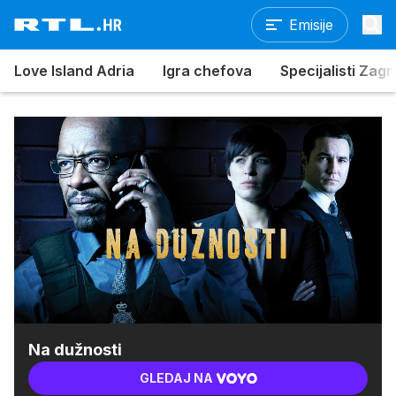
Emisije
Love Island Adria
Igra chefova
Specijalisti Zag
Na dužnosti
GLEDAJ NA