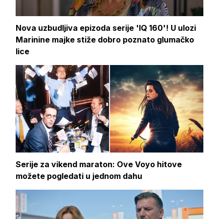
Nova uzbudljiva epizoda serije 'IQ 160'! U ulozi
Marinine majke stiže dobro poznato glumačko
lice
Serije za vikend maraton: Ove Voyo hitove
možete pogledati u jednom dahu