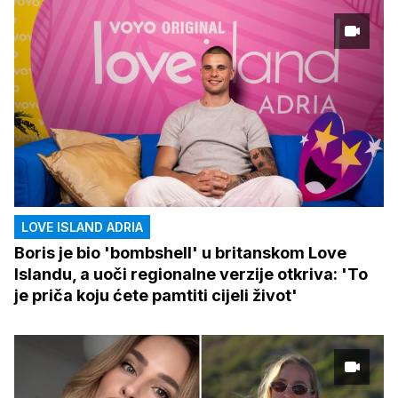
LOVE ISLAND ADRIA
Boris je bio 'bombshell' u britanskom Love
Islandu, a uoči regionalne verzije otkriva: 'To
je priča koju ćete pamtiti cijeli život'