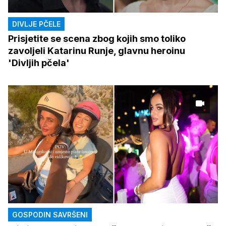
DIVLJE PČELE
Prisjetite se scena zbog kojih smo toliko
zavoljeli Katarinu Runje, glavnu heroinu
'Divljih pčela'
GOSPODIN SAVRŠENI