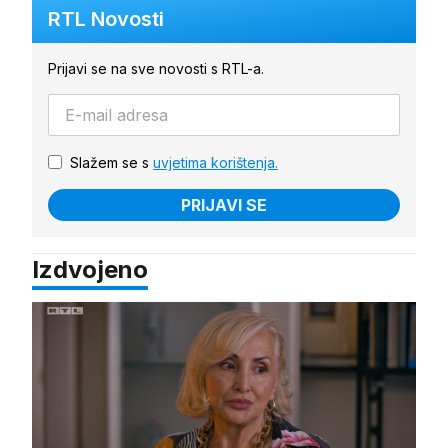
RTL Novosti
Prijavi se na sve novosti s RTL-a.
Slažem se s
uvjetima korištenja.
PRIJAVI SE
Izdvojeno