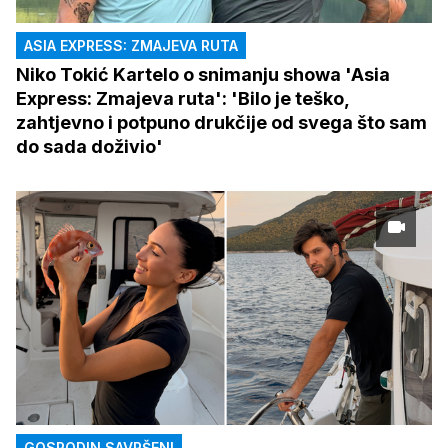
ASIA EXPRESS: ZMAJEVA RUTA
Niko Tokić Kartelo o snimanju showa 'Asia
Express: Zmajeva ruta': 'Bilo je teško,
zahtjevno i potpuno drukčije od svega što sam
do sada doživio'
GOSPODIN SAVRŠENI