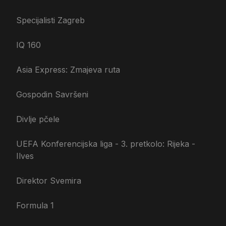
Specijalisti Zagreb
IQ 160
Asia Express: Zmajeva ruta
Gospodin Savršeni
Divlje pčele
UEFA Konferencijska liga - 3. pretkolo: Rijeka -
Ilves
Direktor Svemira
Formula 1