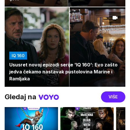
IQ 160
Ususret novoj epizodi serije 'IQ 160': Evo zašto
jedva čekamo nastavak pustolovina Marine i
Ramljaka
Gledaj na
VIŠE