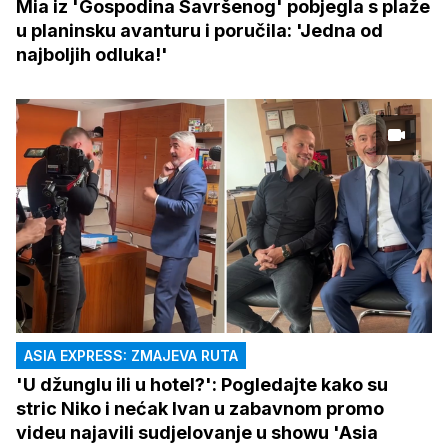
Mia iz 'Gospodina Savršenog' pobjegla s plaže
u planinsku avanturu i poručila: 'Jedna od
najboljih odluka!'
ASIA EXPRESS: ZMAJEVA RUTA
'U džunglu ili u hotel?': Pogledajte kako su
stric Niko i nećak Ivan u zabavnom promo
videu najavili sudjelovanje u showu 'Asia