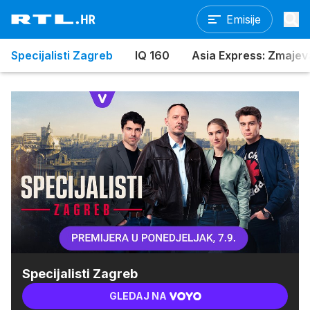
Emisije
Specijalisti Zagreb
IQ 160
Asia Express: Zmajev
Specijalisti Zagreb
GLEDAJ NA