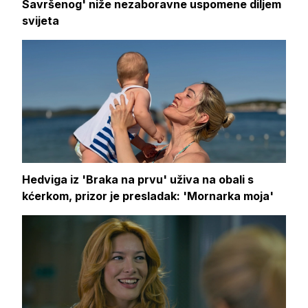
Savršenog' niže nezaboravne uspomene diljem
svijeta
Hedviga iz 'Braka na prvu' uživa na obali s
kćerkom, prizor je presladak: 'Mornarka moja'