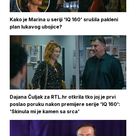
Kako je Marina u seriji 'IQ 160' srušila pakleni
plan lukavog ubojice?
Dajana Čuljak za RTL.hr otkrila tko joj je prvi
poslao poruku nakon premijere serije 'IQ 160':
'Skinula mi je kamen sa srca'