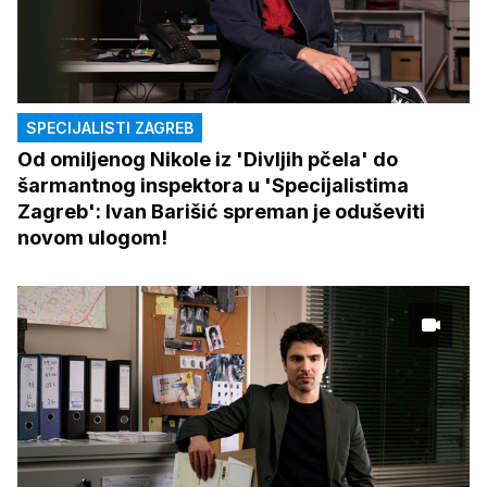
SPECIJALISTI ZAGREB
Od omiljenog Nikole iz 'Divljih pčela' do
šarmantnog inspektora u 'Specijalistima
Zagreb': Ivan Barišić spreman je oduševiti
novom ulogom!