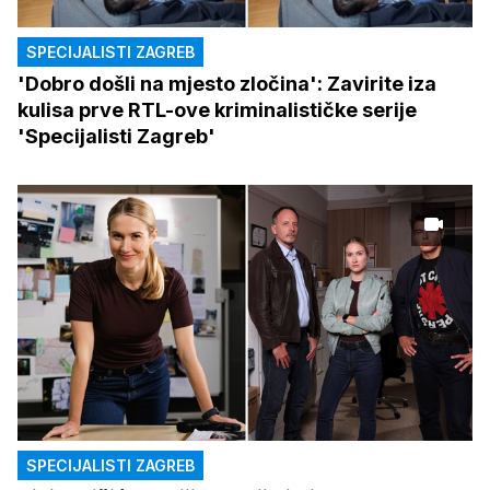
SPECIJALISTI ZAGREB
'Dobro došli na mjesto zločina': Zavirite iza
kulisa prve RTL-ove kriminalističke serije
'Specijalisti Zagreb'
SPECIJALISTI ZAGREB