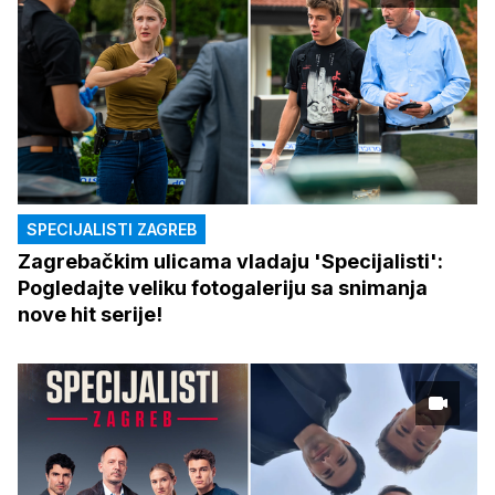
SPECIJALISTI ZAGREB
Zagrebačkim ulicama vladaju 'Specijalisti':
Pogledajte veliku fotogaleriju sa snimanja
nove hit serije!