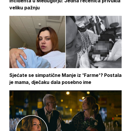
incidenta u Međugorju: Jedna rečenica privukla
veliku pažnju
Sjećate se simpatične Manje iz 'Farme'? Postala
je mama, dječaku dala posebno ime