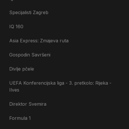
Specijalisti Zagreb
IQ 160
Asia Express: Zmajeva ruta
Gospodin Savršeni
Divlje pčele
UEFA Konferencijska liga - 3. pretkolo: Rijeka -
Ilves
Direktor Svemira
Formula 1