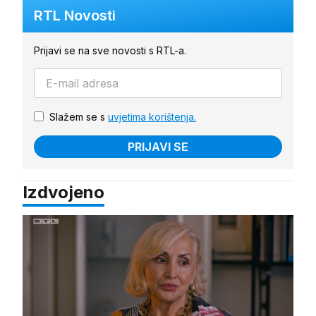
RTL Novosti
Prijavi se na sve novosti s RTL-a.
Slažem se s
uvjetima korištenja.
PRIJAVI SE
Izdvojeno