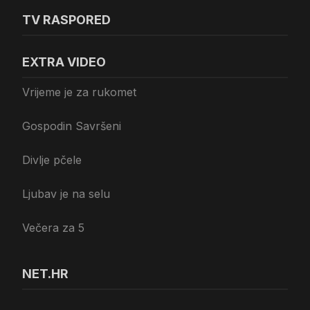
TV RASPORED
EXTRA VIDEO
Vrijeme je za rukomet
Gospodin Savršeni
Divlje pčele
Ljubav je na selu
Večera za 5
NET.HR