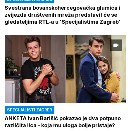
Svestrana bosanskohercegovačka glumica i
zvijezda društvenih mreža predstavit će se
gledateljima RTL-a u 'Specijalistima Zagreb'
SPECIJALISTI ZAGREB
ANKETA Ivan Barišić pokazao je dva potpuno
različita lica - koja mu uloga bolje pristaje?