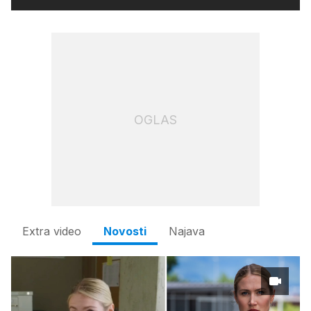
OGLAS
Extra video
Novosti
Najava