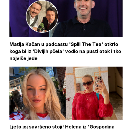
Matija Kačan u podcastu 'Spill The Tea' otkrio
koga bi iz 'Divljih pčela' vodio na pusti otok i tko
najviše jede
Ljeto joj savršeno stoji! Helena iz 'Gospodina