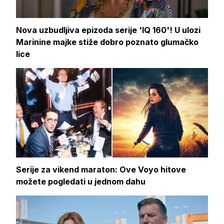
Nova uzbudljiva epizoda serije 'IQ 160'! U ulozi
Marinine majke stiže dobro poznato glumačko
lice
Serije za vikend maraton: Ove Voyo hitove
možete pogledati u jednom dahu