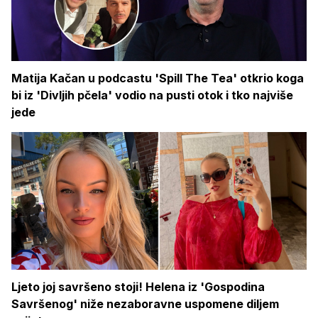
Matija Kačan u podcastu 'Spill The Tea' otkrio koga
bi iz 'Divljih pčela' vodio na pusti otok i tko najviše
jede
Ljeto joj savršeno stoji! Helena iz 'Gospodina
Savršenog' niže nezaboravne uspomene diljem