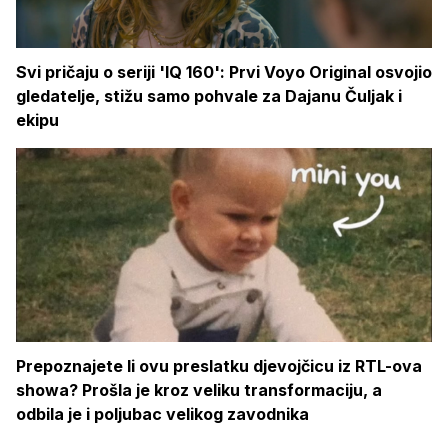
Svi pričaju o seriji 'IQ 160': Prvi Voyo Original osvojio
gledatelje, stižu samo pohvale za Dajanu Čuljak i
ekipu
Prepoznajete li ovu preslatku djevojčicu iz RTL-ova
showa? Prošla je kroz veliku transformaciju, a
odbila je i poljubac velikog zavodnika