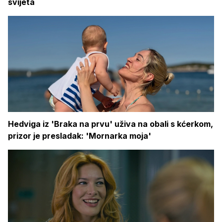
svijeta
Hedviga iz 'Braka na prvu' uživa na obali s kćerkom,
prizor je presladak: 'Mornarka moja'