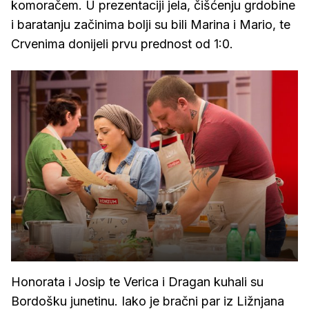
komoračem. U prezentaciji jela, čišćenju grdobine
i baratanju začinima bolji su bili Marina i Mario, te
Crvenima donijeli prvu prednost od 1:0.
Honorata i Josip te Verica i Dragan kuhali su
Bordošku junetinu. Iako je bračni par iz Ližnjana