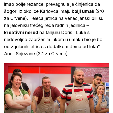
imao bolje rezance, prevagnula je činjenica da
šogori iz okolice Karlovca imaju
bolji umak
(2:0
za Crvene). Teleća jetrica na venecijanski bili su
na jelovniku trećeg reda radnih jedinica –
kreativni nered
na tanjuru Doris i Luke s
nedovoljno zaprženim lukom u umaku bio je bolji
od zgrilanih jetrica s dodatkom đema od luka"
Ane i Snježane (2:1 za Crvene).