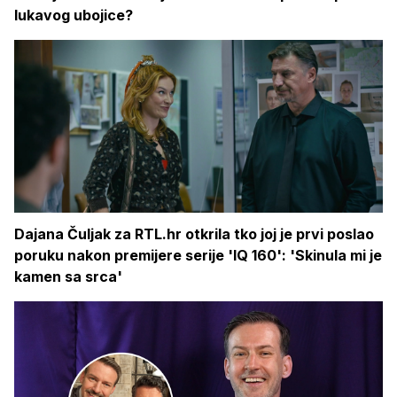
lukavog ubojice?
Dajana Čuljak za RTL.hr otkrila tko joj je prvi poslao
poruku nakon premijere serije 'IQ 160': 'Skinula mi je
kamen sa srca'