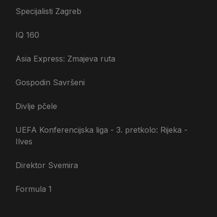
Specijalisti Zagreb
IQ 160
Asia Express: Zmajeva ruta
Gospodin Savršeni
Divlje pčele
UEFA Konferencijska liga - 3. pretkolo: Rijeka -
Ilves
Direktor Svemira
Formula 1