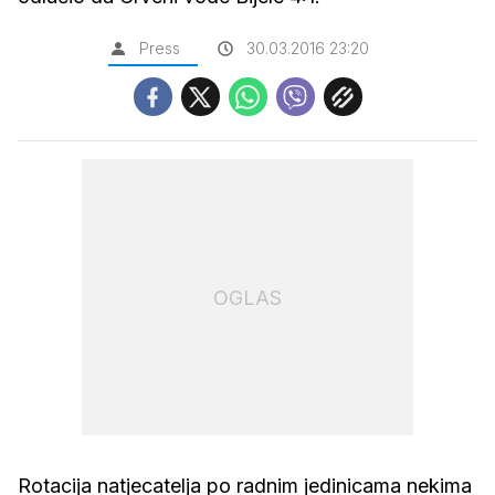
Press
30.03.2016 23:20
OGLAS
Rotacija natjecatelja po radnim jedinicama nekima