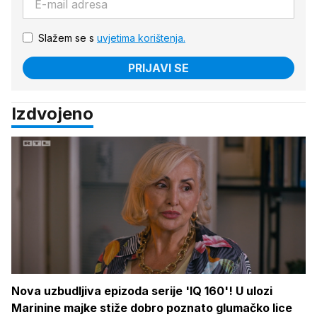
Slažem se s
uvjetima korištenja.
PRIJAVI SE
Izdvojeno
Nova uzbudljiva epizoda serije 'IQ 160'! U ulozi
Marinine majke stiže dobro poznato glumačko lice