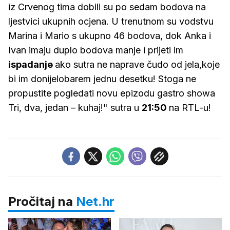
iz Crvenog tima dobili su po sedam bodova na
ljestvici ukupnih ocjena. U trenutnom su vodstvu
Marina i Mario s ukupno 46 bodova, dok Anka i
Ivan imaju duplo bodova manje i prijeti im
ispadanje
ako sutra ne naprave čudo od jela,koje
bi im donijelobarem jednu desetku! Stoga ne
propustite pogledati novu epizodu gastro showa
Tri, dva, jedan – kuhaj!" sutra u
21:50
na RTL-u!
Pročitaj na
Net.hr