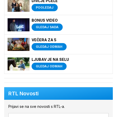
DIVLJE PČELE
POGLEDAJ
BONUS VIDEO
GLEDAJ SADA
VEČERA ZA 5
GLEDAJ ODMAH
LJUBAV JE NA SELU
GLEDAJ ODMAH
RTL Novosti
Prijavi se na sve novosti s RTL-a.