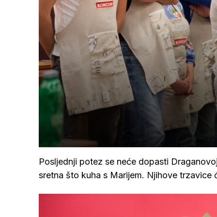
Posljednji potez se neće dopasti Draganovoj 
sretna što kuha s Marijem. Njihove trzavice 