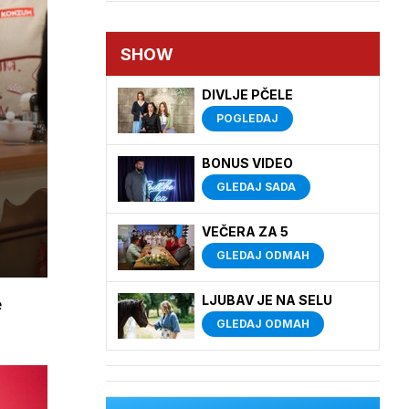
SHOW
DIVLJE PČELE
POGLEDAJ
BONUS VIDEO
GLEDAJ SADA
VEČERA ZA 5
GLEDAJ ODMAH
LJUBAV JE NA SELU
e
GLEDAJ ODMAH