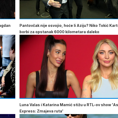
lagdan
Pantovčak nije osvojio, hoće li Aziju? Niko Tokić Kart
borbi za opstanak 6000 kilometara daleko
u
Luna Valas i Katarina Mamić stižu u RTL-ov show 'As
Express: Zmajeva ruta'