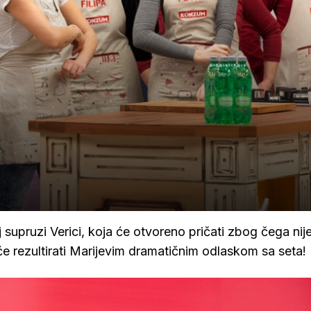
supruzi Verici, koja će otvoreno pričati zbog čega nij
će rezultirati Marijevim dramatičnim odlaskom sa seta!