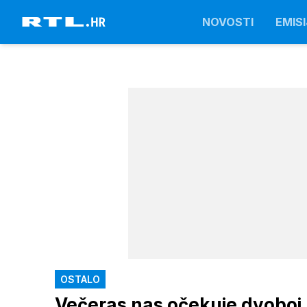
NOVOSTI
EMISI
OSTALO
Večeras nas očekuje dvoboj 