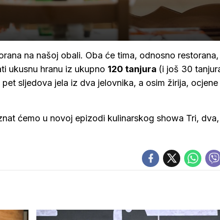
orana na našoj obali. Oba će tima, odnosno restorana,
ati ukusnu hranu iz ukupno
120 tanjura
(i još 30 tanjur
pet sljedova jela iz dva jelovnika, a osim žirija, ocjene
doznat ćemo u novoj epizodi kulinarskog showa Tri, dva,