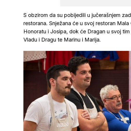
S obzirom da su pobijedili u jučerašnjem za
restorana. Snježana će u svoj restoran Mala C
Honoratu i Josipa, dok će Dragan u svoj tim J
Vladu i Dragu te Marinu i Marija.