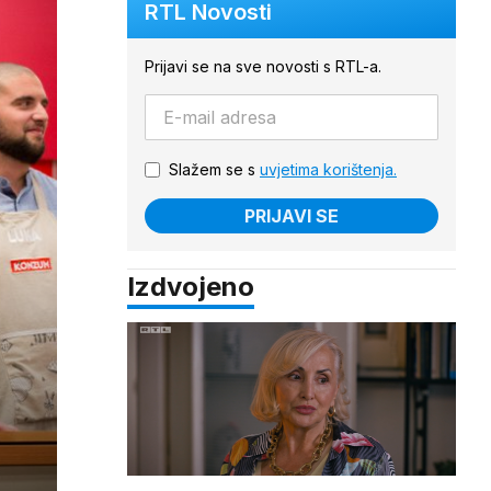
RTL Novosti
Prijavi se na sve novosti s RTL-a.
Slažem se s
uvjetima korištenja.
PRIJAVI SE
Izdvojeno