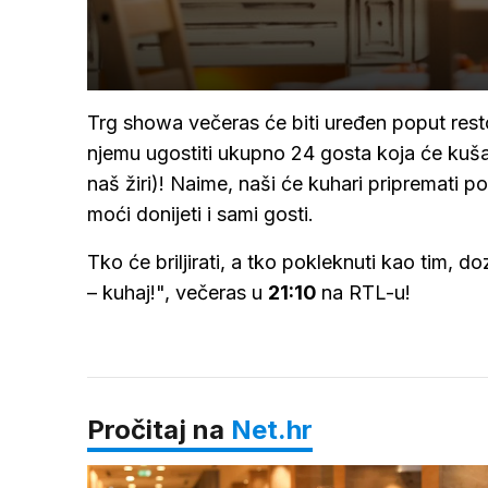
Trg showa večeras će biti uređen poput rest
njemu ugostiti ukupno 24 gosta koja će kuš
naš žiri)! Naime, naši će kuhari pripremati po 
moći donijeti i sami gosti.
Tko će briljirati, a tko pokleknuti kao tim, 
– kuhaj!", večeras u
21:10
na RTL-u!
Pročitaj na
Net.hr