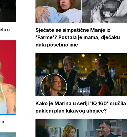
elo u
Sjećate se simpatične Manje iz
'Farme'? Postala je mama, dječaku
dala posebno ime
Kako je Marina u seriji 'IQ 160' srušila
pakleni plan lukavog ubojice?
ia