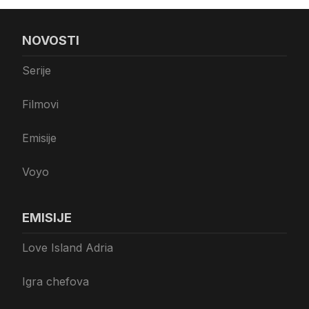
NOVOSTI
Serije
Filmovi
Emisije
Voyo
EMISIJE
Love Island Adria
Igra chefova