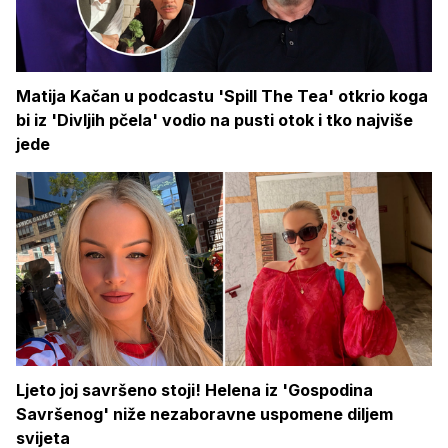
Matija Kačan u podcastu 'Spill The Tea' otkrio koga
bi iz 'Divljih pčela' vodio na pusti otok i tko najviše
jede
Ljeto joj savršeno stoji! Helena iz 'Gospodina
Savršenog' niže nezaboravne uspomene diljem
svijeta