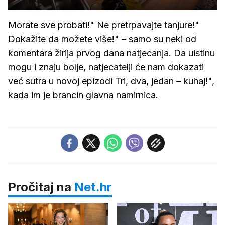
Morate sve probati!" Ne pretrpavajte tanjure!"
Dokažite da možete više!" – samo su neki od
komentara žirija prvog dana natjecanja. Da uistinu
mogu i znaju bolje, natjecatelji će nam dokazati
već sutra u novoj epizodi Tri, dva, jedan – kuhaj!",
kada im je brancin glavna namirnica.
Pročitaj na
Net.hr