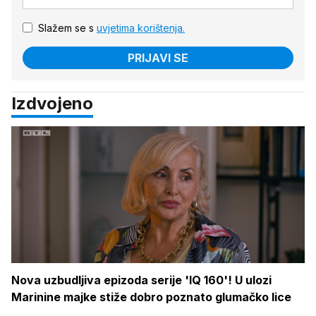
Slažem se s
uvjetima korištenja.
PRIJAVI SE
Izdvojeno
Nova uzbudljiva epizoda serije 'IQ 160'! U ulozi
Marinine majke stiže dobro poznato glumačko lice