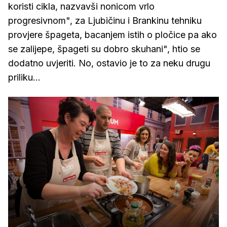
koristi cikla, nazvavši nonicom vrlo
progresivnom", za Ljubičinu i Brankinu tehniku
provjere špageta, bacanjem istih o pločice pa ako
se zalijepe, špageti su dobro skuhani", htio se
dodatno uvjeriti. No, ostavio je to za neku drugu
priliku...