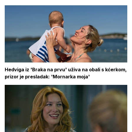
Hedviga iz 'Braka na prvu' uživa na obali s kćerkom,
prizor je presladak: 'Mornarka moja'