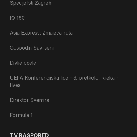
Specijalisti Zagreb
IQ 160
Asia Express: Zmajeva ruta
Gospodin Savršeni
Divlje pčele
UEFA Konferencijska liga - 3. pretkolo: Rijeka -
Ilves
Direktor Svemira
Formula 1
TV RASPORED