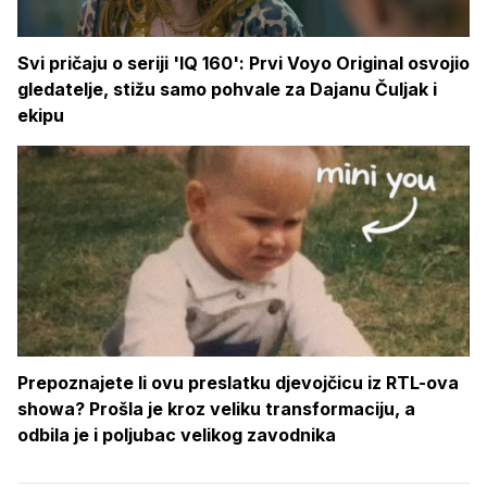
Svi pričaju o seriji 'IQ 160': Prvi Voyo Original osvojio
gledatelje, stižu samo pohvale za Dajanu Čuljak i
ekipu
Prepoznajete li ovu preslatku djevojčicu iz RTL-ova
showa? Prošla je kroz veliku transformaciju, a
odbila je i poljubac velikog zavodnika