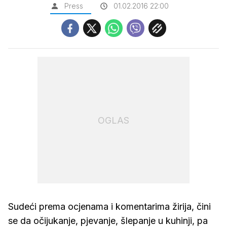
Press
01.02.2016 22:00
OGLAS
Sudeći prema ocjenama i komentarima žirija, čini
se da očijukanje, pjevanje, šlepanje u kuhinji, pa