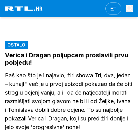
OSTALO
Verica i Dragan poljupcem proslavili prvu
pobjedu!
Baš kao što je i najavio, žiri showa Tri, dva, jedan
– kuhaj!" već je u prvoj epizodi pokazao da će biti
strog u ocjenjivanju, ali i da će natjecatelji morati
razmišljati svojom glavom ne bi li od Željke, Ivana
i Tomislava dobili dobre ocjene. To su najbolje
pokazali Verica i Dragan, koji su pred žiri donijeli
jelo svoje 'progresivne' none!