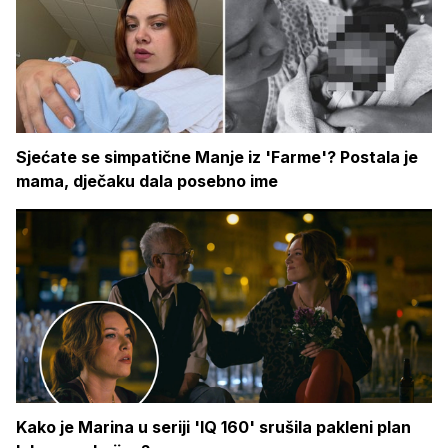
Sjećate se simpatične Manje iz 'Farme'? Postala je
mama, dječaku dala posebno ime
Kako je Marina u seriji 'IQ 160' srušila pakleni plan