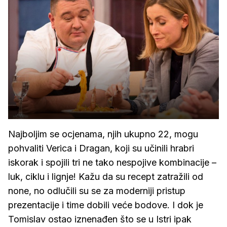
Najboljim se ocjenama, njih ukupno 22, mogu
pohvaliti Verica i Dragan, koji su učinili hrabri
iskorak i spojili tri ne tako nespojive kombinacije –
luk, ciklu i lignje! Kažu da su recept zatražili od
none, no odlučili su se za moderniji pristup
prezentacije i time dobili veće bodove. I dok je
Tomislav ostao iznenađen što se u Istri ipak