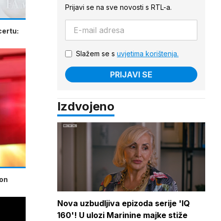
Prijavi se na sve novosti s RTL-a.
certu:
Slažem se s
uvjetima korištenja.
PRIJAVI SE
Izdvojeno
kon
Nova uzbudljiva epizoda serije 'IQ
160'! U ulozi Marinine majke stiže