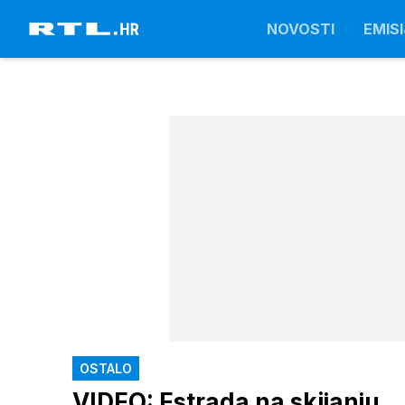
NOVOSTI
EMISI
OSTALO
VIDEO: Estrada na skijanju