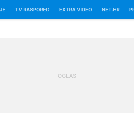
JE
TV RASPORED
EXTRA VIDEO
NET.HR
P
OGLAS