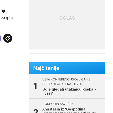
baju
skoj te
OGLAS
Najčitanije
UEFA KONFERENCIJSKA LIGA - 3.
PRETKOLO: RIJEKA - ILVES
Gdje gledati utakmicu Rijeka -
Ilves?
GOSPODIN SAVRŠENI
Anastasia iz 'Gospodina