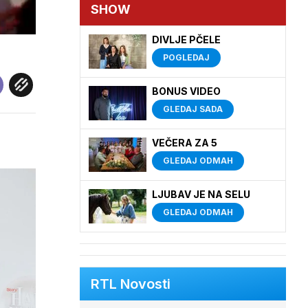
SHOW
DIVLJE PČELE
POGLEDAJ
BONUS VIDEO
GLEDAJ SADA
VEČERA ZA 5
GLEDAJ ODMAH
LJUBAV JE NA SELU
GLEDAJ ODMAH
RTL Novosti