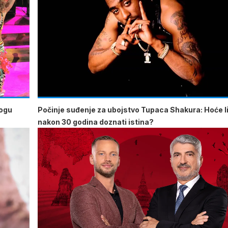
mogu
Počinje suđenje za ubojstvo Tupaca Shakura: Hoće li
nakon 30 godina doznati istina?