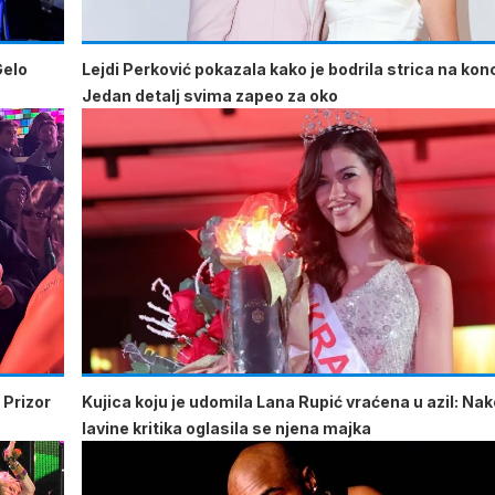
Gelo
Lejdi Perković pokazala kako je bodrila strica na kon
Jedan detalj svima zapeo za oko
 Prizor
Kujica koju je udomila Lana Rupić vraćena u azil: Na
lavine kritika oglasila se njena majka