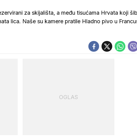
zervirani za skijališta, a među tisućama Hrvata koji ši
ata lica. Naše su kamere pratile Hladno pivo u Francu
OGLAS