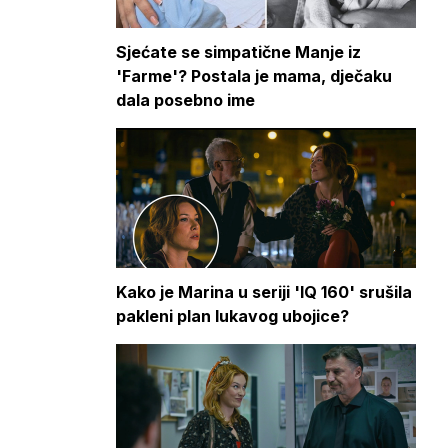
Sjećate se simpatične Manje iz
'Farme'? Postala je mama, dječaku
dala posebno ime
Kako je Marina u seriji 'IQ 160' srušila
pakleni plan lukavog ubojice?