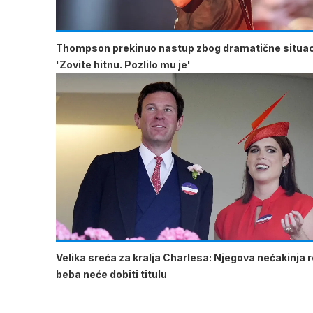
Thompson prekinuo nastup zbog dramatične situac
'Zovite hitnu. Pozlilo mu je'
Velika sreća za kralja Charlesa: Njegova nećakinja ro
beba neće dobiti titulu