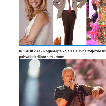
IQ 160 ili više? Pogledajte koje se slavne zvijezde 
pohvaliti briljantnim umom