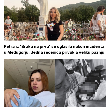
Petra iz 'Braka na prvu' se oglasila nakon incidenta
u Međugorju: Jedna rečenica privukla veliku pažnju