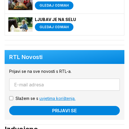
GLEDAJ ODMAH
LJUBAV JE NA SELU
GLEDAJ ODMAH
RTL Novosti
Prijavi se na sve novosti s RTL-a.
Slažem se s
uvjetima korištenja.
PRIJAVI SE