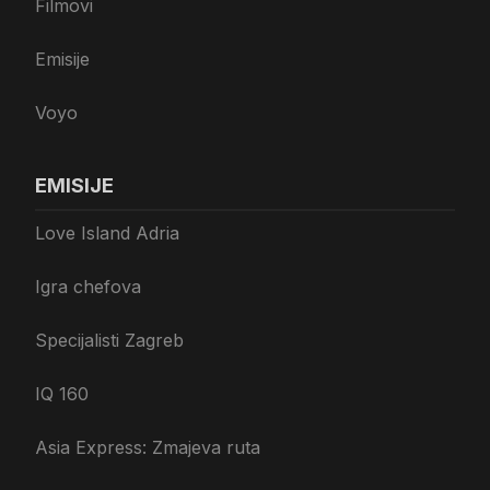
Filmovi
Emisije
Voyo
EMISIJE
Love Island Adria
Igra chefova
Specijalisti Zagreb
IQ 160
Asia Express: Zmajeva ruta