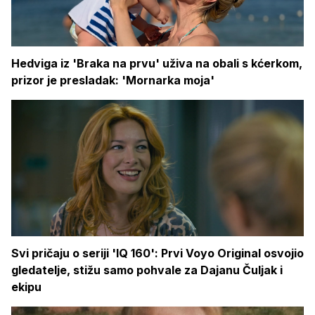
Hedviga iz 'Braka na prvu' uživa na obali s kćerkom,
prizor je presladak: 'Mornarka moja'
Svi pričaju o seriji 'IQ 160': Prvi Voyo Original osvojio
gledatelje, stižu samo pohvale za Dajanu Čuljak i
ekipu