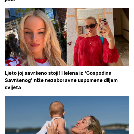
Ljeto joj savršeno stoji! Helena iz 'Gospodina
Savršenog' niže nezaboravne uspomene diljem
svijeta