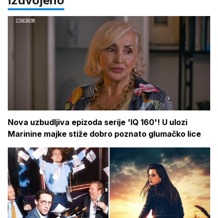
Izdvojeno
Nova uzbudljiva epizoda serije 'IQ 160'! U ulozi
Marinine majke stiže dobro poznato glumačko lice