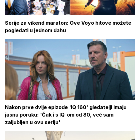
Serije za vikend maraton: Ove Voyo hitove možete
pogledati u jednom dahu
Nakon prve dvije epizode 'IQ 160' gledatelji imaju
jasnu poruku: 'Čak i s IQ-om od 80, već sam
zaljubljen u ovu seriju'