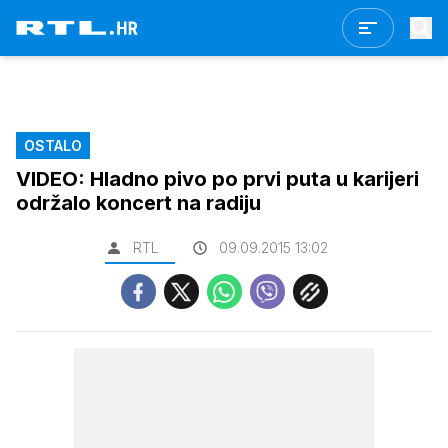
OSTALO
VIDEO: Hladno pivo po prvi puta u karijeri
održalo koncert na radiju
RTL
09.09.2015 13:02