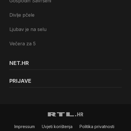
Gospodin Savršeni
Divlje pčele
Ljubav je na selu
Večera za 5
NET.HR
PRIJAVE
Impressum
Uvjeti korištenja
Politika privatnosti