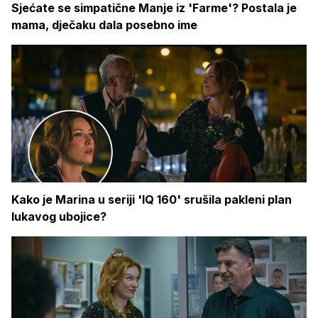
Sjećate se simpatične Manje iz 'Farme'? Postala je
mama, dječaku dala posebno ime
Kako je Marina u seriji 'IQ 160' srušila pakleni plan
lukavog ubojice?