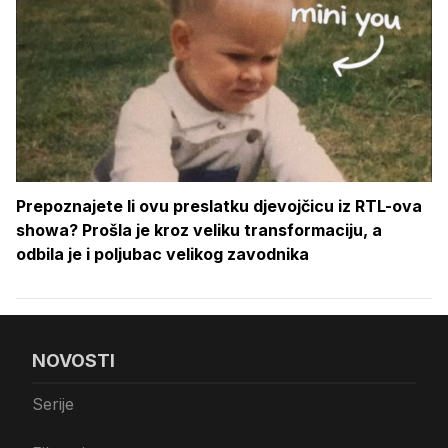
Prepoznajete li ovu preslatku djevojčicu iz RTL-ova
showa? Prošla je kroz veliku transformaciju, a
odbila je i poljubac velikog zavodnika
NOVOSTI
Serije