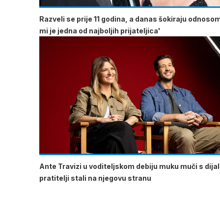
Razveli se prije 11 godina, a danas šokiraju odnoso
mi je jedna od najboljih prijateljica'
Ante Travizi u voditeljskom debiju muku muči s dija
pratitelji stali na njegovu stranu