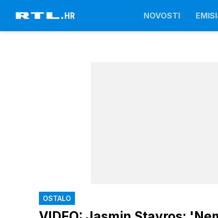
NOVOSTI
EMISI
OSTALO
VIDEO: Jasmin Stavros: 'Nema