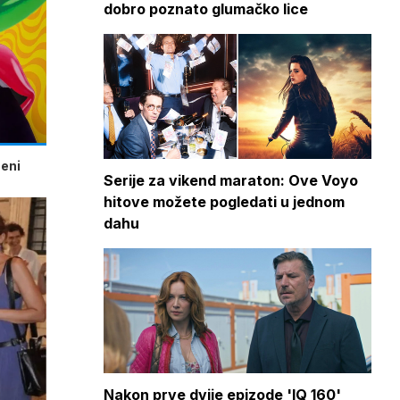
dobro poznato glumačko lice
beni
Serije za vikend maraton: Ove Voyo
hitove možete pogledati u jednom
dahu
Nakon prve dvije epizode 'IQ 160'