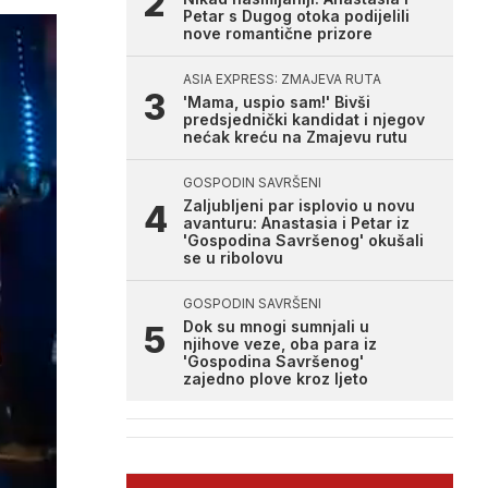
Petar s Dugog otoka podijelili
nove romantične prizore
ASIA EXPRESS: ZMAJEVA RUTA
'Mama, uspio sam!' Bivši
predsjednički kandidat i njegov
nećak kreću na Zmajevu rutu
GOSPODIN SAVRŠENI
Zaljubljeni par isplovio u novu
avanturu: Anastasia i Petar iz
'Gospodina Savršenog' okušali
se u ribolovu
GOSPODIN SAVRŠENI
Dok su mnogi sumnjali u
njihove veze, oba para iz
'Gospodina Savršenog'
zajedno plove kroz ljeto