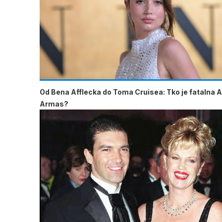
Od Bena Afflecka do Toma Cruisea: Tko je fatalna 
Armas?