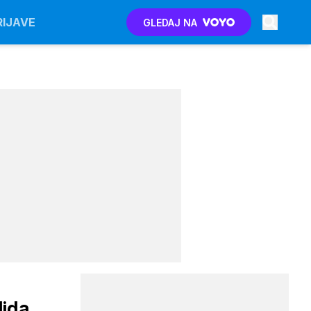
RIJAVE
GLEDAJ NA
ljda