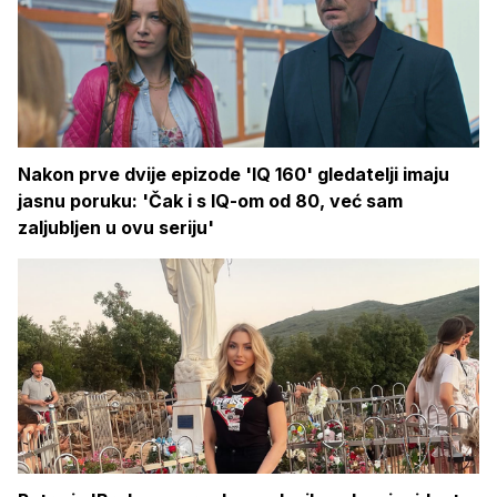
Nakon prve dvije epizode 'IQ 160' gledatelji imaju
jasnu poruku: 'Čak i s IQ-om od 80, već sam
zaljubljen u ovu seriju'