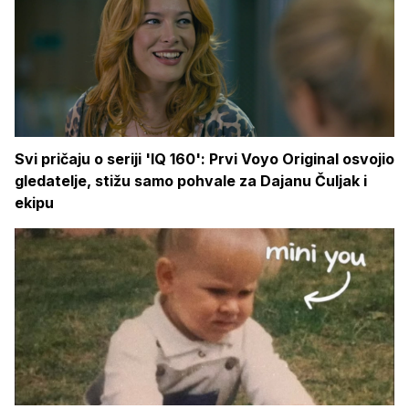
Svi pričaju o seriji 'IQ 160': Prvi Voyo Original osvojio
gledatelje, stižu samo pohvale za Dajanu Čuljak i
ekipu