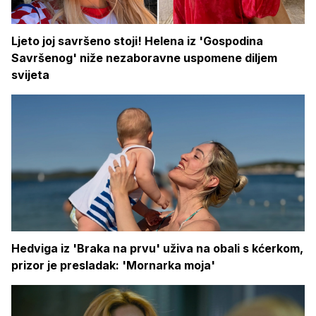
Ljeto joj savršeno stoji! Helena iz 'Gospodina
Savršenog' niže nezaboravne uspomene diljem
svijeta
Hedviga iz 'Braka na prvu' uživa na obali s kćerkom,
prizor je presladak: 'Mornarka moja'