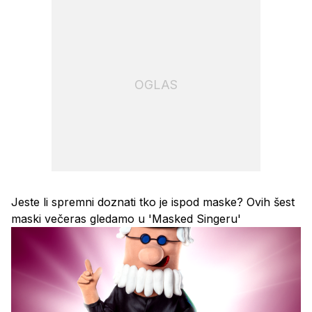
OGLAS
Jeste li spremni doznati tko je ispod maske? Ovih šest
maski večeras gledamo u 'Masked Singeru'