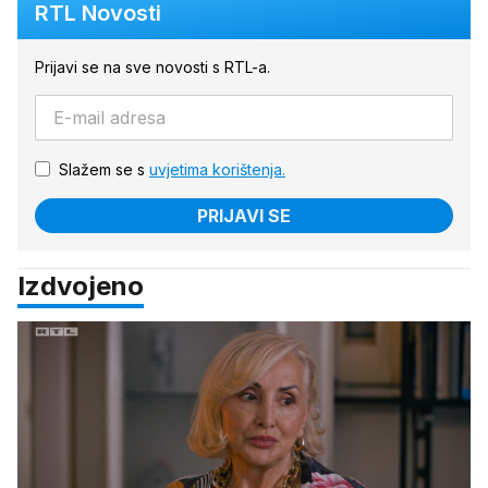
RTL Novosti
Prijavi se na sve novosti s RTL-a.
Slažem se s
uvjetima korištenja.
PRIJAVI SE
Izdvojeno