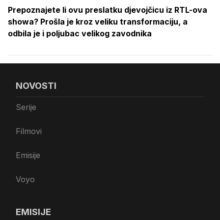
Prepoznajete li ovu preslatku djevojčicu iz RTL-ova
showa? Prošla je kroz veliku transformaciju, a
odbila je i poljubac velikog zavodnika
NOVOSTI
Serije
Filmovi
Emisije
Voyo
EMISIJE