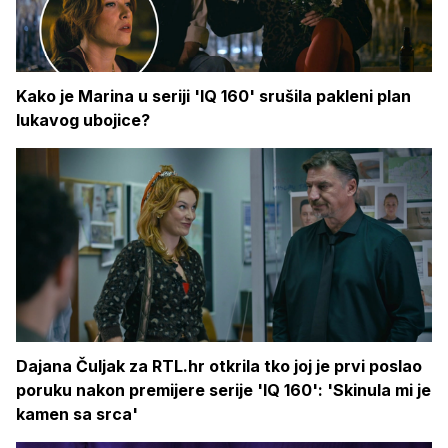
Kako je Marina u seriji 'IQ 160' srušila pakleni plan
lukavog ubojice?
Dajana Čuljak za RTL.hr otkrila tko joj je prvi poslao
poruku nakon premijere serije 'IQ 160': 'Skinula mi je
kamen sa srca'