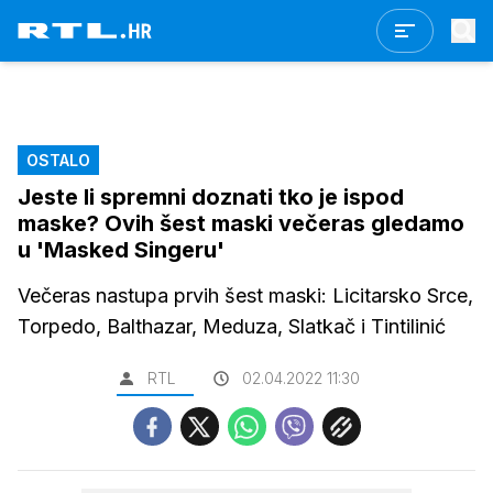
OSTALO
Jeste li spremni doznati tko je ispod
maske? Ovih šest maski večeras gledamo
u 'Masked Singeru'
Večeras nastupa prvih šest maski: Licitarsko Srce,
Torpedo, Balthazar, Meduza, Slatkač i Tintilinić
RTL
02.04.2022 11:30