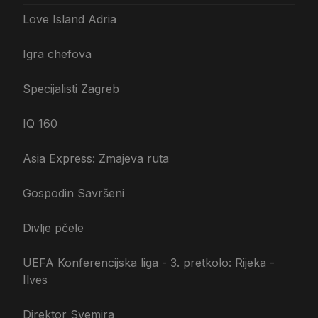
Love Island Adria
Igra chefova
Specijalisti Zagreb
IQ 160
Asia Express: Zmajeva ruta
Gospodin Savršeni
Divlje pčele
UEFA Konferencijska liga - 3. pretkolo: Rijeka -
Ilves
Direktor Svemira