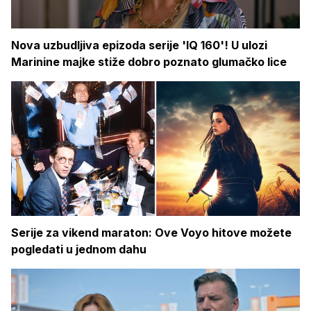
Nova uzbudljiva epizoda serije 'IQ 160'! U ulozi
Marinine majke stiže dobro poznato glumačko lice
Serije za vikend maraton: Ove Voyo hitove možete
pogledati u jednom dahu