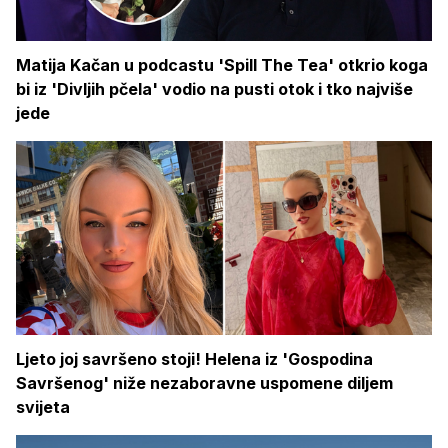
Matija Kačan u podcastu 'Spill The Tea' otkrio koga
bi iz 'Divljih pčela' vodio na pusti otok i tko najviše
jede
Ljeto joj savršeno stoji! Helena iz 'Gospodina
Savršenog' niže nezaboravne uspomene diljem
svijeta