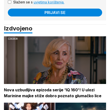
Slažem se s
uvjetima korištenja.
PRIJAVI SE
Izdvojeno
Nova uzbudljiva epizoda serije 'IQ 160'! U ulozi
Marinine majke stiže dobro poznato glumačko lice