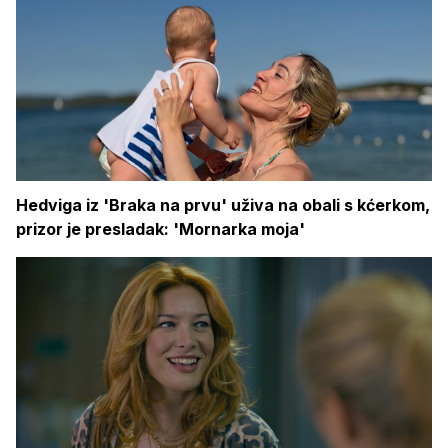
Hedviga iz 'Braka na prvu' uživa na obali s kćerkom,
prizor je presladak: 'Mornarka moja'