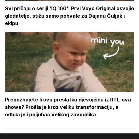
Svi pričaju o seriji 'IQ 160': Prvi Voyo Original osvojio
gledatelje, stižu samo pohvale za Dajanu Čuljak i
ekipu
Prepoznajete li ovu preslatku djevojčicu iz RTL-ova
showa? Prošla je kroz veliku transformaciju, a
odbila je i poljubac velikog zavodnika