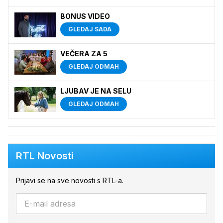
BONUS VIDEO
GLEDAJ SADA
VEČERA ZA 5
GLEDAJ ODMAH
LJUBAV JE NA SELU
GLEDAJ ODMAH
RTL Novosti
Prijavi se na sve novosti s RTL-a.