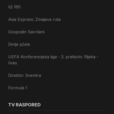
IQ 160
Asia Express: Zmajeva ruta
Gospodin Savršeni
Divlje pčele
UEFA Konferencijska liga - 3. pretkolo: Rijeka -
Ilves
Direktor Svemira
Formula 1
TV RASPORED