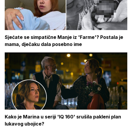
Sjećate se simpatične Manje iz 'Farme'? Postala je
mama, dječaku dala posebno ime
Kako je Marina u seriji 'IQ 160' srušila pakleni plan
lukavog ubojice?