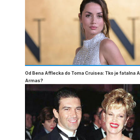
Od Bena Afflecka do Toma Cruisea: Tko je fatalna 
Armas?