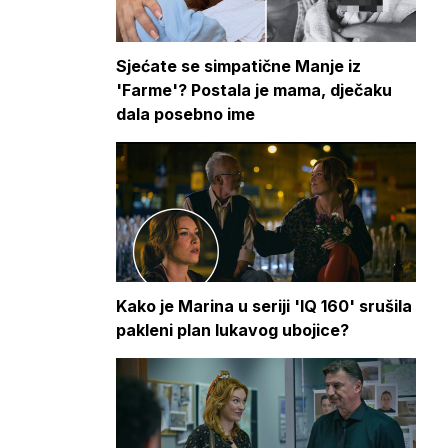
Sjećate se simpatične Manje iz
'Farme'? Postala je mama, dječaku
dala posebno ime
Kako je Marina u seriji 'IQ 160' srušila
pakleni plan lukavog ubojice?