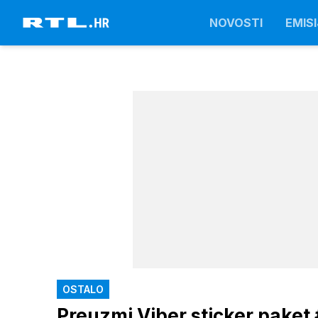
NOVOSTI
EMISI
OSTALO
Preuzmi Viber sticker paket 