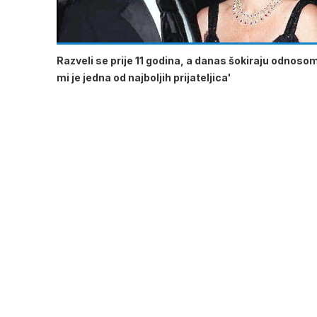
Razveli se prije 11 godina, a danas šokiraju odnoso
mi je jedna od najboljih prijateljica'