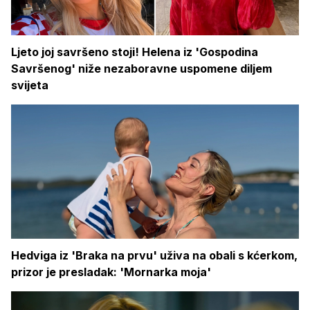
Ljeto joj savršeno stoji! Helena iz 'Gospodina
Savršenog' niže nezaboravne uspomene diljem
svijeta
Hedviga iz 'Braka na prvu' uživa na obali s kćerkom,
prizor je presladak: 'Mornarka moja'