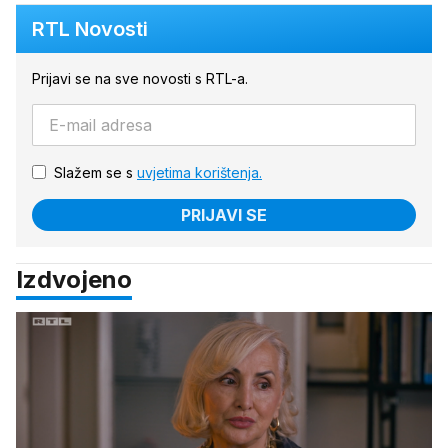
RTL Novosti
Prijavi se na sve novosti s RTL-a.
Slažem se s
uvjetima korištenja.
PRIJAVI SE
Izdvojeno