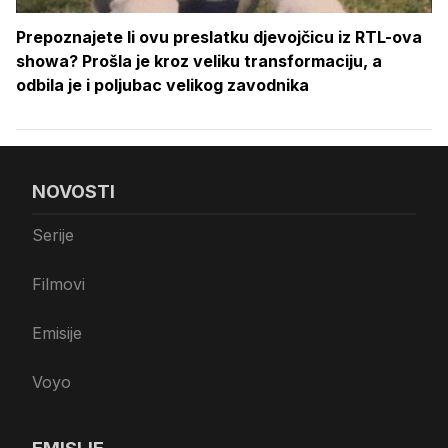
Prepoznajete li ovu preslatku djevojčicu iz RTL-ova
showa? Prošla je kroz veliku transformaciju, a
odbila je i poljubac velikog zavodnika
NOVOSTI
Serije
Filmovi
Emisije
Voyo