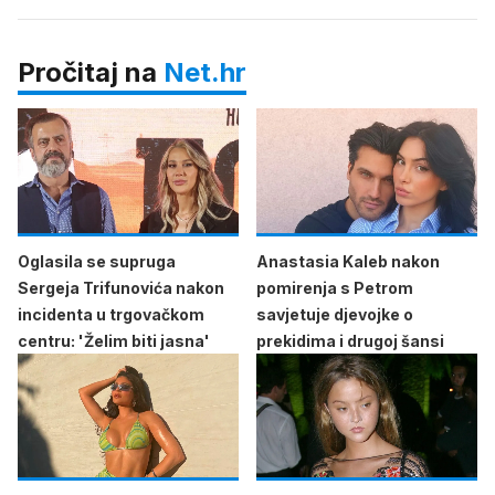
Pročitaj na
Net.hr
Oglasila se supruga
Anastasia Kaleb nakon
Sergeja Trifunovića nakon
pomirenja s Petrom
incidenta u trgovačkom
savjetuje djevojke o
centru: 'Želim biti jasna'
prekidima i drugoj šansi