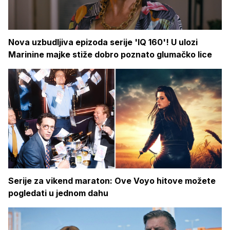
Nova uzbudljiva epizoda serije 'IQ 160'! U ulozi
Marinine majke stiže dobro poznato glumačko lice
Serije za vikend maraton: Ove Voyo hitove možete
pogledati u jednom dahu