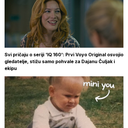
Svi pričaju o seriji 'IQ 160': Prvi Voyo Original osvojio
gledatelje, stižu samo pohvale za Dajanu Čuljak i
ekipu