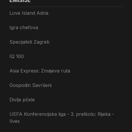
EMISIJE
Love Island Adria
Igra chefova
Specijalisti Zagreb
IQ 160
Asia Express: Zmajeva ruta
Gospodin Savršeni
Divlje pčele
UEFA Konferencijska liga - 3. pretkolo: Rijeka -
Ilves