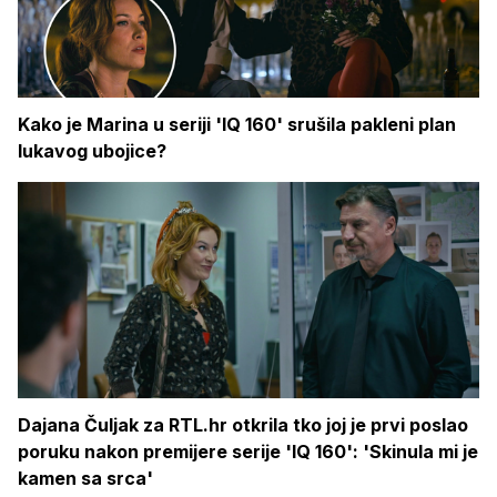
Kako je Marina u seriji 'IQ 160' srušila pakleni plan
lukavog ubojice?
Dajana Čuljak za RTL.hr otkrila tko joj je prvi poslao
poruku nakon premijere serije 'IQ 160': 'Skinula mi je
kamen sa srca'