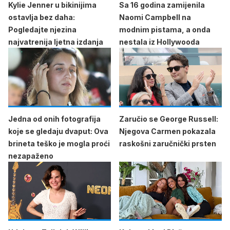
Kylie Jenner u bikinijima
Sa 16 godina zamijenila
ostavlja bez daha:
Naomi Campbell na
Pogledajte njezina
modnim pistama, a onda
najvatrenija ljetna izdanja
nestala iz Hollywooda
Jedna od onih fotografija
Zaručio se George Russell:
koje se gledaju dvaput: Ova
Njegova Carmen pokazala
brineta teško je mogla proći
raskošni zaručnički prsten
nezapaženo