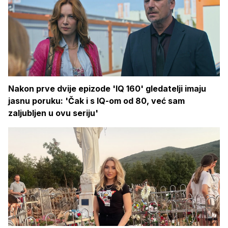
Nakon prve dvije epizode 'IQ 160' gledatelji imaju
jasnu poruku: 'Čak i s IQ-om od 80, već sam
zaljubljen u ovu seriju'