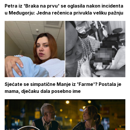
Petra iz 'Braka na prvu' se oglasila nakon incidenta
u Međugorju: Jedna rečenica privukla veliku pažnju
Sjećate se simpatične Manje iz 'Farme'? Postala je
mama, dječaku dala posebno ime