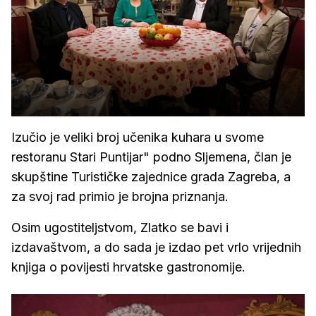
Izučio je veliki broj učenika kuhara u svome
restoranu Stari Puntijar" podno Sljemena, član je
skupštine Turističke zajednice grada Zagreba, a
za svoj rad primio je brojna priznanja.
Osim ugostiteljstvom, Zlatko se bavi i
izdavaštvom, a do sada je izdao pet vrlo vrijednih
knjiga o povijesti hrvatske gastronomije.