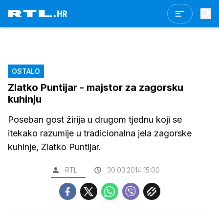
OSTALO
Zlatko Puntijar - majstor za zagorsku
kuhinju
Poseban gost žirija u drugom tjednu koji se
itekako razumije u tradicionalna jela zagorske
kuhinje, Zlatko Puntijar.
RTL
30.03.2014 15:00