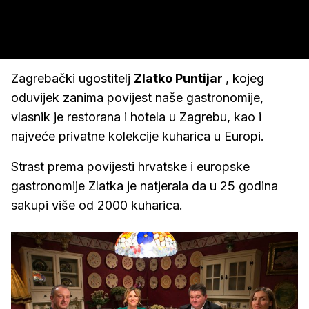
Zagrebački ugostitelj
Zlatko Puntijar
, kojeg
oduvijek zanima povijest naše gastronomije,
vlasnik je restorana i hotela u Zagrebu, kao i
najveće privatne kolekcije kuharica u Europi.
Strast prema povijesti hrvatske i europske
gastronomije Zlatka je natjerala da u 25 godina
sakupi više od 2000 kuharica.