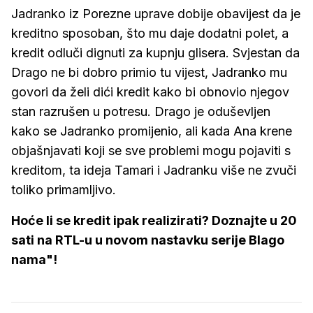
Jadranko iz Porezne uprave dobije obavijest da je
kreditno sposoban, što mu daje dodatni polet, a
kredit odluči dignuti za kupnju glisera. Svjestan da
Drago ne bi dobro primio tu vijest, Jadranko mu
govori da želi dići kredit kako bi obnovio njegov
stan razrušen u potresu. Drago je oduševljen
kako se Jadranko promijenio, ali kada Ana krene
objašnjavati koji se sve problemi mogu pojaviti s
kreditom, ta ideja Tamari i Jadranku više ne zvuči
toliko primamljivo.
Hoće li se kredit ipak realizirati? Doznajte u 20
sati na RTL-u u novom nastavku serije Blago
nama"!