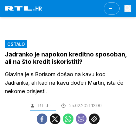
OSTALO
Jadranko je napokon kreditno sposoban,
ali na što kredit iskoristiti?
Glavina je s Borisom došao na kavu kod
Jadranka, ali kad na kavu dođe i Martin, ista će
nekome prisjesti.
RTL.hr
25.02.2021 12:00