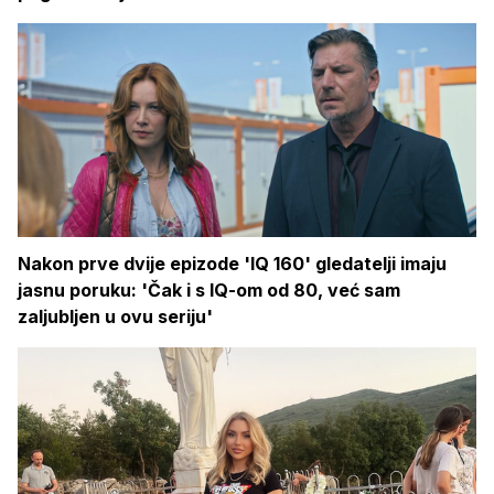
Nakon prve dvije epizode 'IQ 160' gledatelji imaju
jasnu poruku: 'Čak i s IQ-om od 80, već sam
zaljubljen u ovu seriju'