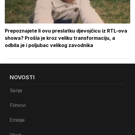
Prepoznajete li ovu preslatku djevojčicu iz RTL-ova
showa? Prošla je kroz veliku transformaciju, a
odbila je i poljubac velikog zavodnika
NOVOSTI
Serije
Filmovi
Emisije
Voyo