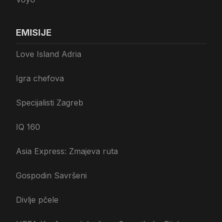
EMISIJE
Love Island Adria
Igra chefova
Specijalisti Zagreb
IQ 160
Asia Express: Zmajeva ruta
Gospodin Savršeni
Divlje pčele