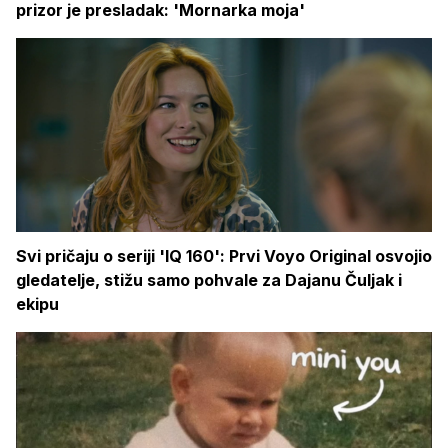
prizor je presladak: 'Mornarka moja'
Svi pričaju o seriji 'IQ 160': Prvi Voyo Original osvojio
gledatelje, stižu samo pohvale za Dajanu Čuljak i
ekipu