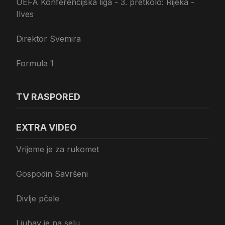
UEFA Konferencijska liga - 3. pretkolo: Rijeka -
Ilves
Direktor Svemira
Formula 1
TV RASPORED
EXTRA VIDEO
Vrijeme je za rukomet
Gospodin Savršeni
Divlje pčele
Ljubav je na selu