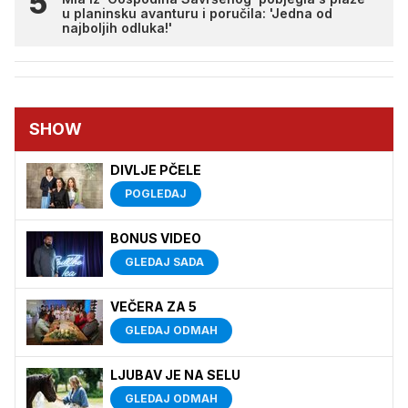
u planinsku avanturu i poručila: 'Jedna od
najboljih odluka!'
SHOW
DIVLJE PČELE
POGLEDAJ
BONUS VIDEO
GLEDAJ SADA
VEČERA ZA 5
GLEDAJ ODMAH
LJUBAV JE NA SELU
GLEDAJ ODMAH