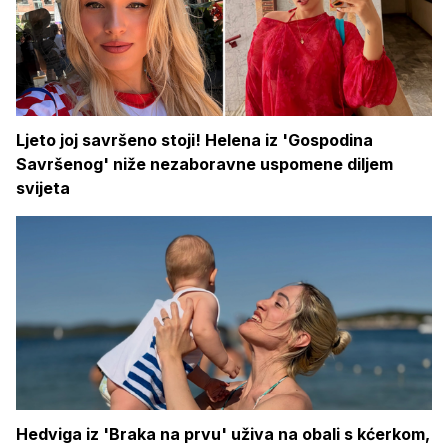
Ljeto joj savršeno stoji! Helena iz 'Gospodina
Savršenog' niže nezaboravne uspomene diljem
svijeta
Hedviga iz 'Braka na prvu' uživa na obali s kćerkom,