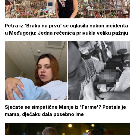
Petra iz 'Braka na prvu' se oglasila nakon incidenta
u Međugorju: Jedna rečenica privukla veliku pažnju
Sjećate se simpatične Manje iz 'Farme'? Postala je
mama, dječaku dala posebno ime