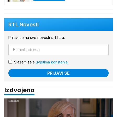
RTL Novosti
Prijavi se na sve novosti s RTL-a.
Slažem se s
uvjetima korištenja.
PRIJAVI SE
Izdvojeno