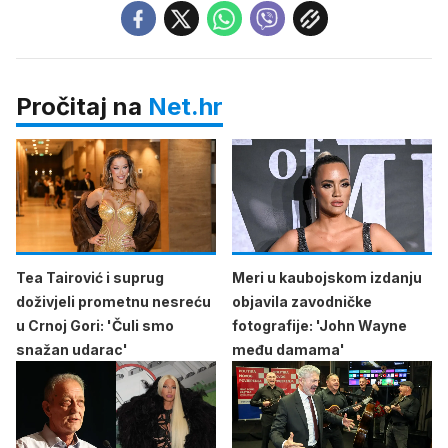
Pročitaj na
Net.hr
Tea Tairović i suprug
Meri u kaubojskom izdanju
doživjeli prometnu nesreću
objavila zavodničke
u Crnoj Gori: 'Čuli smo
fotografije: 'John Wayne
snažan udarac'
među damama'