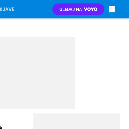
RIJAVE
GLEDAJ NA
a