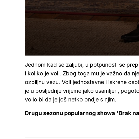
Jednom kad se zaljubi, u potpunosti se prepu
i koliko je voli. Zbog toga mu je važno da 
ozbiljnu vezu. Voli jednostavne i iskrene oso
je u posljednje vrijeme jako usamljen, pogot
volio bi da je još netko ondje s njim.
Drugu sezonu popularnog showa 'Brak na 