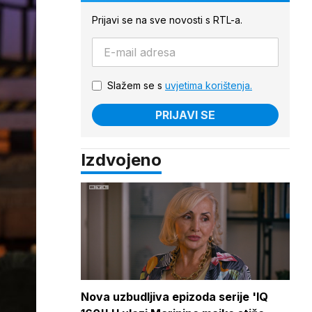
Prijavi se na sve novosti s RTL-a.
Slažem se s
uvjetima korištenja.
PRIJAVI SE
Izdvojeno
Nova uzbudljiva epizoda serije 'IQ