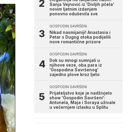
Sanja Vejnović iz 'Divljih pčela'
novim ljetnim izdanjem
ponovno oduševila sve
GOSPODIN SAVRŠENI
Nikad nasmijaniji! Anastasia i
Petar s Dugog otoka podijelili
nove romantične prizore
GOSPODIN SAVRŠENI
Dok su mnogi sumnjali u
njihove veze, oba para iz
'Gospodina Savršenog'
zajedno plove kroz ljeto
GOSPODIN SAVRŠENI
Prijateljstvo koje je nadživjelo
show 'Gospodin Savršeni':
Antonela, Maja i Soraya uživale
u večernjem izlasku u Splitu