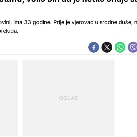
ovini, ima 33 godine. Prije je vjerovao u srodne duše, 
prekida.
OGLAS