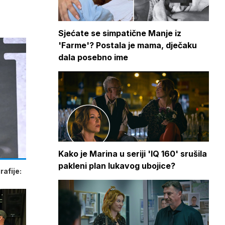
Sjećate se simpatične Manje iz
'Farme'? Postala je mama, dječaku
dala posebno ime
Kako je Marina u seriji 'IQ 160' srušila
pakleni plan lukavog ubojice?
afije: