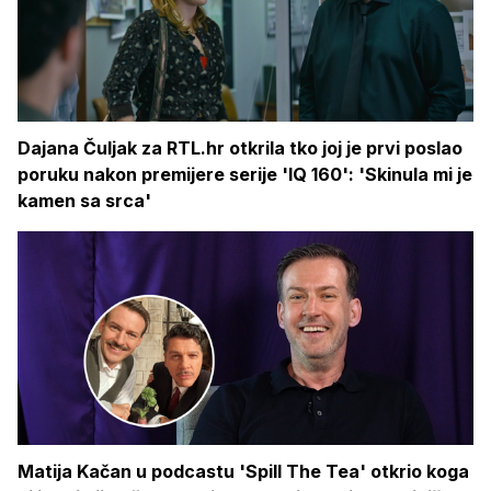
Dajana Čuljak za RTL.hr otkrila tko joj je prvi poslao
poruku nakon premijere serije 'IQ 160': 'Skinula mi je
kamen sa srca'
Matija Kačan u podcastu 'Spill The Tea' otkrio koga