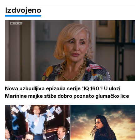
Izdvojeno
Nova uzbudljiva epizoda serije 'IQ 160'! U ulozi
Marinine majke stiže dobro poznato glumačko lice