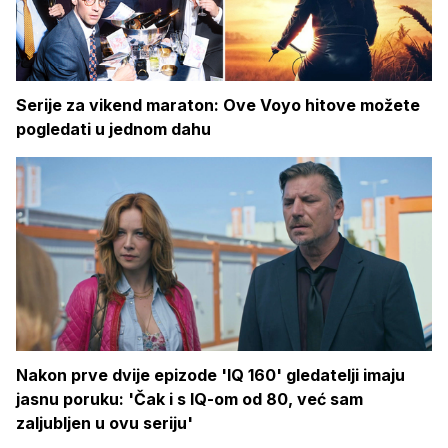
Serije za vikend maraton: Ove Voyo hitove možete
pogledati u jednom dahu
Nakon prve dvije epizode 'IQ 160' gledatelji imaju
jasnu poruku: 'Čak i s IQ-om od 80, već sam
zaljubljen u ovu seriju'