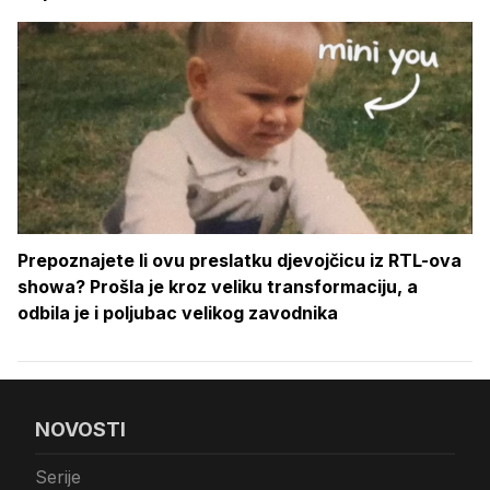
Prepoznajete li ovu preslatku djevojčicu iz RTL-ova
showa? Prošla je kroz veliku transformaciju, a
odbila je i poljubac velikog zavodnika
NOVOSTI
Serije