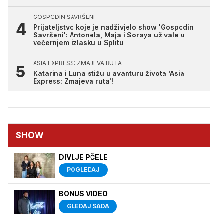
GOSPODIN SAVRŠENI
Prijateljstvo koje je nadživjelo show 'Gospodin
Savršeni': Antonela, Maja i Soraya uživale u
večernjem izlasku u Splitu
ASIA EXPRESS: ZMAJEVA RUTA
Katarina i Luna stižu u avanturu života 'Asia
Express: Zmajeva ruta'!
SHOW
DIVLJE PČELE
POGLEDAJ
BONUS VIDEO
GLEDAJ SADA