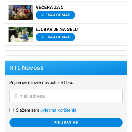
VEČERA ZA 5
GLEDAJ ODMAH
LJUBAV JE NA SELU
GLEDAJ ODMAH
RTL Novosti
Prijavi se na sve novosti s RTL-a.
Slažem se s
uvjetima korištenja.
PRIJAVI SE