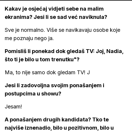
Kakav je osjećaj vidjeti sebe na malim
ekranima? Jesi li se sad već naviknula?
Sve je normalno. Više se navikavaju osobe koje
me poznaju nego ja.
Pomisliš li ponekad dok gledaš TV: Joj, Nadia,
što ti je bilo u tom trenutku"?
Ma, to nije samo dok gledam TV! J
Jesi li zadovoljna svojim ponašanjem i
postupcima u showu?
Jesam!
A ponašanjem drugih kandidata? Tko te
najviše iznenadio, bilo u pozitivnom, bilo u