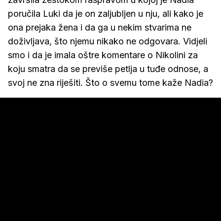
poručila Luki da je on zaljubljen u nju, ali kako je
ona prejaka žena i da ga u nekim stvarima ne
doživljava, što njemu nikako ne odgovara. Vidjeli
smo i da je imala oštre komentare o Nikolini za
koju smatra da se previše petlja u tuđe odnose, a
svoj ne zna riješiti. Što o svemu tome kaže Nadia?