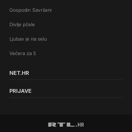
Gospodin Savršeni
Divlje pčele
Ljubav je na selu
Večera za 5
NET.HR
PRIJAVE