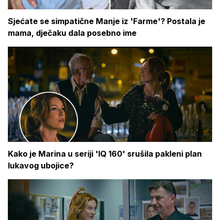
Sjećate se simpatične Manje iz 'Farme'? Postala je
mama, dječaku dala posebno ime
Kako je Marina u seriji 'IQ 160' srušila pakleni plan
lukavog ubojice?