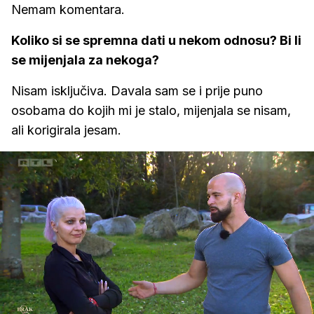
Nemam komentara.
Koliko si se spremna dati u nekom odnosu? Bi li
se mijenjala za nekoga?
Nisam isključiva. Davala sam se i prije puno
osobama do kojih mi je stalo, mijenjala se nisam,
ali korigirala jesam.
Loaded
:
30.28%