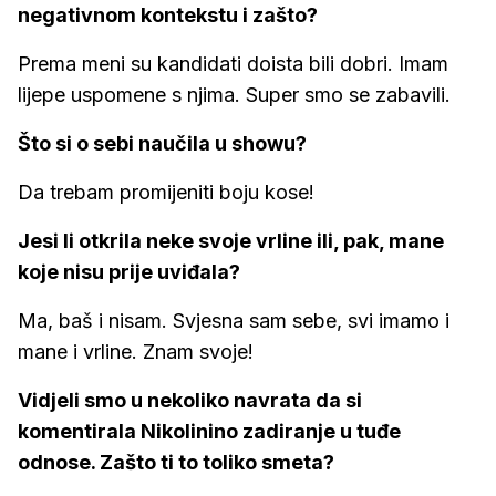
negativnom kontekstu i zašto?
Prema meni su kandidati doista bili dobri. Imam
lijepe uspomene s njima. Super smo se zabavili.
Što si o sebi naučila u showu?
Da trebam promijeniti boju kose!
Jesi li otkrila neke svoje vrline ili, pak, mane
koje nisu prije uviđala?
Ma, baš i nisam. Svjesna sam sebe, svi imamo i
mane i vrline. Znam svoje!
Vidjeli smo u nekoliko navrata da si
komentirala Nikolinino zadiranje u tuđe
odnose. Zašto ti to toliko smeta?