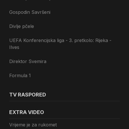
Gospodin Savršeni
Divlje pčele
UEFA Konferencijska liga - 3. pretkolo: Rijeka -
Ilves
Direktor Svemira
Formula 1
TV RASPORED
EXTRA VIDEO
Vrijeme je za rukomet