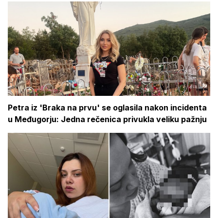
Petra iz 'Braka na prvu' se oglasila nakon incidenta
u Međugorju: Jedna rečenica privukla veliku pažnju