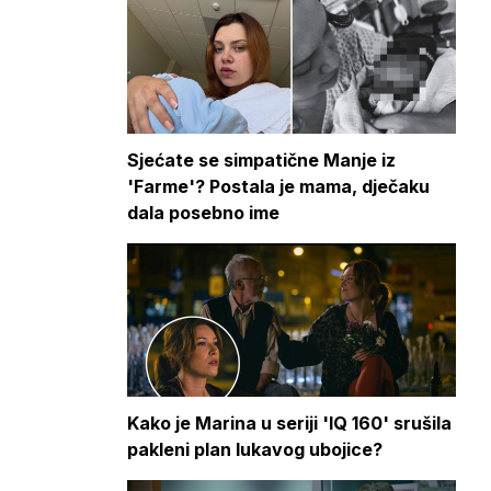
Sjećate se simpatične Manje iz
'Farme'? Postala je mama, dječaku
dala posebno ime
Kako je Marina u seriji 'IQ 160' srušila
pakleni plan lukavog ubojice?