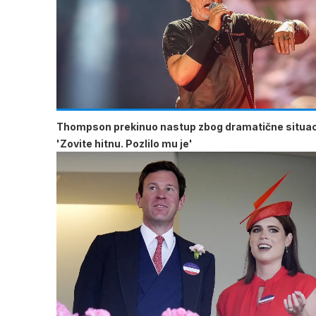
Thompson prekinuo nastup zbog dramatične situac
'Zovite hitnu. Pozlilo mu je'