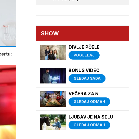
SHOW
DIVLJE PČELE
certu:
POGLEDAJ
BONUS VIDEO
GLEDAJ SADA
VEČERA ZA 5
GLEDAJ ODMAH
LJUBAV JE NA SELU
GLEDAJ ODMAH