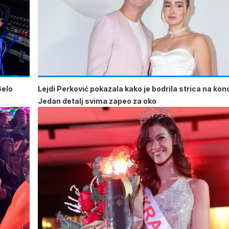
Gelo
Lejdi Perković pokazala kako je bodrila strica na kon
Jedan detalj svima zapeo za oko