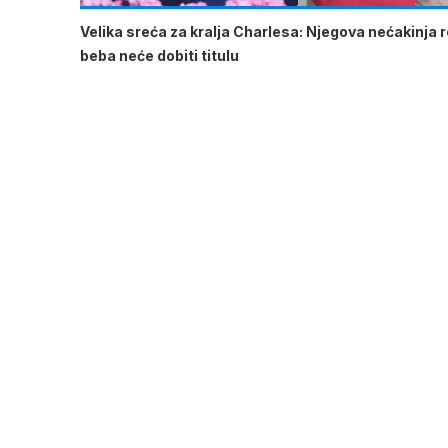
Velika sreća za kralja Charlesa: Njegova nećakinja ro
beba neće dobiti titulu