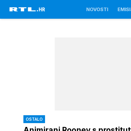
NOVOSTI
EMISI
OSTALO
Animirani Rooney s prostit