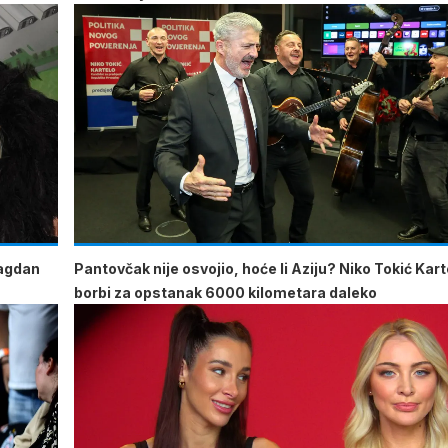
lagdan
Pantovčak nije osvojio, hoće li Aziju? Niko Tokić Kart
borbi za opstanak 6000 kilometara daleko