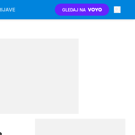
RIJAVE
GLEDAJ NA
e