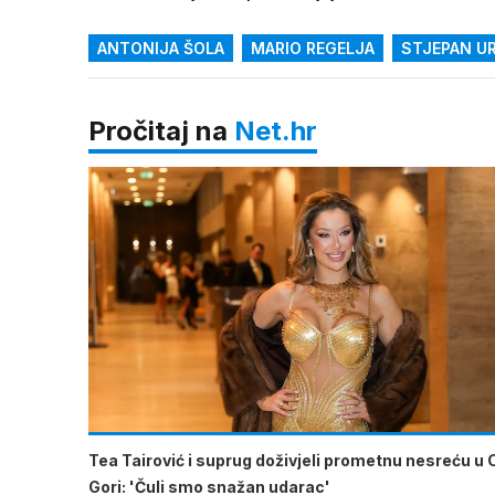
ANTONIJA ŠOLA
MARIO REGELJA
STJEPAN U
Pročitaj na
Net.hr
Tea Tairović i suprug doživjeli prometnu nesreću u 
Gori: 'Čuli smo snažan udarac'