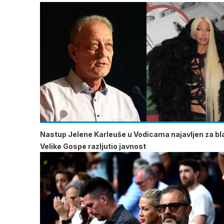
Nastup Jelene Karleuše u Vodicama najavljen za b
Velike Gospe razljutio javnost