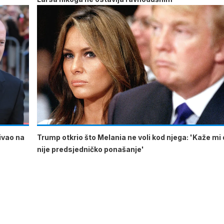
ćivao na
Trump otkrio što Melania ne voli kod njega: 'Kaže mi 
nije predsjedničko ponašanje'