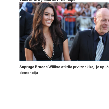
Supruga Brucea Willisa otkrila prvi znak koji je upu
demenciju