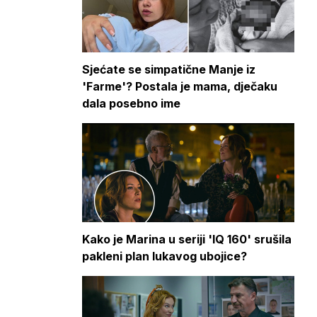
Sjećate se simpatične Manje iz
'Farme'? Postala je mama, dječaku
dala posebno ime
Kako je Marina u seriji 'IQ 160' srušila
pakleni plan lukavog ubojice?