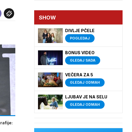
SHOW
DIVLJE PČELE
POGLEDAJ
BONUS VIDEO
GLEDAJ SADA
VEČERA ZA 5
GLEDAJ ODMAH
LJUBAV JE NA SELU
GLEDAJ ODMAH
afije: