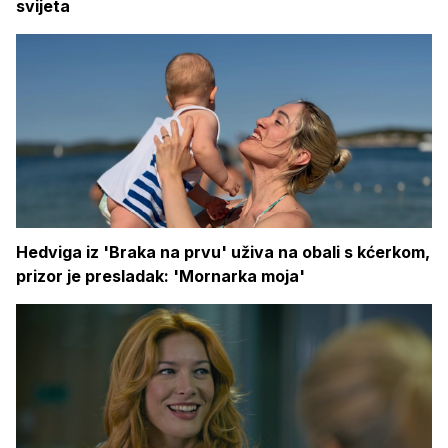
svijeta
Hedviga iz 'Braka na prvu' uživa na obali s kćerkom,
prizor je presladak: 'Mornarka moja'