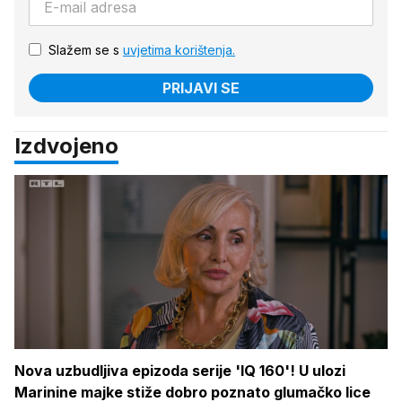
Slažem se s
uvjetima korištenja.
PRIJAVI SE
Izdvojeno
Nova uzbudljiva epizoda serije 'IQ 160'! U ulozi
Marinine majke stiže dobro poznato glumačko lice