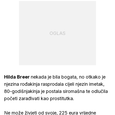
OGLAS
Hilda Breer
nekada je bila bogata, no otkako je
njezina rođakinja rasprodala cijeli njezin imetak,
80-godišnjakinja je postala siromašna te odlučila
početi zarađivati kao prostitutka.
Ne može živjeti od svoje, 225 eura vrijedne