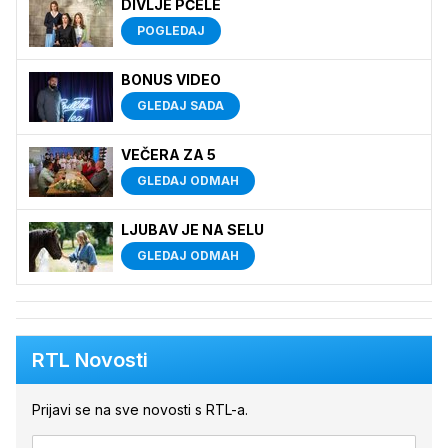
DIVLJE PČELE
POGLEDAJ
BONUS VIDEO
GLEDAJ SADA
VEČERA ZA 5
GLEDAJ ODMAH
LJUBAV JE NA SELU
GLEDAJ ODMAH
RTL Novosti
Prijavi se na sve novosti s RTL-a.