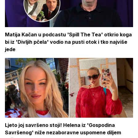
Matija Kačan u podcastu 'Spill The Tea' otkrio koga
bi iz 'Divljih pčela' vodio na pusti otok i tko najviše
jede
Ljeto joj savršeno stoji! Helena iz 'Gospodina
Savršenog' niže nezaboravne uspomene diljem