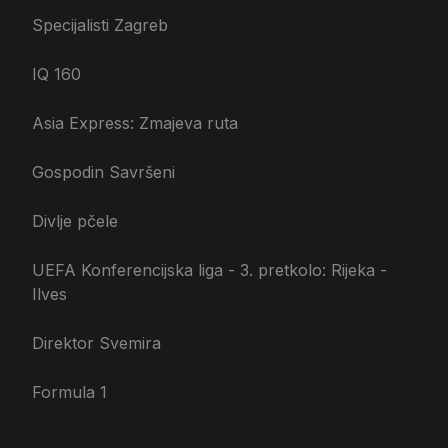
Specijalisti Zagreb
IQ 160
Asia Express: Zmajeva ruta
Gospodin Savršeni
Divlje pčele
UEFA Konferencijska liga - 3. pretkolo: Rijeka -
Ilves
Direktor Svemira
Formula 1