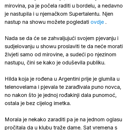
mirovina, pa je počela raditi u bordelu, a nedavno
je nastupila i u njemačkom Supertalentu. Njen
nastup na showu možete pogledati
ovdje
.
Nada se da će se zahvaljujući svojem pjevanju i
sudjelovanju u showu proslaviti te da neće morati
živjeti samo od mirovine, a sudeći po njezinom
nastupu, čini se kako je oduševila publiku.
Hilda koja je rođena u Argentini prije je glumila u
telenovelama i pjevala te zarađivala puno novca,
no nakon što je jednoj rođakinji dala punomoć,
ostala je bez cijelog imetka.
Morala je nekako zaraditi pa je na jednom oglasu
pročitala da u klubu traže dame. Sat vremena s