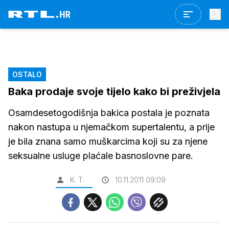
OSTALO
Baka prodaje svoje tijelo kako bi preživjela
Osamdesetogodišnja bakica postala je poznata
nakon nastupa u njemačkom supertalentu, a prije
je bila znana samo muškarcima koji su za njene
seksualne usluge plaćale basnoslovne pare.
K. T.
10.11.2011 09:09