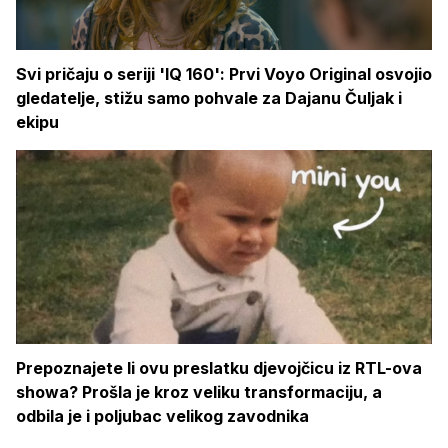
Svi pričaju o seriji 'IQ 160': Prvi Voyo Original osvojio
gledatelje, stižu samo pohvale za Dajanu Čuljak i
ekipu
Prepoznajete li ovu preslatku djevojčicu iz RTL-ova
showa? Prošla je kroz veliku transformaciju, a
odbila je i poljubac velikog zavodnika