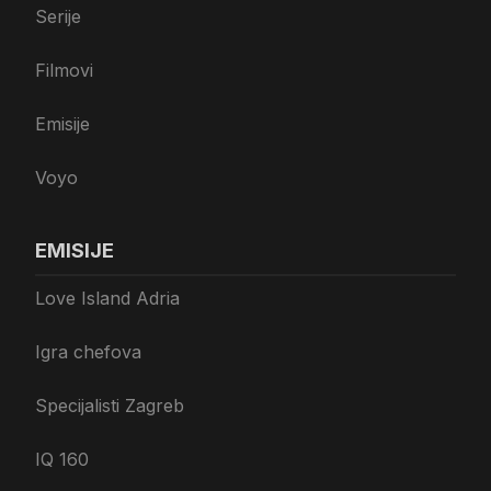
Serije
Filmovi
Emisije
Voyo
EMISIJE
Love Island Adria
Igra chefova
Specijalisti Zagreb
IQ 160