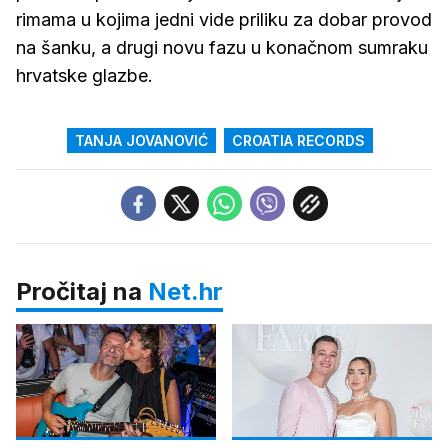
rimama u kojima jedni vide priliku za dobar provod
na šanku, a drugi novu fazu u konačnom sumraku
hrvatske glazbe.
TANJA JOVANOVIĆ
CROATIA RECORDS
Pročitaj na
Net.hr