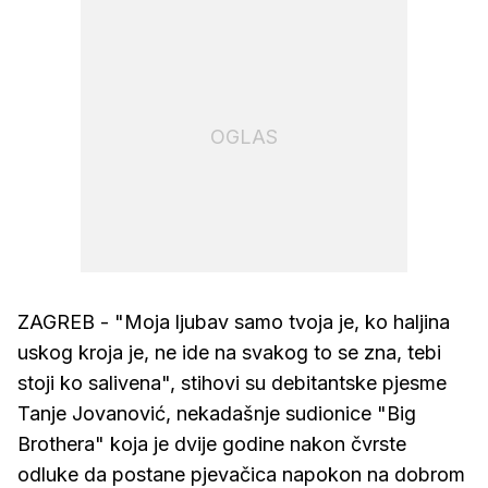
OGLAS
ZAGREB - "Moja ljubav samo tvoja je, ko haljina
uskog kroja je, ne ide na svakog to se zna, tebi
stoji ko salivena", stihovi su debitantske pjesme
Tanje Jovanović, nekadašnje sudionice "Big
Brothera" koja je dvije godine nakon čvrste
odluke da postane pjevačica napokon na dobrom