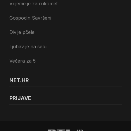
Vrijeme je za rukomet
Gospodin Savršeni
Divlje pčele
Ljubav je na selu
Večera za 5
NET.HR
PRIJAVE