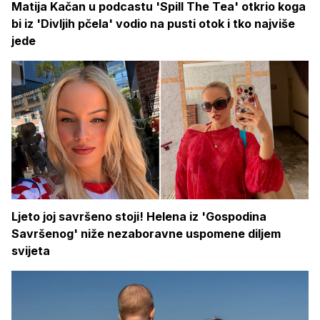
Matija Kačan u podcastu 'Spill The Tea' otkrio koga
bi iz 'Divljih pčela' vodio na pusti otok i tko najviše
jede
Ljeto joj savršeno stoji! Helena iz 'Gospodina
Savršenog' niže nezaboravne uspomene diljem
svijeta