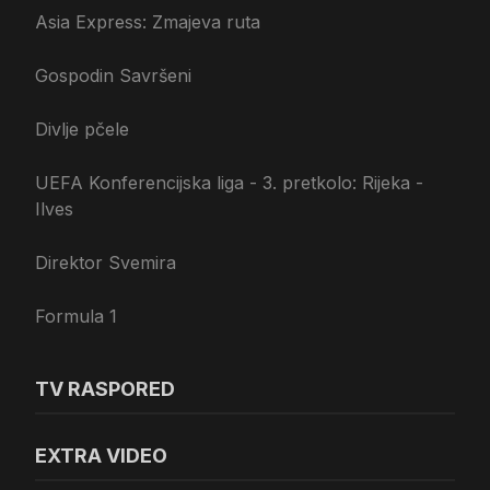
Asia Express: Zmajeva ruta
Gospodin Savršeni
Divlje pčele
UEFA Konferencijska liga - 3. pretkolo: Rijeka -
Ilves
Direktor Svemira
Formula 1
TV RASPORED
EXTRA VIDEO