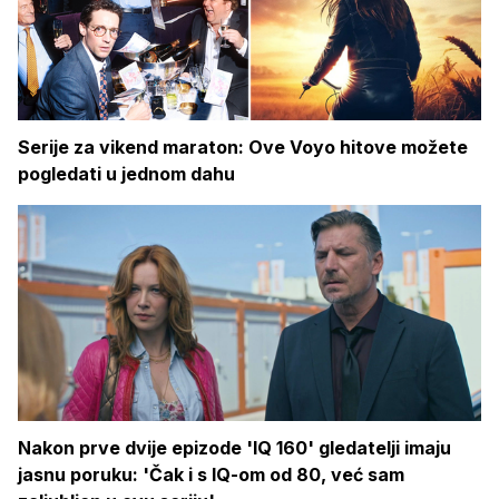
Serije za vikend maraton: Ove Voyo hitove možete
pogledati u jednom dahu
Nakon prve dvije epizode 'IQ 160' gledatelji imaju
jasnu poruku: 'Čak i s IQ-om od 80, već sam