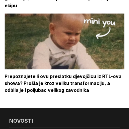
ekipu
Prepoznajete li ovu preslatku djevojčicu iz RTL-ova
showa? Prošla je kroz veliku transformaciju, a
odbila je i poljubac velikog zavodnika
NOVOSTI