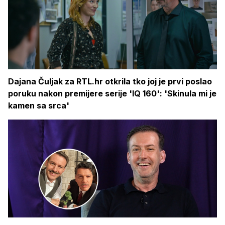
Dajana Čuljak za RTL.hr otkrila tko joj je prvi poslao
poruku nakon premijere serije 'IQ 160': 'Skinula mi je
kamen sa srca'