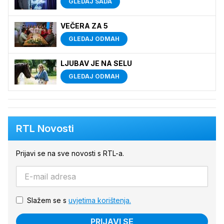
GLEDAJ SADA
VEČERA ZA 5
GLEDAJ ODMAH
LJUBAV JE NA SELU
GLEDAJ ODMAH
RTL Novosti
Prijavi se na sve novosti s RTL-a.
Slažem se s
uvjetima korištenja.
PRIJAVI SE