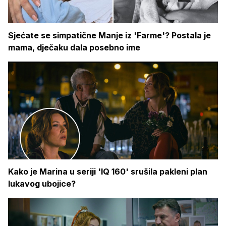
Sjećate se simpatične Manje iz 'Farme'? Postala je
mama, dječaku dala posebno ime
Kako je Marina u seriji 'IQ 160' srušila pakleni plan
lukavog ubojice?