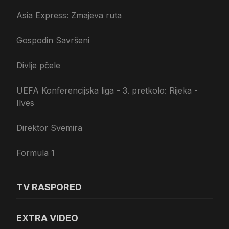
Asia Express: Zmajeva ruta
Gospodin Savršeni
Divlje pčele
UEFA Konferencijska liga - 3. pretkolo: Rijeka -
Ilves
Direktor Svemira
Formula 1
TV RASPORED
EXTRA VIDEO