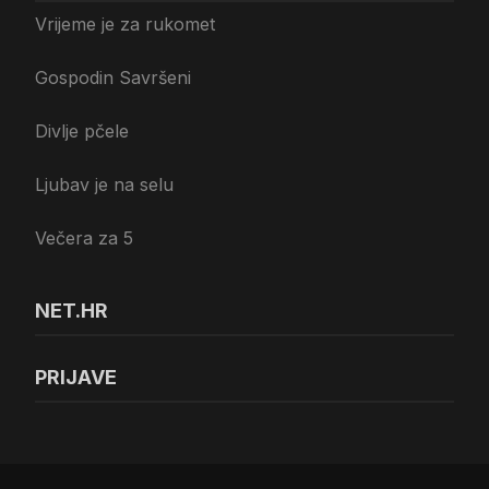
Vrijeme je za rukomet
Gospodin Savršeni
Divlje pčele
Ljubav je na selu
Večera za 5
NET.HR
PRIJAVE