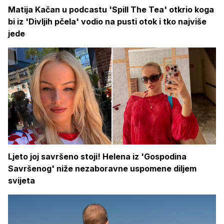
Matija Kačan u podcastu 'Spill The Tea' otkrio koga
bi iz 'Divljih pčela' vodio na pusti otok i tko najviše
jede
Ljeto joj savršeno stoji! Helena iz 'Gospodina
Savršenog' niže nezaboravne uspomene diljem
svijeta