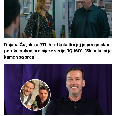
Dajana Čuljak za RTL.hr otkrila tko joj je prvi poslao
poruku nakon premijere serije 'IQ 160': 'Skinula mi je
kamen sa srca'