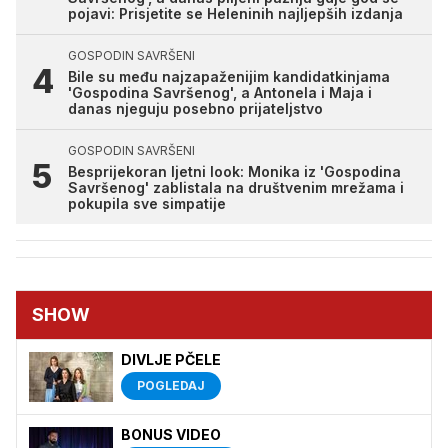
pojavi: Prisjetite se Heleninih najljepših izdanja
GOSPODIN SAVRŠENI
Bile su među najzapaženijim kandidatkinjama
'Gospodina Savršenog', a Antonela i Maja i
danas njeguju posebno prijateljstvo
GOSPODIN SAVRŠENI
Besprijekoran ljetni look: Monika iz 'Gospodina
Savršenog' zablistala na društvenim mrežama i
pokupila sve simpatije
SHOW
DIVLJE PČELE
POGLEDAJ
BONUS VIDEO