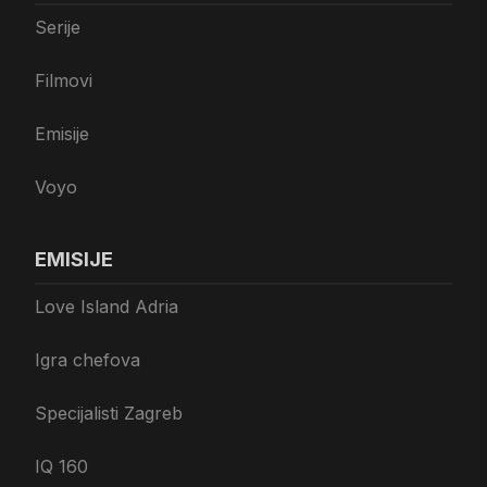
Serije
Filmovi
Emisije
Voyo
EMISIJE
Love Island Adria
Igra chefova
Specijalisti Zagreb
IQ 160