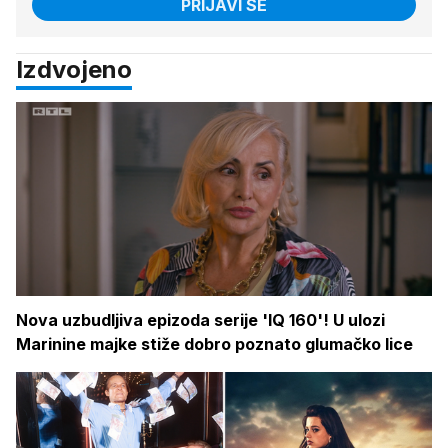
PRIJAVI SE
Izdvojeno
Nova uzbudljiva epizoda serije 'IQ 160'! U ulozi
Marinine majke stiže dobro poznato glumačko lice