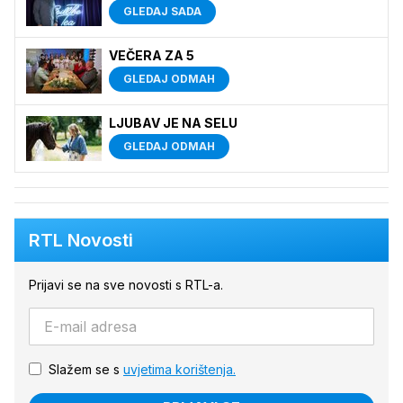
GLEDAJ SADA
VEČERA ZA 5
GLEDAJ ODMAH
LJUBAV JE NA SELU
GLEDAJ ODMAH
RTL Novosti
Prijavi se na sve novosti s RTL-a.
Slažem se s
uvjetima korištenja.