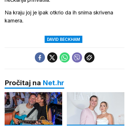
Na kraju joj je ipak otkrio da ih snima skrivena
kamera.
DAVID BECKHAM
Pročitaj na
Net.hr