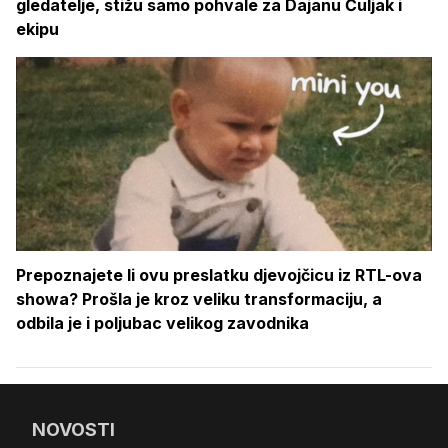
gledatelje, stižu samo pohvale za Dajanu Čuljak i
ekipu
Prepoznajete li ovu preslatku djevojčicu iz RTL-ova
showa? Prošla je kroz veliku transformaciju, a
odbila je i poljubac velikog zavodnika
NOVOSTI