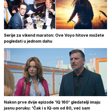
Serije za vikend maraton: Ove Voyo hitove možete
pogledati u jednom dahu
Nakon prve dvije epizode 'IQ 160' gledatelji imaju
jasnu poruku: 'Čak i s IQ-om od 80, već sam