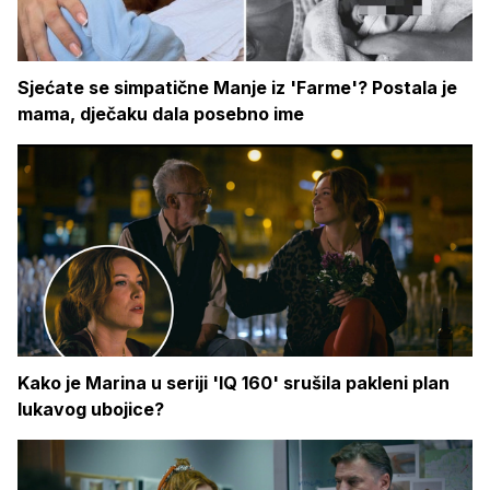
Sjećate se simpatične Manje iz 'Farme'? Postala je
mama, dječaku dala posebno ime
Kako je Marina u seriji 'IQ 160' srušila pakleni plan
lukavog ubojice?