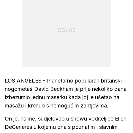
OGLAS
LOS ANGELES - Planetarno popularan britanski
nogometaš David Beckham je prije nekoliko dana
izbezumio jednu maserku kada joj je ušetao na
masažu i krenuo s nemogućim zahtjevima.
On je, naime, sudjelovao u showu voditeljice Ellen
DeGeneres u kojemu ona s poznatim i slavnim