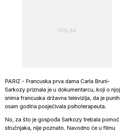
OGLAS
PARIZ - Francuska prva dama Carla Bruni-
Sarkozy priznala je u dokumentarcu, koji o njoj
snima francuska državna televizija, da je punih
osam godina posjećivala psihoterapeuta.
No, za što je gospođa Sarkozy trebala pomoć
stručnjaka, nije poznato. Navodno će u filmu