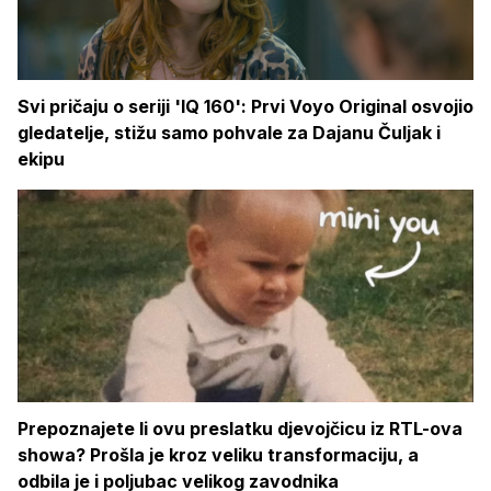
Svi pričaju o seriji 'IQ 160': Prvi Voyo Original osvojio
gledatelje, stižu samo pohvale za Dajanu Čuljak i
ekipu
Prepoznajete li ovu preslatku djevojčicu iz RTL-ova
showa? Prošla je kroz veliku transformaciju, a
odbila je i poljubac velikog zavodnika