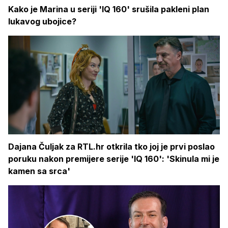
Kako je Marina u seriji 'IQ 160' srušila pakleni plan
lukavog ubojice?
Dajana Čuljak za RTL.hr otkrila tko joj je prvi poslao
poruku nakon premijere serije 'IQ 160': 'Skinula mi je
kamen sa srca'