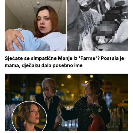
Sjećate se simpatične Manje iz 'Farme'? Postala je
mama, dječaku dala posebno ime