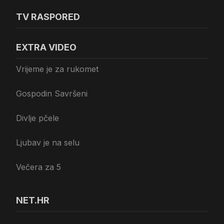
TV RASPORED
EXTRA VIDEO
Vrijeme je za rukomet
Gospodin Savršeni
Divlje pčele
Ljubav je na selu
Večera za 5
NET.HR