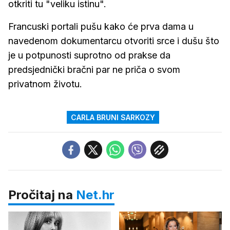
otkriti tu "veliku istinu".
Francuski portali pušu kako će prva dama u
navedenom dokumentarcu otvoriti srce i dušu što
je u potpunosti suprotno od prakse da
predsjednički bračni par ne priča o svom
privatnom životu.
CARLA BRUNI SARKOZY
Pročitaj na
Net.hr