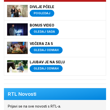
DIVLJE PČELE
POGLEDAJ
BONUS VIDEO
GLEDAJ SADA
VEČERA ZA 5
GLEDAJ ODMAH
LJUBAV JE NA SELU
GLEDAJ ODMAH
RTL Novosti
Prijavi se na sve novosti s RTL-a.