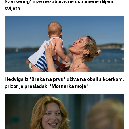
Savršenog' niže nezaboravne uspomene diljem
svijeta
Hedviga iz 'Braka na prvu' uživa na obali s kćerkom,
prizor je presladak: 'Mornarka moja'