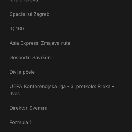
Specijalisti Zagreb
IQ 160
Asia Express: Zmajeva ruta
Gospodin Savršeni
Divlje pčele
UEFA Konferencijska liga - 3. pretkolo: Rijeka -
Ilves
Direktor Svemira
Formula 1