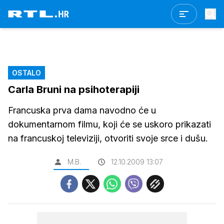
OSTALO
Carla Bruni na psihoterapiji
Francuska prva dama navodno će u
dokumentarnom filmu, koji će se uskoro prikazati
na francuskoj televiziji, otvoriti svoje srce i dušu.
M.B.
12.10.2009 13:07