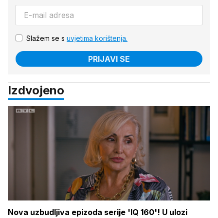
Slažem se s
uvjetima korištenja.
PRIJAVI SE
Izdvojeno
Nova uzbudljiva epizoda serije 'IQ 160'! U ulozi