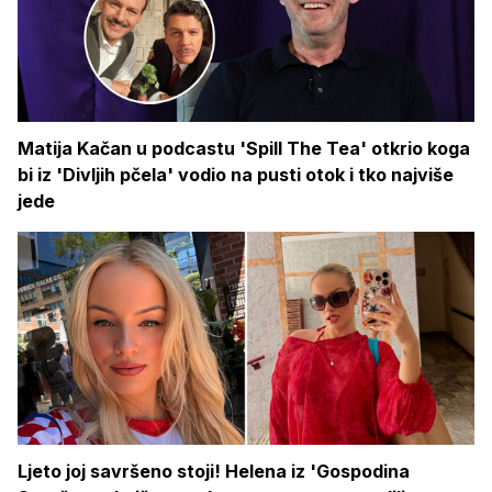
Matija Kačan u podcastu 'Spill The Tea' otkrio koga
bi iz 'Divljih pčela' vodio na pusti otok i tko najviše
jede
Ljeto joj savršeno stoji! Helena iz 'Gospodina