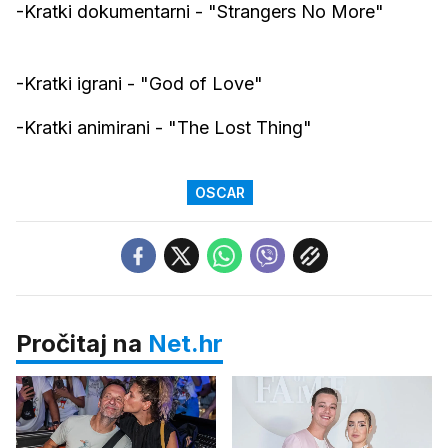
-Kratki dokumentarni - "Strangers No More"
-Kratki igrani - "God of Love"
-Kratki animirani - "The Lost Thing"
OSCAR
Pročitaj na
Net.hr