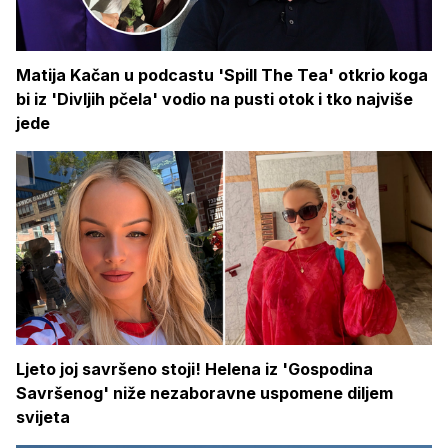
Matija Kačan u podcastu 'Spill The Tea' otkrio koga
bi iz 'Divljih pčela' vodio na pusti otok i tko najviše
jede
Ljeto joj savršeno stoji! Helena iz 'Gospodina
Savršenog' niže nezaboravne uspomene diljem
svijeta