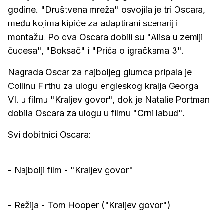
godine. "Društvena mreža" osvojila je tri Oscara,
među kojima kipiće za adaptirani scenarij i
montažu. Po dva Oscara dobili su "Alisa u zemlji
čudesa", "Boksač" i "Priča o igračkama 3".
Nagrada Oscar za najboljeg glumca pripala je
Collinu Firthu za ulogu engleskog kralja Georga
VI. u filmu "Kraljev govor", dok je Natalie Portman
dobila Oscara za ulogu u filmu "Crni labud".
Svi dobitnici Oscara:
- Najbolji film - "Kraljev govor"
- Režija - Tom Hooper ("Kraljev govor")