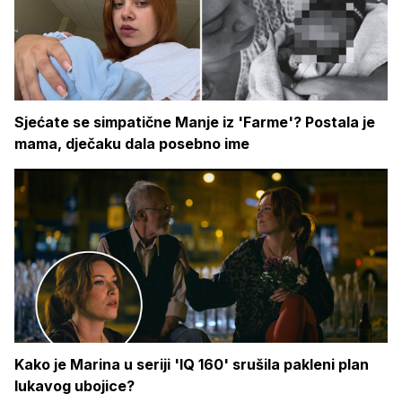
Sjećate se simpatične Manje iz 'Farme'? Postala je
mama, dječaku dala posebno ime
Kako je Marina u seriji 'IQ 160' srušila pakleni plan
lukavog ubojice?