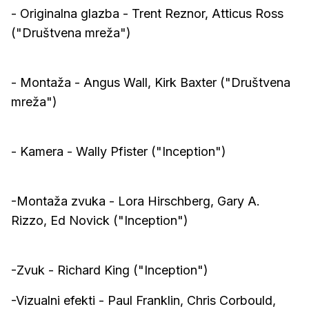
- Originalna glazba - Trent Reznor, Atticus Ross
("Društvena mreža")
- Montaža - Angus Wall, Kirk Baxter ("Društvena
mreža")
- Kamera - Wally Pfister ("Inception")
-Montaža zvuka - Lora Hirschberg, Gary A.
Rizzo, Ed Novick ("Inception")
-Zvuk - Richard King ("Inception")
-Vizualni efekti - Paul Franklin, Chris Corbould,