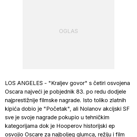
OGLAS
LOS ANGELES - "Kraljev govor" s četiri osvojena
Oscara najveći je pobjednik 83. po redu dodjele
najprestižnije filmske nagrade. Isto toliko zlatnih
kipića dobio je "Početak", ali Nolanov akcijski SF
sve je svoje nagrade pokupio u tehničkim
kategorijama dok je Hooperov historijski ep
osvojio Oscare za najboljeg glumca, režiju i film