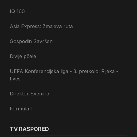
IQ 160
Asia Express: Zmajeva ruta
Gospodin Savršeni
Divlje pčele
UEFA Konferencijska liga - 3. pretkolo: Rijeka -
Ilves
Direktor Svemira
Formula 1
TV RASPORED