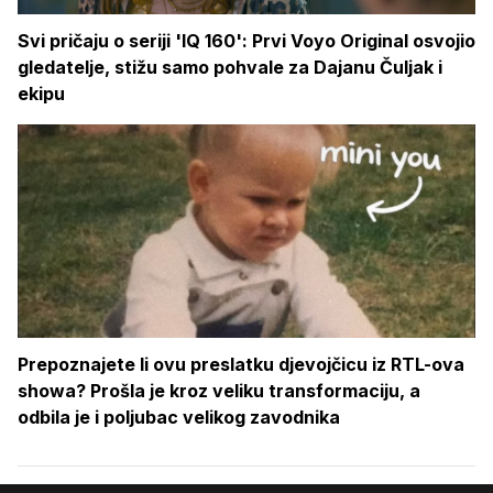
Svi pričaju o seriji 'IQ 160': Prvi Voyo Original osvojio
gledatelje, stižu samo pohvale za Dajanu Čuljak i
ekipu
Prepoznajete li ovu preslatku djevojčicu iz RTL-ova
showa? Prošla je kroz veliku transformaciju, a
odbila je i poljubac velikog zavodnika