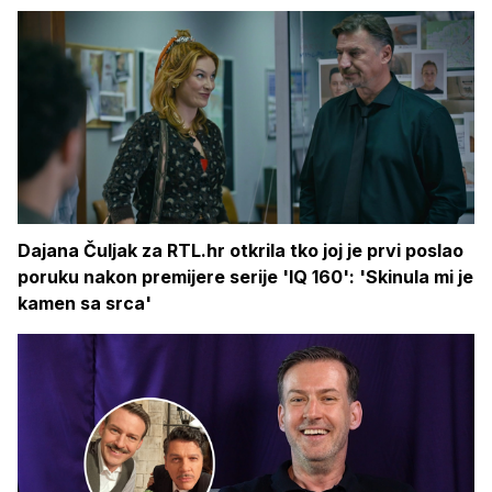
Dajana Čuljak za RTL.hr otkrila tko joj je prvi poslao
poruku nakon premijere serije 'IQ 160': 'Skinula mi je
kamen sa srca'