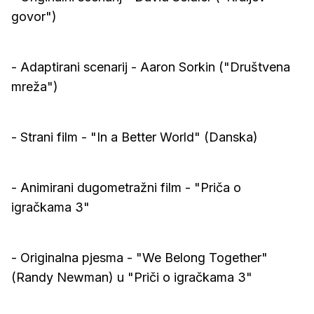
govor")
- Adaptirani scenarij - Aaron Sorkin ("Društvena
mreža")
- Strani film - "In a Better World" (Danska)
- Animirani dugometražni film - "Priča o
igračkama 3"
- Originalna pjesma - "We Belong Together"
(Randy Newman) u "Priči o igračkama 3"