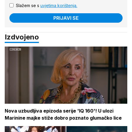
Slažem se s
uvjetima korištenja.
PRIJAVI SE
Izdvojeno
Nova uzbudljiva epizoda serije 'IQ 160'! U ulozi
Marinine majke stiže dobro poznato glumačko lice