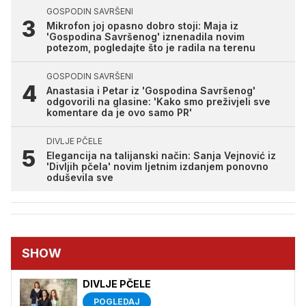
GOSPODIN SAVRŠENI
Mikrofon joj opasno dobro stoji: Maja iz
'Gospodina Savršenog' iznenadila novim
potezom, pogledajte što je radila na terenu
GOSPODIN SAVRŠENI
Anastasia i Petar iz 'Gospodina Savršenog'
odgovorili na glasine: 'Kako smo preživjeli sve
komentare da je ovo samo PR'
DIVLJE PČELE
Elegancija na talijanski način: Sanja Vejnović iz
'Divljih pčela' novim ljetnim izdanjem ponovno
oduševila sve
SHOW
DIVLJE PČELE
POGLEDAJ