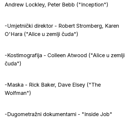
Andrew Lockley, Peter Bebb ("Inception")
-Umjetnički direktor - Robert Stromberg, Karen
O'Hara ("Alice u zemlji čuda")
-Kostimografija - Colleen Atwood ("Alice u zemlji
čuda")
-Maska - Rick Baker, Dave Elsey ("The
Wolfman")
-Dugometražni dokumentarni - "Inside Job"