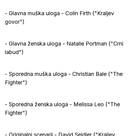
- Glavna muška uloga - Colin Firth ("Kraljev
govor")
- Glavna ženska uloga - Natalie Portman ("Crni
labud")
- Sporedna muška uloga - Christian Bale ("The
Fighter")
- Sporedna ženska uloga - Melissa Leo ("The
Fighter")
- Originalni scenarij - David Seidler ("Kraljev