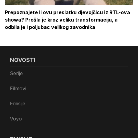
Prepoznajete li ovu preslatku djevojčicu iz RTL-ova
showa? Prošla je kroz veliku transformaciju, a
odbila je i poljubac velikog zavodnika
NOVOSTI
Serije
Filmovi
Emisije
Voyo