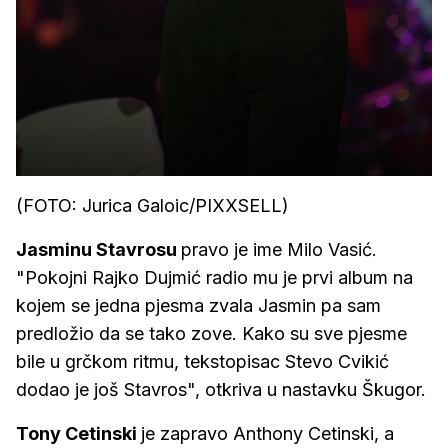
(FOTO: Jurica Galoic/PIXXSELL)
Jasminu Stavrosu
pravo je ime Milo Vasić.
"Pokojni Rajko Dujmić radio mu je prvi album na
kojem se jedna pjesma zvala Jasmin pa sam
predložio da se tako zove. Kako su sve pjesme
bile u grčkom ritmu, tekstopisac Stevo Cvikić
dodao je još Stavros", otkriva u nastavku Škugor.
Tony Cetinski
je zapravo Anthony Cetinski, a