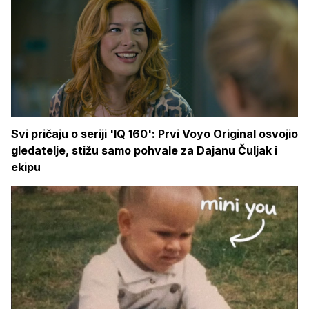
Svi pričaju o seriji 'IQ 160': Prvi Voyo Original osvojio
gledatelje, stižu samo pohvale za Dajanu Čuljak i
ekipu