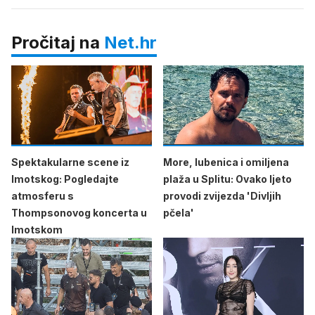
Pročitaj na
Net.hr
Spektakularne scene iz
More, lubenica i omiljena
Imotskog: Pogledajte
plaža u Splitu: Ovako ljeto
atmosferu s
provodi zvijezda 'Divljih
Thompsonovog koncerta u
pčela'
Imotskom