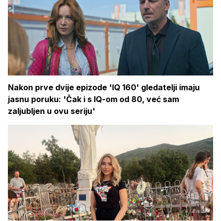
Nakon prve dvije epizode 'IQ 160' gledatelji imaju
jasnu poruku: 'Čak i s IQ-om od 80, već sam
zaljubljen u ovu seriju'