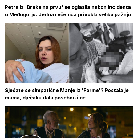
Petra iz 'Braka na prvu' se oglasila nakon incidenta
u Međugorju: Jedna rečenica privukla veliku pažnju
Sjećate se simpatične Manje iz 'Farme'? Postala je
mama, dječaku dala posebno ime