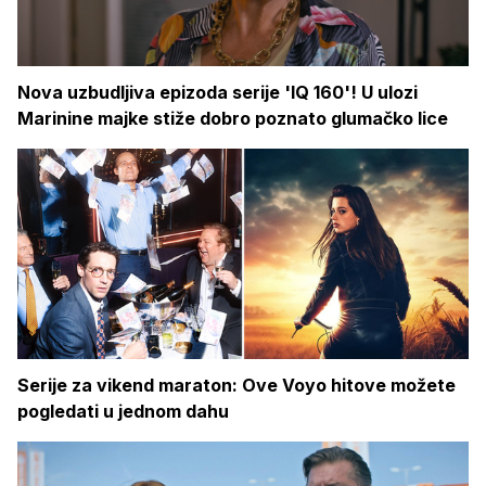
Nova uzbudljiva epizoda serije 'IQ 160'! U ulozi
Marinine majke stiže dobro poznato glumačko lice
Serije za vikend maraton: Ove Voyo hitove možete
pogledati u jednom dahu