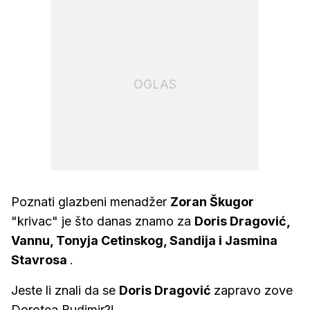
OGLAS
Poznati glazbeni menadžer
Zoran Škugor
"krivac" je što danas znamo za
Doris Dragović,
Vannu, Tonyja Cetinskog, Sandija i Jasmina
Stavrosa
.
Jeste li znali da se
Doris Dragović
zapravo zove
Dorotea Budimir?!