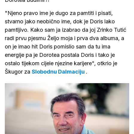
"Njeno pravo ime je dugo za pamtiti i pisati,
stvarno jako neobično ime, dok je Doris lako
pamtljivo. Kako sam ja izabrao da joj Zrinko Tutić
radi prvu pjesmu Željo moja i prva dva albuma, a
on je imao hit Doris pomislio sam da tu ima
energije pa je Dorotea postala Doris i tako je
ostalo tijekom cijele njezine karijere", otkrio je
Škugor za
Slobodnu Dalmaciju
.