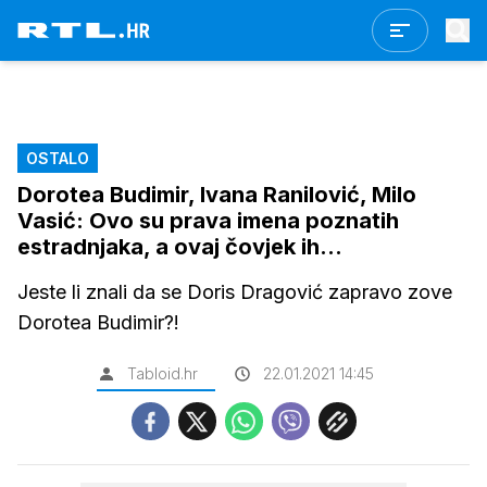
OSTALO
Dorotea Budimir, Ivana Ranilović, Milo
Vasić: Ovo su prava imena poznatih
estradnjaka, a ovaj čovjek ih...
Jeste li znali da se Doris Dragović zapravo zove
Dorotea Budimir?!
Tabloid.hr
22.01.2021 14:45