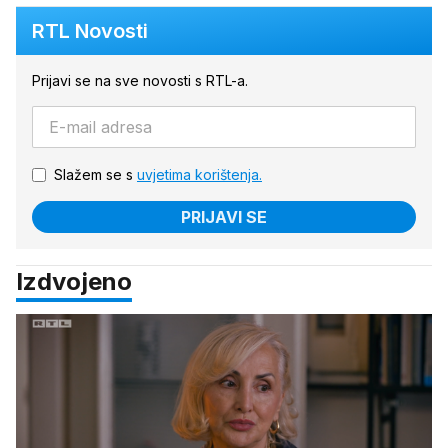
RTL Novosti
Prijavi se na sve novosti s RTL-a.
Slažem se s
uvjetima korištenja.
PRIJAVI SE
Izdvojeno