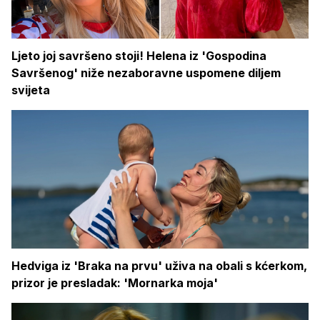
Ljeto joj savršeno stoji! Helena iz 'Gospodina
Savršenog' niže nezaboravne uspomene diljem
svijeta
Hedviga iz 'Braka na prvu' uživa na obali s kćerkom,
prizor je presladak: 'Mornarka moja'