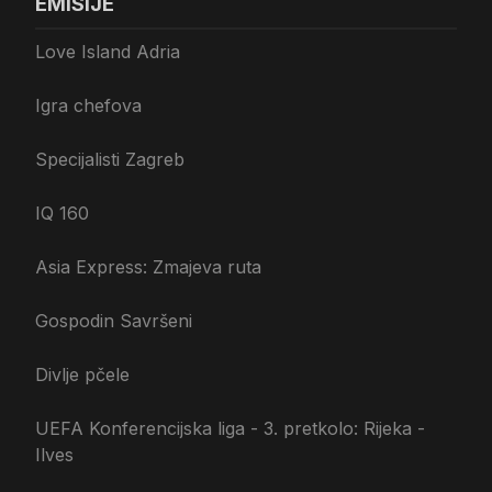
EMISIJE
Love Island Adria
Igra chefova
Specijalisti Zagreb
IQ 160
Asia Express: Zmajeva ruta
Gospodin Savršeni
Divlje pčele
UEFA Konferencijska liga - 3. pretkolo: Rijeka -
Ilves