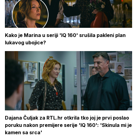
Kako je Marina u seriji 'IQ 160' srušila pakleni plan
lukavog ubojice?
Dajana Čuljak za RTL.hr otkrila tko joj je prvi poslao
poruku nakon premijere serije 'IQ 160': 'Skinula mi je
kamen sa srca'