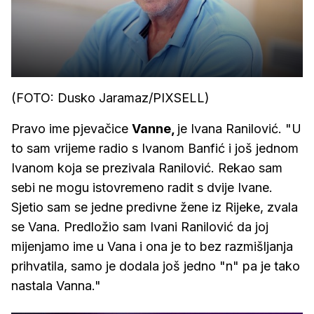
(FOTO: Dusko Jaramaz/PIXSELL)
Pravo ime pjevačice
Vanne,
je Ivana Ranilović. "U
to sam vrijeme radio s Ivanom Banfić i još jednom
Ivanom koja se prezivala Ranilović. Rekao sam
sebi ne mogu istovremeno radit s dvije Ivane.
Sjetio sam se jedne predivne žene iz Rijeke, zvala
se Vana. Predložio sam Ivani Ranilović da joj
mijenjamo ime u Vana i ona je to bez razmišljanja
prihvatila, samo je dodala još jedno "n" pa je tako
nastala Vanna."