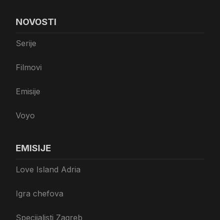
NOVOSTI
Serije
Filmovi
Emisije
Voyo
EMISIJE
Love Island Adria
Igra chefova
Specijalisti Zagreb