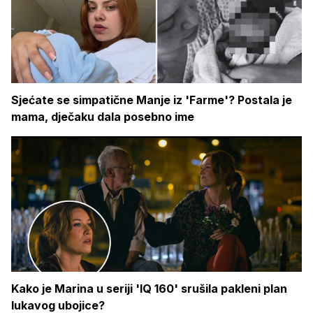
Sjećate se simpatične Manje iz 'Farme'? Postala je
mama, dječaku dala posebno ime
Kako je Marina u seriji 'IQ 160' srušila pakleni plan
lukavog ubojice?