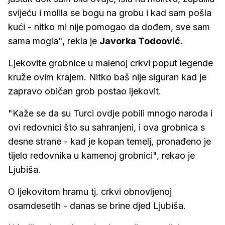
svijeću i molila se bogu na grobu i kad sam pošla
kući - nitko mi nije pomogao da dođem, sve sam
sama mogla", rekla je
Javorka Todoović.
Ljekovite grobnice u malenoj crkvi poput legende
kruže ovim krajem. Nitko baš nije siguran kad je
zapravo običan grob postao ljekovit.
"Kaže se da su Turci ovdje pobili mnogo naroda i
ovi redovnici što su sahranjeni, i ova grobnica s
desne strane - kad je kopan temelj, pronađeno je
tijelo redovnika u kamenoj grobnici", rekao je
Ljubiša.
O ljekovitom hramu tj. crkvi obnovljenoj
osamdesetih - danas se brine djed Ljubiša.