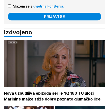
Slažem se s
uvjetima korištenja.
PRIJAVI SE
Izdvojeno
Nova uzbudljiva epizoda serije 'IQ 160'! U ulozi
Marinine majke stiže dobro poznato glumačko lice