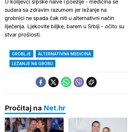
U kolijevci srpske naive i poezije - medicina se
sudara sa zdravim razumom jer ležanje na
grobnici ne spada čak niti u alternativni način
liječenja. Ljekovite biljke, barem u Srbiji - očito su
stvar prošlosti.
GROBLJE
ALTERNATIVNA MEDICINA
LEŽANJE NA GROBU
Pročitaj na
Net.hr