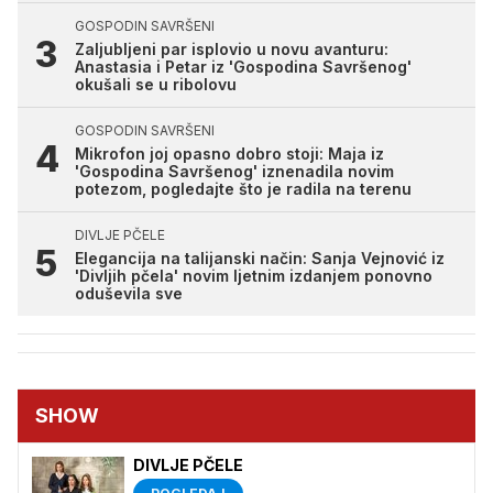
GOSPODIN SAVRŠENI
Zaljubljeni par isplovio u novu avanturu:
Anastasia i Petar iz 'Gospodina Savršenog'
okušali se u ribolovu
GOSPODIN SAVRŠENI
Mikrofon joj opasno dobro stoji: Maja iz
'Gospodina Savršenog' iznenadila novim
potezom, pogledajte što je radila na terenu
DIVLJE PČELE
Elegancija na talijanski način: Sanja Vejnović iz
'Divljih pčela' novim ljetnim izdanjem ponovno
oduševila sve
SHOW
DIVLJE PČELE