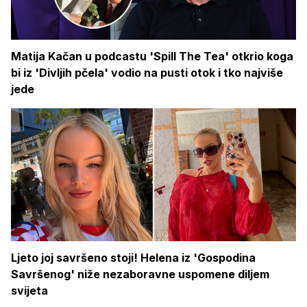
Matija Kačan u podcastu 'Spill The Tea' otkrio koga
bi iz 'Divljih pčela' vodio na pusti otok i tko najviše
jede
Ljeto joj savršeno stoji! Helena iz 'Gospodina
Savršenog' niže nezaboravne uspomene diljem
svijeta