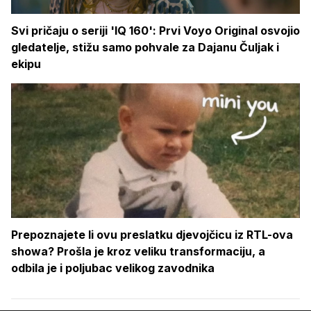
Svi pričaju o seriji 'IQ 160': Prvi Voyo Original osvojio
gledatelje, stižu samo pohvale za Dajanu Čuljak i
ekipu
Prepoznajete li ovu preslatku djevojčicu iz RTL-ova
showa? Prošla je kroz veliku transformaciju, a
odbila je i poljubac velikog zavodnika