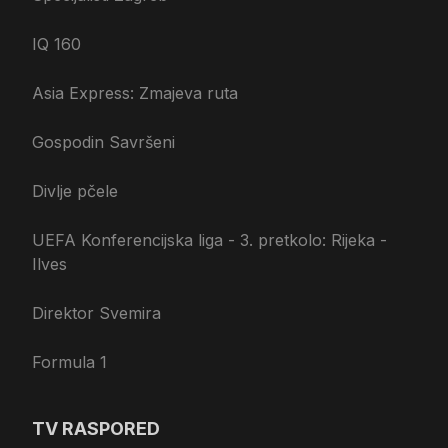
IQ 160
Asia Express: Zmajeva ruta
Gospodin Savršeni
Divlje pčele
UEFA Konferencijska liga - 3. pretkolo: Rijeka -
Ilves
Direktor Svemira
Formula 1
TV RASPORED