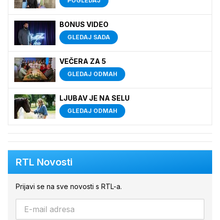
POGLEDAJ
BONUS VIDEO
GLEDAJ SADA
VEČERA ZA 5
GLEDAJ ODMAH
LJUBAV JE NA SELU
GLEDAJ ODMAH
RTL Novosti
Prijavi se na sve novosti s RTL-a.