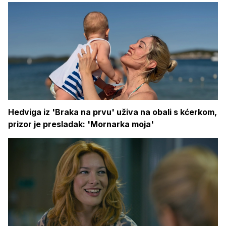
Hedviga iz 'Braka na prvu' uživa na obali s kćerkom,
prizor je presladak: 'Mornarka moja'