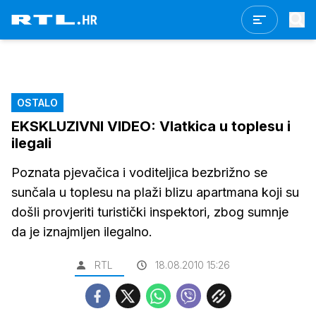
OSTALO
EKSKLUZIVNI VIDEO: Vlatkica u toplesu i
ilegali
Poznata pjevačica i voditeljica bezbrižno se
sunčala u toplesu na plaži blizu apartmana koji su
došli provjeriti turistički inspektori, zbog sumnje
da je iznajmljen ilegalno.
RTL
18.08.2010 15:26