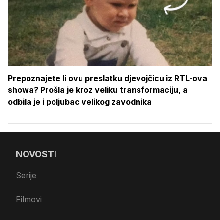
Prepoznajete li ovu preslatku djevojčicu iz RTL-ova
showa? Prošla je kroz veliku transformaciju, a
odbila je i poljubac velikog zavodnika
NOVOSTI
Serije
Filmovi