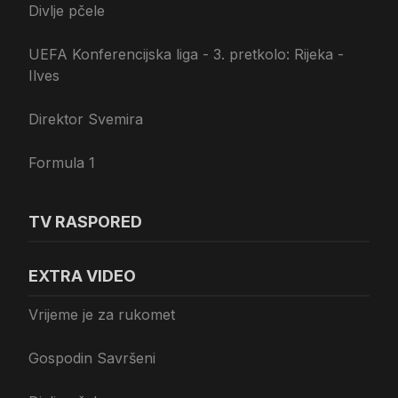
Divlje pčele
UEFA Konferencijska liga - 3. pretkolo: Rijeka -
Ilves
Direktor Svemira
Formula 1
TV RASPORED
EXTRA VIDEO
Vrijeme je za rukomet
Gospodin Savršeni