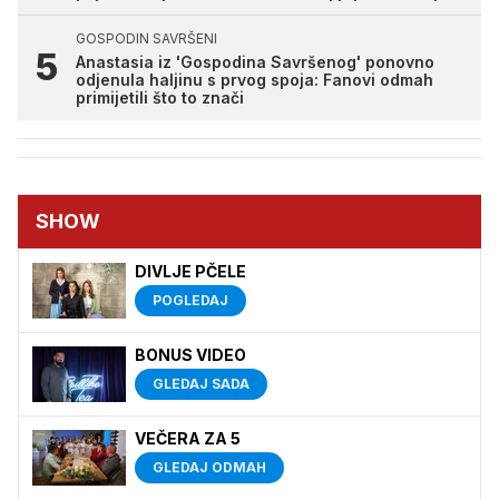
GOSPODIN SAVRŠENI
Anastasia iz 'Gospodina Savršenog' ponovno
odjenula haljinu s prvog spoja: Fanovi odmah
primijetili što to znači
SHOW
DIVLJE PČELE
POGLEDAJ
BONUS VIDEO
GLEDAJ SADA
VEČERA ZA 5
GLEDAJ ODMAH