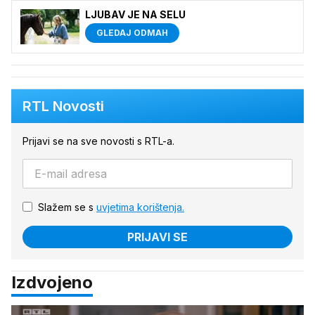
LJUBAV JE NA SELU
GLEDAJ ODMAH
RTL Novosti
Prijavi se na sve novosti s RTL-a.
Slažem se s
uvjetima korištenja.
PRIJAVI SE
Izdvojeno