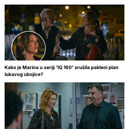
Kako je Marina u seriji 'IQ 160' srušila pakleni plan
lukavog ubojice?