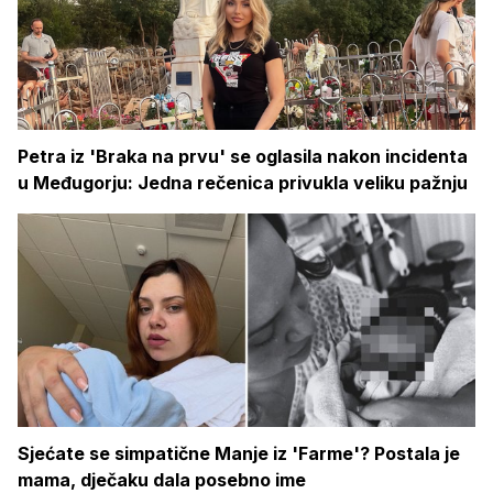
Petra iz 'Braka na prvu' se oglasila nakon incidenta
u Međugorju: Jedna rečenica privukla veliku pažnju
Sjećate se simpatične Manje iz 'Farme'? Postala je
mama, dječaku dala posebno ime