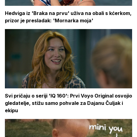
Hedviga iz 'Braka na prvu' uživa na obali s kćerkom,
prizor je presladak: 'Mornarka moja'
Svi pričaju o seriji 'IQ 160': Prvi Voyo Original osvojio
gledatelje, stižu samo pohvale za Dajanu Čuljak i
ekipu