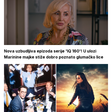
Nova uzbudljiva epizoda serije 'IQ 160'! U ulozi
Marinine majke stiže dobro poznato glumačko lice