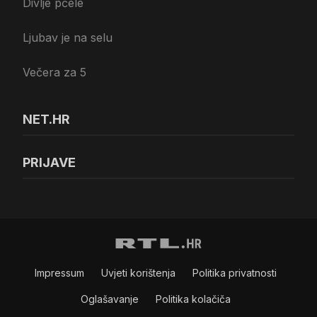
Divlje pčele
Ljubav je na selu
Večera za 5
NET.HR
PRIJAVE
Impressum
Uvjeti korištenja
Politika privatnosti
Oglašavanje
Politika kolačiča