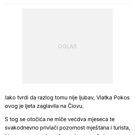
OGLAS
Iako tvrdi da razlog tomu nije ljubav, Vlatka Pokos
ovog je ljeta zaglavila na Čiovu.
S tog se otočića ne miče većdva mjeseca te
svakodnevno privlači pozornost mještana i turista,