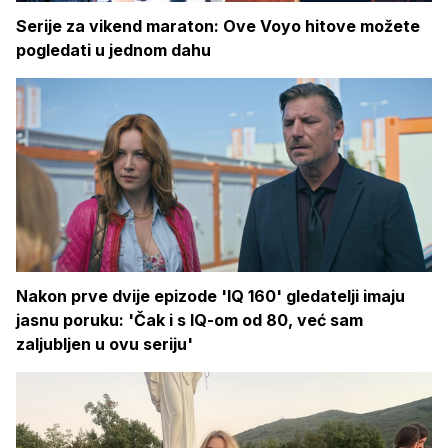
Serije za vikend maraton: Ove Voyo hitove možete
pogledati u jednom dahu
Nakon prve dvije epizode 'IQ 160' gledatelji imaju
jasnu poruku: 'Čak i s IQ-om od 80, već sam
zaljubljen u ovu seriju'