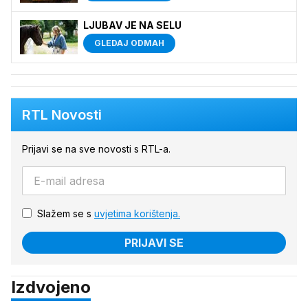
LJUBAV JE NA SELU
GLEDAJ ODMAH
RTL Novosti
Prijavi se na sve novosti s RTL-a.
Slažem se s
uvjetima korištenja.
PRIJAVI SE
Izdvojeno