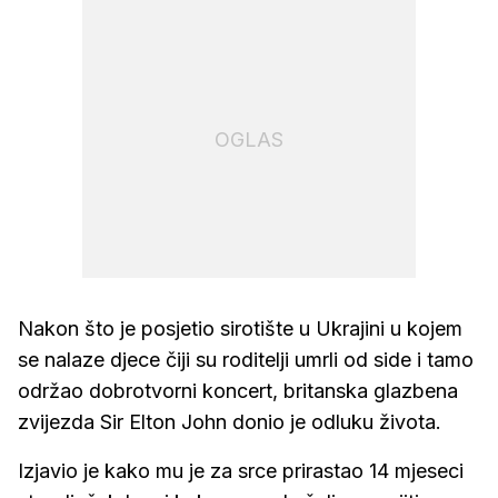
OGLAS
Nakon što je posjetio sirotište u Ukrajini u kojem
se nalaze djece čiji su roditelji umrli od side i tamo
održao dobrotvorni koncert, britanska glazbena
zvijezda Sir Elton John donio je odluku života.
Izjavio je kako mu je za srce prirastao 14 mjeseci