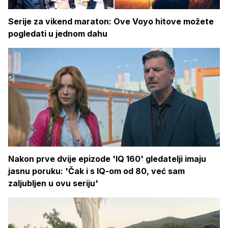
Serije za vikend maraton: Ove Voyo hitove možete
pogledati u jednom dahu
Nakon prve dvije epizode 'IQ 160' gledatelji imaju
jasnu poruku: 'Čak i s IQ-om od 80, već sam
zaljubljen u ovu seriju'