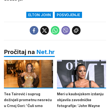
ELTON JOHN
POSVOJENJE
Pročitaj na
Net.hr
Tea Tairović i suprug
Meri u kaubojskom izdanju
doživjeli prometnu nesreću
objavila zavodničke
u Crnoj Gori: 'Čuli smo
fotografije: 'John Wayne