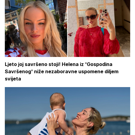
Ljeto joj savršeno stoji! Helena iz 'Gospodina
Savršenog' niže nezaboravne uspomene diljem
svijeta