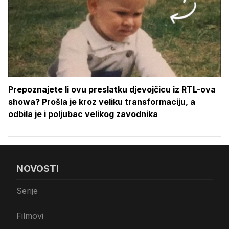
Prepoznajete li ovu preslatku djevojčicu iz RTL-ova
showa? Prošla je kroz veliku transformaciju, a
odbila je i poljubac velikog zavodnika
NOVOSTI
Serije
Filmovi