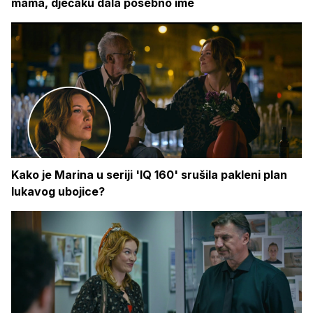
mama, dječaku dala posebno ime
Kako je Marina u seriji 'IQ 160' srušila pakleni plan
lukavog ubojice?