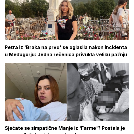
Petra iz 'Braka na prvu' se oglasila nakon incidenta
u Međugorju: Jedna rečenica privukla veliku pažnju
Sjećate se simpatične Manje iz 'Farme'? Postala je