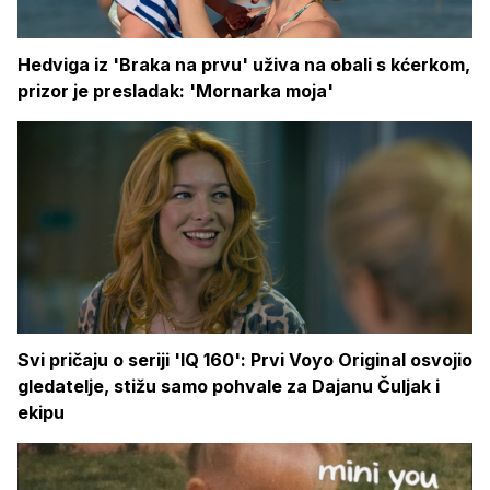
Hedviga iz 'Braka na prvu' uživa na obali s kćerkom,
prizor je presladak: 'Mornarka moja'
Svi pričaju o seriji 'IQ 160': Prvi Voyo Original osvojio
gledatelje, stižu samo pohvale za Dajanu Čuljak i
ekipu