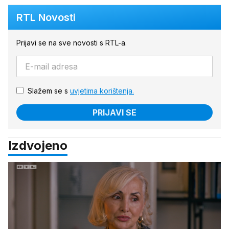
RTL Novosti
Prijavi se na sve novosti s RTL-a.
Slažem se s
uvjetima korištenja.
PRIJAVI SE
Izdvojeno