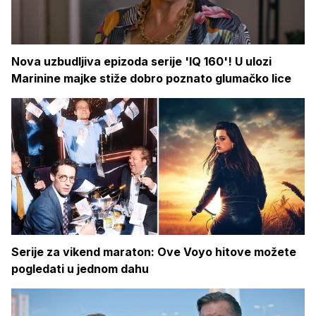
Nova uzbudljiva epizoda serije 'IQ 160'! U ulozi
Marinine majke stiže dobro poznato glumačko lice
Serije za vikend maraton: Ove Voyo hitove možete
pogledati u jednom dahu