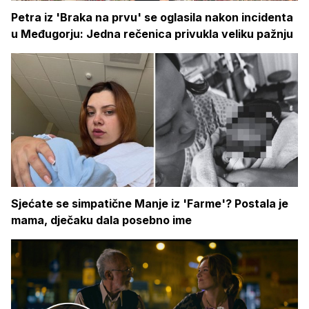
Petra iz 'Braka na prvu' se oglasila nakon incidenta
u Međugorju: Jedna rečenica privukla veliku pažnju
Sjećate se simpatične Manje iz 'Farme'? Postala je
mama, dječaku dala posebno ime