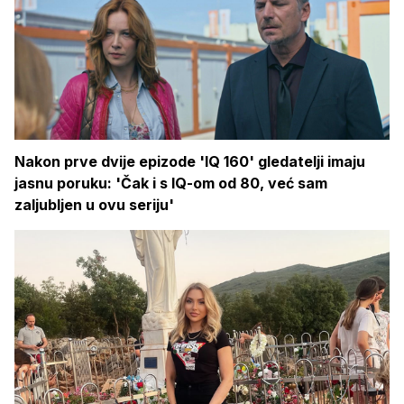
Nakon prve dvije epizode 'IQ 160' gledatelji imaju
jasnu poruku: 'Čak i s IQ-om od 80, već sam
zaljubljen u ovu seriju'