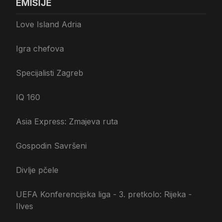
EMISIJE
Love Island Adria
Igra chefova
Specijalisti Zagreb
IQ 160
Asia Express: Zmajeva ruta
Gospodin Savršeni
Divlje pčele
UEFA Konferencijska liga - 3. pretkolo: Rijeka -
Ilves