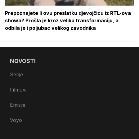
Prepoznajete li ovu preslatku djevojčicu iz RTL-ova
showa? Prošla je kroz veliku transformaciju, a
odbila je i poljubac velikog zavodnika
NOVOSTI
Serije
Filmovi
Emisije
Voyo