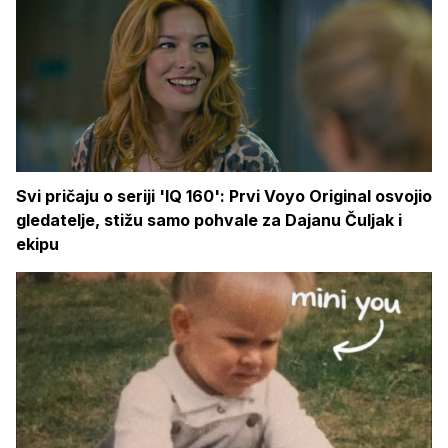
Svi pričaju o seriji 'IQ 160': Prvi Voyo Original osvojio
gledatelje, stižu samo pohvale za Dajanu Čuljak i
ekipu