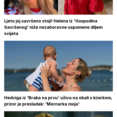
Ljeto joj savršeno stoji! Helena iz 'Gospodina
Savršenog' niže nezaboravne uspomene diljem
svijeta
Hedviga iz 'Braka na prvu' uživa na obali s kćerkom,
prizor je presladak: 'Mornarka moja'