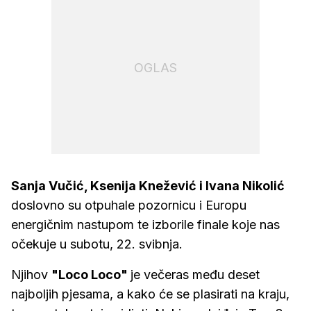
OGLAS
Sanja Vučić, Ksenija Knežević i Ivana Nikolić
doslovno su otpuhale pozornicu i Europu
energičnim nastupom te izborile finale koje nas
očekuje u subotu, 22. svibnja.
Njihov
"Loco Loco"
je večeras među deset
najboljih pjesama, a kako će se plasirati na kraju,