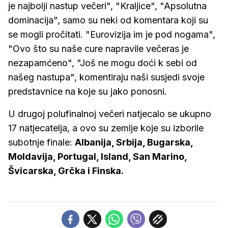
je najbolji nastup večeri", "Kraljice", "Apsolutna
dominacija", samo su neki od komentara koji su
se mogli pročitati. "Eurovizija im je pod nogama",
"Ovo što su naše cure napravile večeras je
nezapamćeno", "Još ne mogu doći k sebi od
našeg nastupa", komentiraju naši susjedi svoje
predstavnice na koje su jako ponosni.
U drugoj polufinalnoj večeri natjecalo se ukupno
17 natjecatelja, a ovo su zemlje koje su izborile
subotnje finale:
Albanija, Srbija, Bugarska,
Moldavija, Portugal, Island, San Marino,
Švicarska, Grčka i Finska.