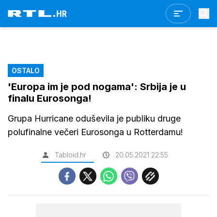
OSTALO
'Europa im je pod nogama': Srbija je u
finalu Eurosonga!
Grupa Hurricane oduševila je publiku druge
polufinalne večeri Eurosonga u Rotterdamu!
Tabloid.hr
20.05.2021 22:55