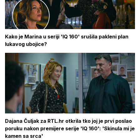
Kako je Marina u seriji 'IQ 160' srušila pakleni plan
lukavog ubojice?
Dajana Čuljak za RTL.hr otkrila tko joj je prvi poslao
poruku nakon premijere serije 'IQ 160': 'Skinula mi je
kamen sa srca'