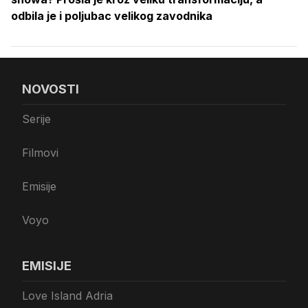
odbila je i poljubac velikog zavodnika
NOVOSTI
Serije
Filmovi
Emisije
Voyo
EMISIJE
Love Island Adria