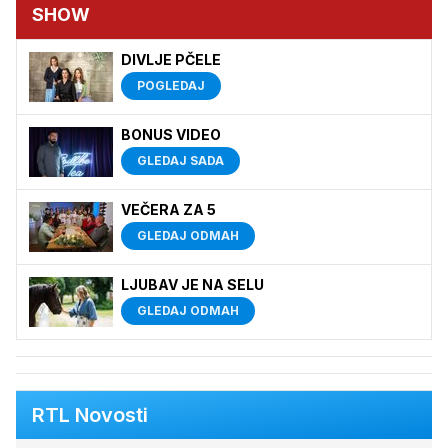
SHOW
DIVLJE PČELE
POGLEDAJ
BONUS VIDEO
GLEDAJ SADA
VEČERA ZA 5
GLEDAJ ODMAH
LJUBAV JE NA SELU
GLEDAJ ODMAH
RTL Novosti