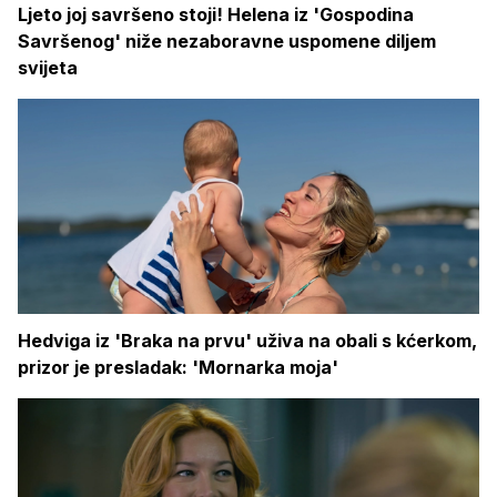
Ljeto joj savršeno stoji! Helena iz 'Gospodina
Savršenog' niže nezaboravne uspomene diljem
svijeta
Hedviga iz 'Braka na prvu' uživa na obali s kćerkom,
prizor je presladak: 'Mornarka moja'