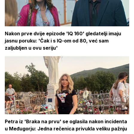
Nakon prve dvije epizode 'IQ 160' gledatelji imaju
jasnu poruku: 'Čak i s IQ-om od 80, već sam
zaljubljen u ovu seriju'
Petra iz 'Braka na prvu' se oglasila nakon incidenta
u Međugorju: Jedna rečenica privukla veliku pažnju