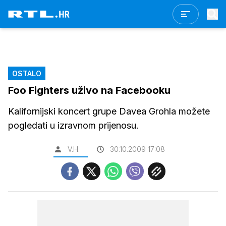
OSTALO
Foo Fighters uživo na Facebooku
Kalifornijski koncert grupe Davea Grohla možete
pogledati u izravnom prijenosu.
V.H.
30.10.2009 17:08