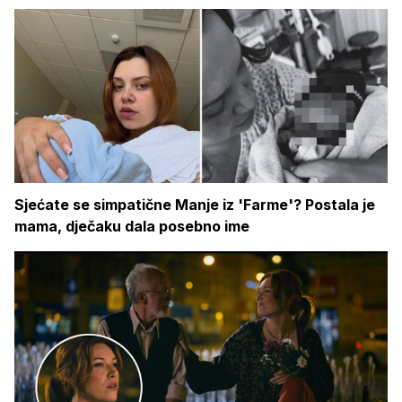
Sjećate se simpatične Manje iz 'Farme'? Postala je
mama, dječaku dala posebno ime