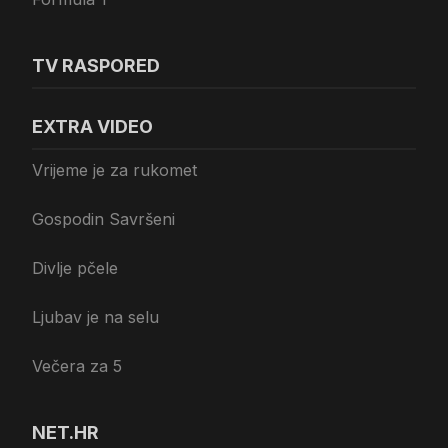
TV RASPORED
EXTRA VIDEO
Vrijeme je za rukomet
Gospodin Savršeni
Divlje pčele
Ljubav je na selu
Večera za 5
NET.HR