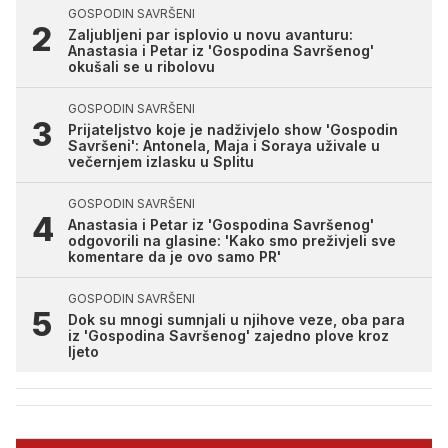
GOSPODIN SAVRŠENI
Zaljubljeni par isplovio u novu avanturu:
Anastasia i Petar iz 'Gospodina Savršenog'
okušali se u ribolovu
GOSPODIN SAVRŠENI
Prijateljstvo koje je nadživjelo show 'Gospodin
Savršeni': Antonela, Maja i Soraya uživale u
večernjem izlasku u Splitu
GOSPODIN SAVRŠENI
Anastasia i Petar iz 'Gospodina Savršenog'
odgovorili na glasine: 'Kako smo preživjeli sve
komentare da je ovo samo PR'
GOSPODIN SAVRŠENI
Dok su mnogi sumnjali u njihove veze, oba para
iz 'Gospodina Savršenog' zajedno plove kroz
ljeto