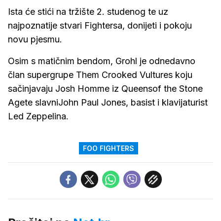
Ista će stići na tržište 2. studenog te uz
najpoznatije stvari Fightersa, donijeti i pokoju
novu pjesmu.
Osim s matičnim bendom, Grohl je odnedavno
član supergrupe Them Crooked Vultures koju
sačinjavaju Josh Homme iz Queensof the Stone
Agete slavniJohn Paul Jones, basist i klavijaturist
Led Zeppelina.
FOO FIGHTERS