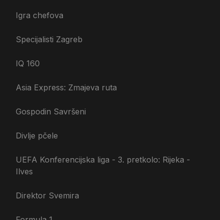
Igra chefova
Specijalisti Zagreb
IQ 160
Asia Express: Zmajeva ruta
Gospodin Savršeni
Divlje pčele
UEFA Konferencijska liga - 3. pretkolo: Rijeka -
Ilves
Direktor Svemira
Formula 1