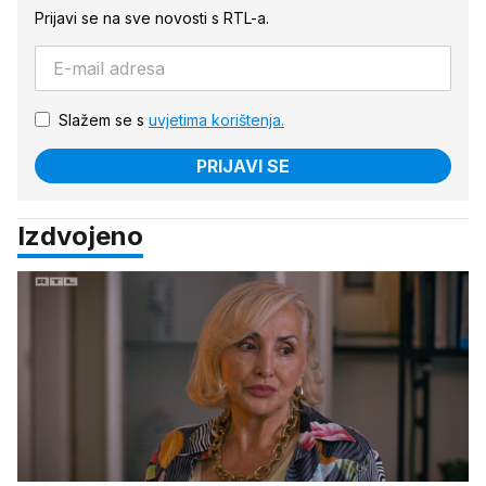
Prijavi se na sve novosti s RTL-a.
Slažem se s
uvjetima korištenja.
PRIJAVI SE
Izdvojeno