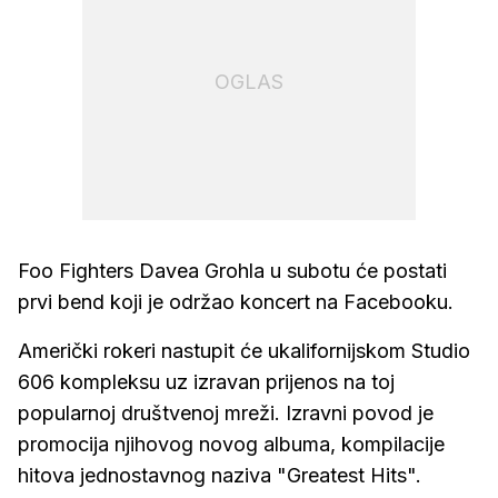
OGLAS
Foo Fighters Davea Grohla u subotu će postati
prvi bend koji je održao koncert na Facebooku.
Američki rokeri nastupit će ukalifornijskom Studio
606 kompleksu uz izravan prijenos na toj
popularnoj društvenoj mreži. Izravni povod je
promocija njihovog novog albuma, kompilacije
hitova jednostavnog naziva "Greatest Hits".