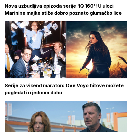
Nova uzbudljiva epizoda serije 'IQ 160'! U ulozi
Marinine majke stiže dobro poznato glumačko lice
Serije za vikend maraton: Ove Voyo hitove možete
pogledati u jednom dahu