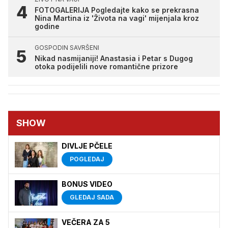
FOTOGALERIJA Pogledajte kako se prekrasna
Nina Martina iz 'Života na vagi' mijenjala kroz
godine
GOSPODIN SAVRŠENI
Nikad nasmijaniji! Anastasia i Petar s Dugog
otoka podijelili nove romantične prizore
SHOW
DIVLJE PČELE
POGLEDAJ
BONUS VIDEO
GLEDAJ SADA
VEČERA ZA 5