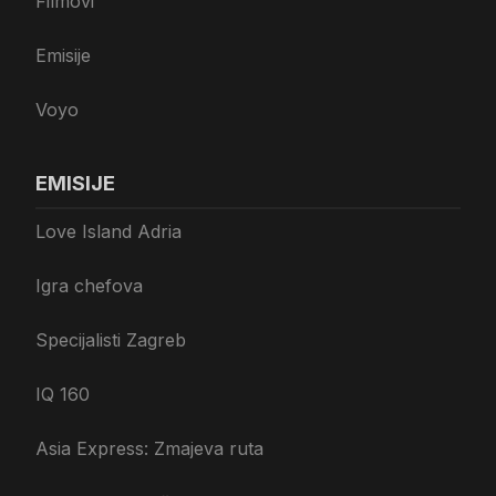
Filmovi
Emisije
Voyo
EMISIJE
Love Island Adria
Igra chefova
Specijalisti Zagreb
IQ 160
Asia Express: Zmajeva ruta