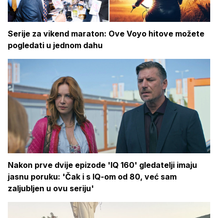
Serije za vikend maraton: Ove Voyo hitove možete
pogledati u jednom dahu
Nakon prve dvije epizode 'IQ 160' gledatelji imaju
jasnu poruku: 'Čak i s IQ-om od 80, već sam
zaljubljen u ovu seriju'