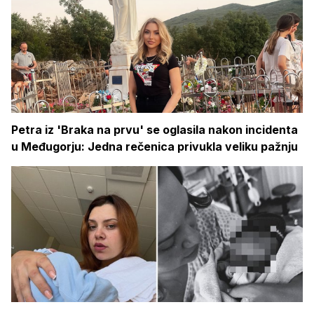
Petra iz 'Braka na prvu' se oglasila nakon incidenta
u Međugorju: Jedna rečenica privukla veliku pažnju