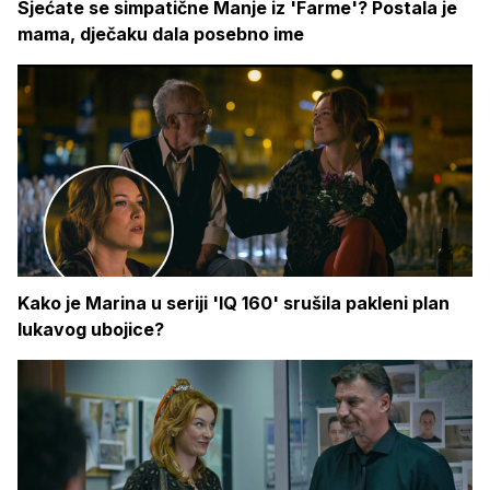
Sjećate se simpatične Manje iz 'Farme'? Postala je
mama, dječaku dala posebno ime
Kako je Marina u seriji 'IQ 160' srušila pakleni plan
lukavog ubojice?