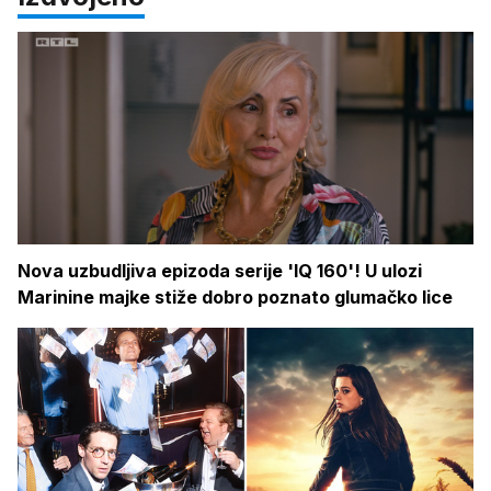
Nova uzbudljiva epizoda serije 'IQ 160'! U ulozi
Marinine majke stiže dobro poznato glumačko lice