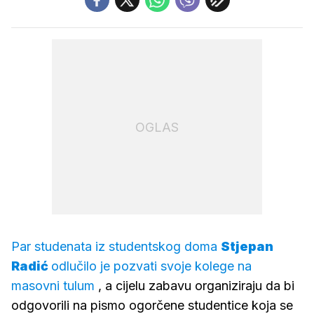
OGLAS
Par studenata iz studentskog doma
Stjepan
Radić
odlučilo je pozvati svoje kolege na
masovni tulum
, a cijelu zabavu organiziraju da bi
odgovorili na pismo ogorčene studentice koja se