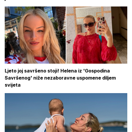
Ljeto joj savršeno stoji! Helena iz 'Gospodina
Savršenog' niže nezaboravne uspomene diljem
svijeta