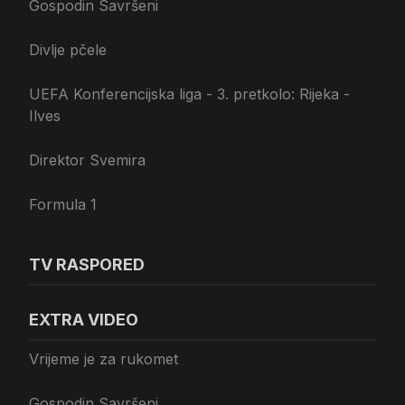
Gospodin Savršeni
Divlje pčele
UEFA Konferencijska liga - 3. pretkolo: Rijeka -
Ilves
Direktor Svemira
Formula 1
TV RASPORED
EXTRA VIDEO
Vrijeme je za rukomet
Gospodin Savršeni