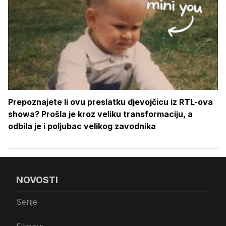
Prepoznajete li ovu preslatku djevojčicu iz RTL-ova
showa? Prošla je kroz veliku transformaciju, a
odbila je i poljubac velikog zavodnika
NOVOSTI
Serije