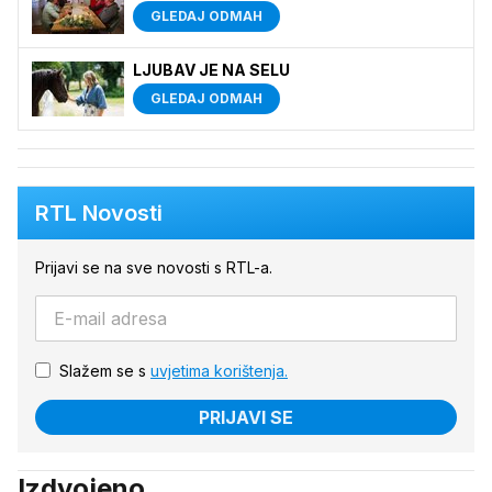
GLEDAJ ODMAH
LJUBAV JE NA SELU
GLEDAJ ODMAH
RTL Novosti
Prijavi se na sve novosti s RTL-a.
Slažem se s
uvjetima korištenja.
PRIJAVI SE
Izdvojeno