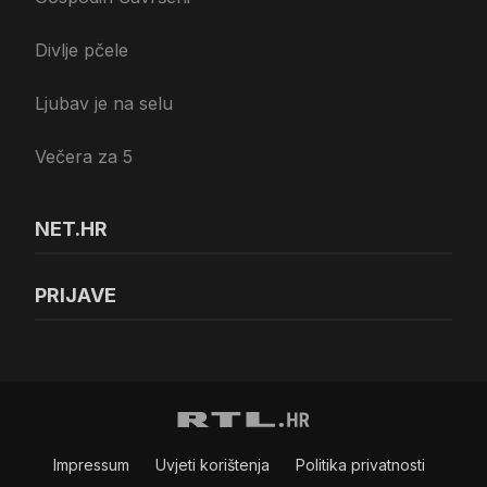
Divlje pčele
Ljubav je na selu
Večera za 5
NET.HR
PRIJAVE
Impressum
Uvjeti korištenja
Politika privatnosti