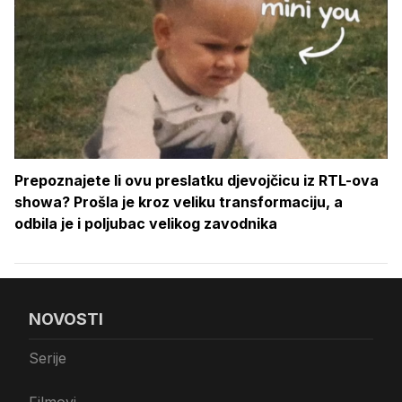
Prepoznajete li ovu preslatku djevojčicu iz RTL-ova
showa? Prošla je kroz veliku transformaciju, a
odbila je i poljubac velikog zavodnika
NOVOSTI
Serije