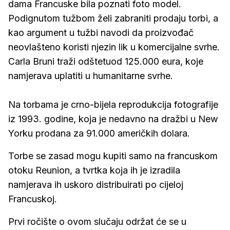
dama Francuske bila poznati foto model.
Podignutom tužbom želi zabraniti prodaju torbi, a
kao argument u tužbi navodi da proizvođač
neovlašteno koristi njezin lik u komercijalne svrhe.
Carla Bruni traži odštetuod 125.000 eura, koje
namjerava uplatiti u humanitarne svrhe.
Na torbama je crno-bijela reprodukcija fotografije
iz 1993. godine, koja je nedavno na dražbi u New
Yorku prodana za 91.000 američkih dolara.
Torbe se zasad mogu kupiti samo na francuskom
otoku Reunion, a tvrtka koja ih je izradila
namjerava ih uskoro distribuirati po cijeloj
Francuskoj.
Prvi ročište o ovom slučaju održat će se u