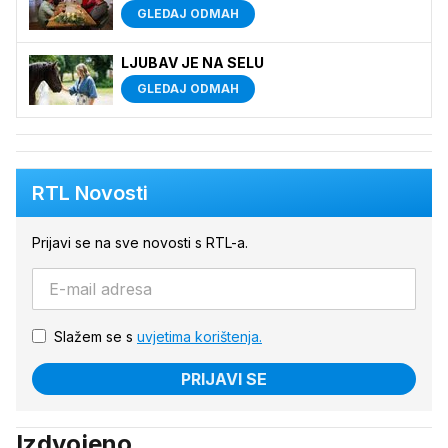
GLEDAJ ODMAH
LJUBAV JE NA SELU
GLEDAJ ODMAH
RTL Novosti
Prijavi se na sve novosti s RTL-a.
Slažem se s
uvjetima korištenja.
PRIJAVI SE
Izdvojeno