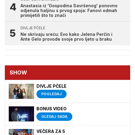
Anastasia iz 'Gospodina Savršenog' ponovno
odjenula haljinu s prvog spoja: Fanovi odmah
primijetili što to znači
DIVLJE PČELE
Ne skrivaju sreću: Evo kako Jelena Perčin i
Ante Gelo provode svoje prvo ljeto u braku
SHOW
DIVLJE PČELE
POGLEDAJ
BONUS VIDEO
GLEDAJ SADA
VEČERA ZA 5