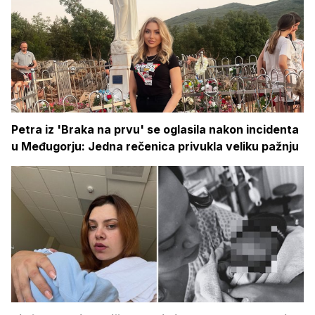
Petra iz 'Braka na prvu' se oglasila nakon incidenta
u Međugorju: Jedna rečenica privukla veliku pažnju