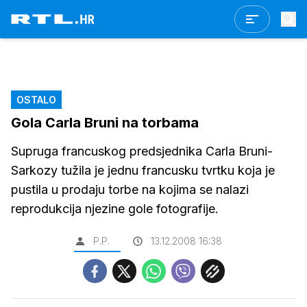
OSTALO
Gola Carla Bruni na torbama
Supruga francuskog predsjednika Carla Bruni-
Sarkozy tužila je jednu francusku tvrtku koja je
pustila u prodaju torbe na kojima se nalazi
reprodukcija njezine gole fotografije.
P.P.
13.12.2008 16:38