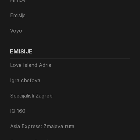
Filmovi
Emisije
Voyo
EMISIJE
Love Island Adria
Igra chefova
Specijalisti Zagreb
IQ 160
Asia Express: Zmajeva ruta