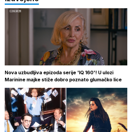
Nova uzbudljiva epizoda serije 'IQ 160'! U ulozi
Marinine majke stiže dobro poznato glumačko lice