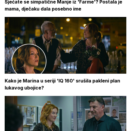
Sjećate se simpatične Manje iz 'Farme'? Postala je
mama, dječaku dala posebno ime
Kako je Marina u seriji 'IQ 160' srušila pakleni plan
lukavog ubojice?