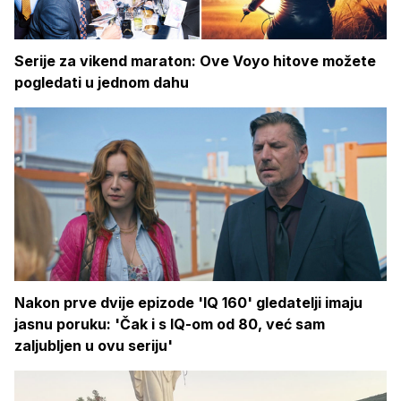
Serije za vikend maraton: Ove Voyo hitove možete
pogledati u jednom dahu
Nakon prve dvije epizode 'IQ 160' gledatelji imaju
jasnu poruku: 'Čak i s IQ-om od 80, već sam
zaljubljen u ovu seriju'