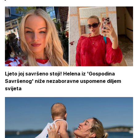
Ljeto joj savršeno stoji! Helena iz 'Gospodina
Savršenog' niže nezaboravne uspomene diljem
svijeta