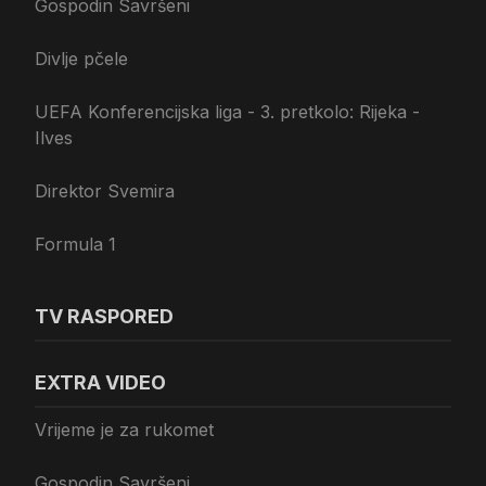
Gospodin Savršeni
Divlje pčele
UEFA Konferencijska liga - 3. pretkolo: Rijeka -
Ilves
Direktor Svemira
Formula 1
TV RASPORED
EXTRA VIDEO
Vrijeme je za rukomet
Gospodin Savršeni