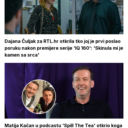
Dajana Čuljak za RTL.hr otkrila tko joj je prvi poslao
poruku nakon premijere serije 'IQ 160': 'Skinula mi je
kamen sa srca'
Matija Kačan u podcastu 'Spill The Tea' otkrio koga