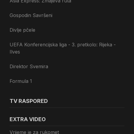
Asia Express: Zmajeva ruta
Gospodin Savršeni
Divlje pčele
UEFA Konferencijska liga - 3. pretkolo: Rijeka -
Ilves
Direktor Svemira
Formula 1
TV RASPORED
EXTRA VIDEO
Vrijeme je za rukomet