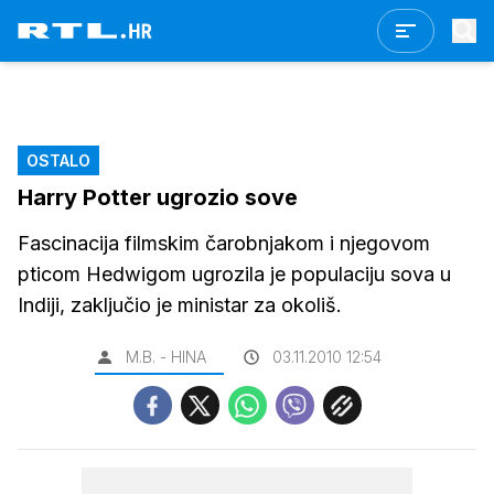
OSTALO
Harry Potter ugrozio sove
Fascinacija filmskim čarobnjakom i njegovom
pticom Hedwigom ugrozila je populaciju sova u
Indiji, zaključio je ministar za okoliš.
M.B. - HINA
03.11.2010 12:54