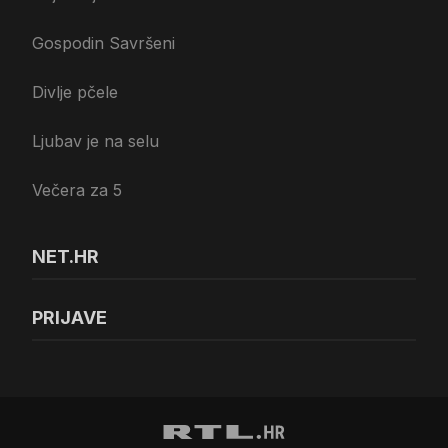
Gospodin Savršeni
Divlje pčele
Ljubav je na selu
Večera za 5
NET.HR
PRIJAVE