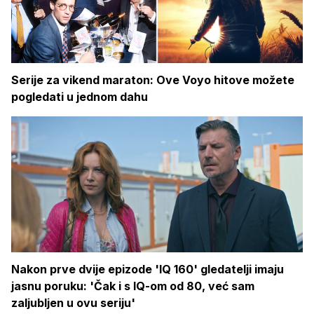
Serije za vikend maraton: Ove Voyo hitove možete
pogledati u jednom dahu
Nakon prve dvije epizode 'IQ 160' gledatelji imaju
jasnu poruku: 'Čak i s IQ-om od 80, već sam
zaljubljen u ovu seriju'