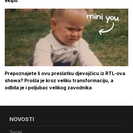
ekipu
Prepoznajete li ovu preslatku djevojčicu iz RTL-ova
showa? Prošla je kroz veliku transformaciju, a
odbila je i poljubac velikog zavodnika
NOVOSTI
Serije