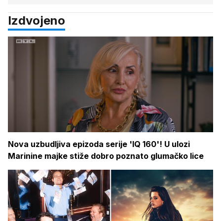
Izdvojeno
Nova uzbudljiva epizoda serije 'IQ 160'! U ulozi
Marinine majke stiže dobro poznato glumačko lice