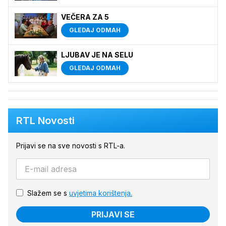
VEČERA ZA 5
GLEDAJ ODMAH
LJUBAV JE NA SELU
GLEDAJ ODMAH
RTL Novosti
Prijavi se na sve novosti s RTL-a.
Slažem se s
uvjetima korištenja.
PRIJAVI SE