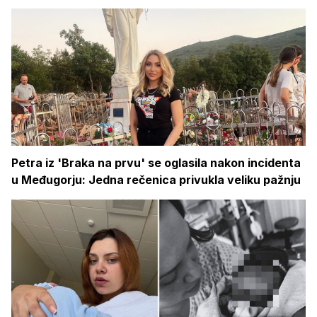
Petra iz 'Braka na prvu' se oglasila nakon incidenta
u Međugorju: Jedna rečenica privukla veliku pažnju