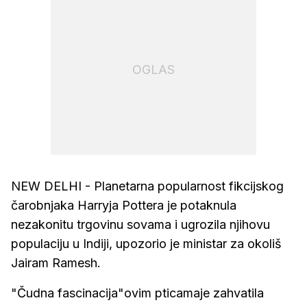
OGLAS
NEW DELHI - Planetarna popularnost fikcijskog
čarobnjaka Harryja Pottera je potaknula
nezakonitu trgovinu sovama i ugrozila njihovu
populaciju u Indiji, upozorio je ministar za okoliš
Jairam Ramesh.
"Čudna fascinacija"ovim pticamaje zahvatila