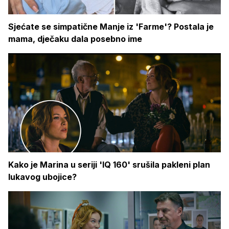
Sjećate se simpatične Manje iz 'Farme'? Postala je
mama, dječaku dala posebno ime
Kako je Marina u seriji 'IQ 160' srušila pakleni plan
lukavog ubojice?