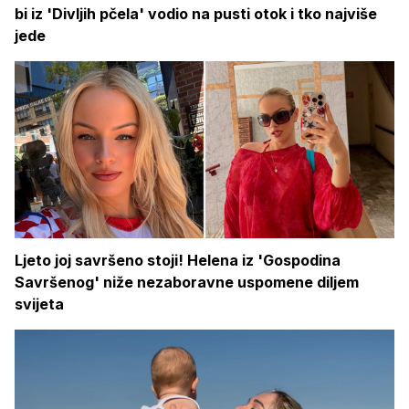
bi iz 'Divljih pčela' vodio na pusti otok i tko najviše
jede
Ljeto joj savršeno stoji! Helena iz 'Gospodina
Savršenog' niže nezaboravne uspomene diljem
svijeta