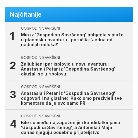
Najčitanije
GOSPODIN SAVRŠENI
Mia iz 'Gospodina Savršenog' pobjegla s plaže
u planinsku avanturu i poručila: 'Jedna od
najboljih odluka!'
GOSPODIN SAVRŠENI
Zaljubljeni par isplovio u novu avanturu:
Anastasia i Petar iz 'Gospodina Savršenog'
okušali se u ribolovu
GOSPODIN SAVRŠENI
Anastasia i Petar iz 'Gospodina Savršenog'
odgovorili na glasine: 'Kako smo preživjeli sve
komentare da je ovo samo PR'
GOSPODIN SAVRŠENI
Bile su među najzapaženijim kandidatkinjama
'Gospodina Savršenog', a Antonela i Maja i
danas njeguju posebno prijateljstvo