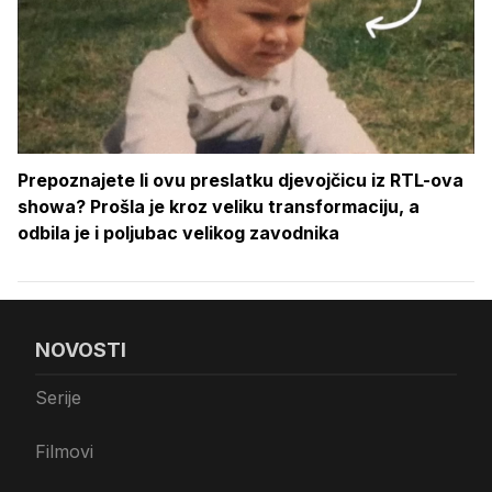
Prepoznajete li ovu preslatku djevojčicu iz RTL-ova
showa? Prošla je kroz veliku transformaciju, a
odbila je i poljubac velikog zavodnika
NOVOSTI
Serije
Filmovi