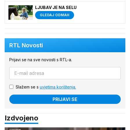
LJUBAV JE NA SELU
GLEDAJ ODMAH
RTL Novosti
Prijavi se na sve novosti s RTL-a.
Slažem se s
uvjetima korištenja.
PRIJAVI SE
Izdvojeno