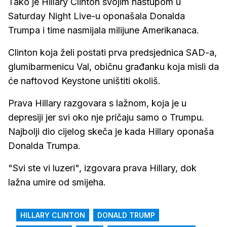
Tako je Hillary Clinton svojim nastupom u
Saturday Night Live-u oponašala Donalda
Trumpa i time nasmijala milijune Amerikanaca.
Clinton koja želi postati prva predsjednica SAD-a,
glumibarmenicu Val, običnu građanku koja misli da
će naftovod Keystone uništiti okoliš.
Prava Hillary razgovara s lažnom, koja je u
depresiji jer svi oko nje pričaju samo o Trumpu.
Najbolji dio cijelog skeča je kada Hillary oponaša
Donalda Trumpa.
"Svi ste vi luzeri", izgovara prava Hillary, dok
lažna umire od smijeha.
HILLARY CLINTON
DONALD TRUMP