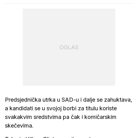
OGLAS
Predsjednička utrka u SAD-u i dalje se zahuktava,
a kandidati se u svojoj borbi za titulu koriste
svakakvim sredstvima pa čak i komičarskim
skečevima.