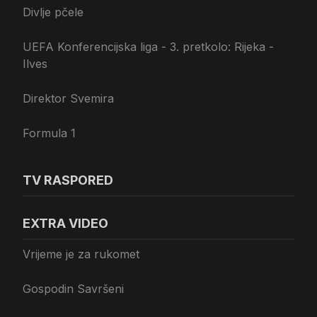
Divlje pčele
UEFA Konferencijska liga - 3. pretkolo: Rijeka -
Ilves
Direktor Svemira
Formula 1
TV RASPORED
EXTRA VIDEO
Vrijeme je za rukomet
Gospodin Savršeni