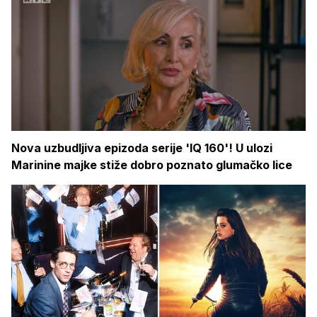
Nova uzbudljiva epizoda serije 'IQ 160'! U ulozi
Marinine majke stiže dobro poznato glumačko lice