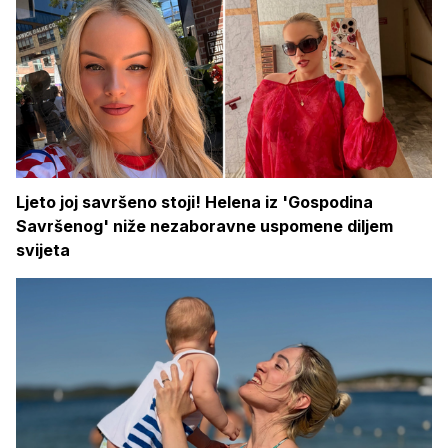
Ljeto joj savršeno stoji! Helena iz 'Gospodina
Savršenog' niže nezaboravne uspomene diljem
svijeta