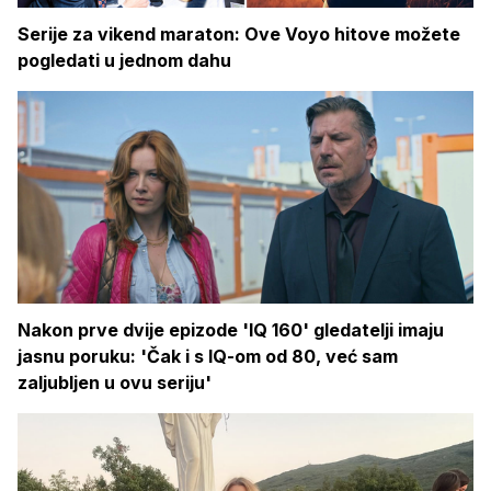
Serije za vikend maraton: Ove Voyo hitove možete
pogledati u jednom dahu
Nakon prve dvije epizode 'IQ 160' gledatelji imaju
jasnu poruku: 'Čak i s IQ-om od 80, već sam
zaljubljen u ovu seriju'