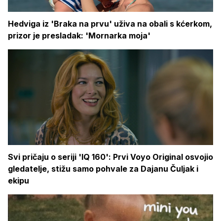
Hedviga iz 'Braka na prvu' uživa na obali s kćerkom,
prizor je presladak: 'Mornarka moja'
Svi pričaju o seriji 'IQ 160': Prvi Voyo Original osvojio
gledatelje, stižu samo pohvale za Dajanu Čuljak i
ekipu