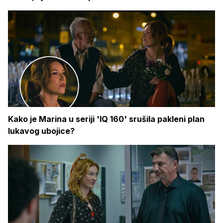
Kako je Marina u seriji 'IQ 160' srušila pakleni plan
lukavog ubojice?