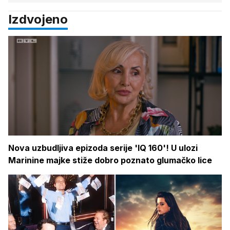
Izdvojeno
Nova uzbudljiva epizoda serije 'IQ 160'! U ulozi
Marinine majke stiže dobro poznato glumačko lice