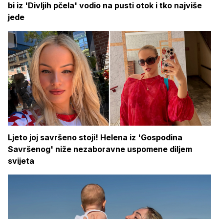
bi iz 'Divljih pčela' vodio na pusti otok i tko najviše
jede
Ljeto joj savršeno stoji! Helena iz 'Gospodina
Savršenog' niže nezaboravne uspomene diljem
svijeta