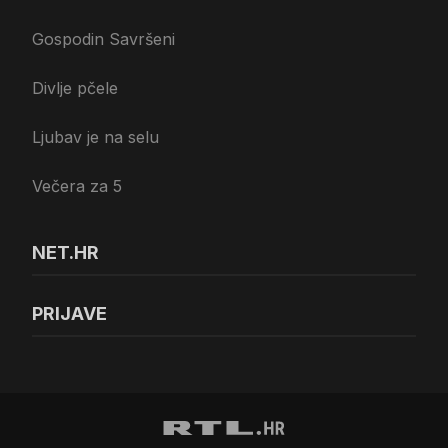
Gospodin Savršeni
Divlje pčele
Ljubav je na selu
Večera za 5
NET.HR
PRIJAVE