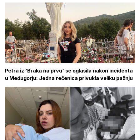
Petra iz 'Braka na prvu' se oglasila nakon incidenta
u Međugorju: Jedna rečenica privukla veliku pažnju