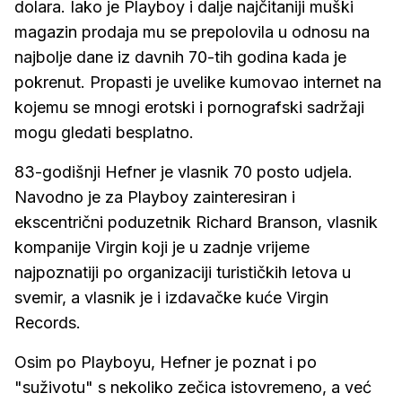
dolara. Iako je Playboy i dalje najčitaniji muški
magazin prodaja mu se prepolovila u odnosu na
najbolje dane iz davnih 70-tih godina kada je
pokrenut. Propasti je uvelike kumovao internet na
kojemu se mnogi erotski i pornografski sadržaji
mogu gledati besplatno.
83-godišnji Hefner je vlasnik 70 posto udjela.
Navodno je za Playboy zainteresiran i
ekscentrični poduzetnik Richard Branson, vlasnik
kompanije Virgin koji je u zadnje vrijeme
najpoznatiji po organizaciji turističkih letova u
svemir, a vlasnik je i izdavačke kuće Virgin
Records.
Osim po Playboyu, Hefner je poznat i po
"suživotu" s nekoliko zečica istovremeno, a već