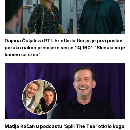
Dajana Čuljak za RTL.hr otkrila tko joj je prvi poslao
poruku nakon premijere serije 'IQ 160': 'Skinula mi je
kamen sa srca'
Matija Kačan u podcastu 'Spill The Tea' otkrio koga