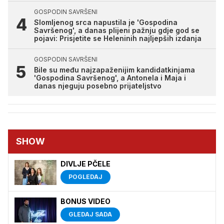
GOSPODIN SAVRŠENI
Slomljenog srca napustila je 'Gospodina
Savršenog', a danas plijeni pažnju gdje god se
pojavi: Prisjetite se Heleninih najljepših izdanja
GOSPODIN SAVRŠENI
Bile su među najzapaženijim kandidatkinjama
'Gospodina Savršenog', a Antonela i Maja i
danas njeguju posebno prijateljstvo
SHOW
DIVLJE PČELE
POGLEDAJ
BONUS VIDEO
GLEDAJ SADA