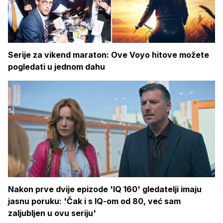
Serije za vikend maraton: Ove Voyo hitove možete
pogledati u jednom dahu
Nakon prve dvije epizode 'IQ 160' gledatelji imaju
jasnu poruku: 'Čak i s IQ-om od 80, već sam
zaljubljen u ovu seriju'