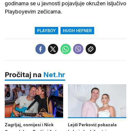
godinama se u javnosti pojavljuje okružen isljučivo
Playboyevim zečicama.
PLAYBOY
HUGH HEFNER
Pročitaj na
Net.hr
Zagrljaj, osmijesi i Nick
Lejdi Perković pokazala