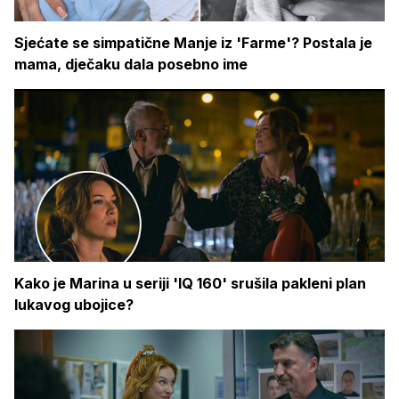
Sjećate se simpatične Manje iz 'Farme'? Postala je
mama, dječaku dala posebno ime
Kako je Marina u seriji 'IQ 160' srušila pakleni plan
lukavog ubojice?