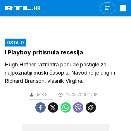
OSTALO
I Playboy pritisnula recesija
Hugh Hefner razmatra ponude pristigle za
najpoznatiji muški časopis. Navodno je u igri i
Richard Branson, vlasnik Virgina.
M.K.S.
25.05.2009 12:18