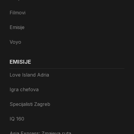
Filmovi
Emisije
Voyo
EMISIJE
Love Island Adria
Igra chefova
Specijalisti Zagreb
IQ 160
Asia Express: Zmajeva ruta