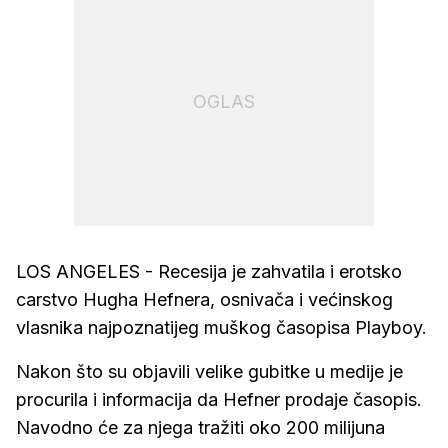
OGLAS
LOS ANGELES - Recesija je zahvatila i erotsko
carstvo Hugha Hefnera, osnivača i većinskog
vlasnika najpoznatijeg muškog časopisa Playboy.
Nakon što su objavili velike gubitke u medije je
procurila i informacija da Hefner prodaje časopis.
Navodno će za njega tražiti oko 200 milijuna