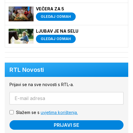
VEČERA ZA 5
GLEDAJ ODMAH
LJUBAV JE NA SELU
GLEDAJ ODMAH
RTL Novosti
Prijavi se na sve novosti s RTL-a.
Slažem se s
uvjetima korištenja.
PRIJAVI SE