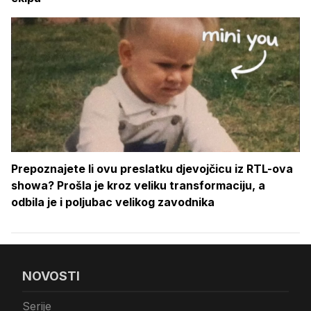
Prepoznajete li ovu preslatku djevojčicu iz RTL-ova
showa? Prošla je kroz veliku transformaciju, a
odbila je i poljubac velikog zavodnika
NOVOSTI
Serije