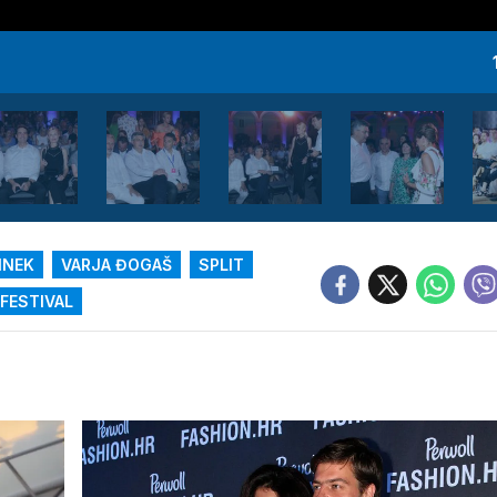
INEK
VARJA ĐOGAŠ
SPLIT
 FESTIVAL