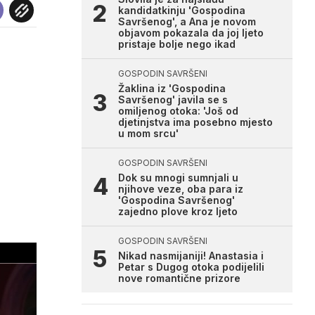
kandidatkinju 'Gospodina
Savršenog', a Ana je novom
objavom pokazala da joj ljeto
pristaje bolje nego ikad
GOSPODIN SAVRŠENI
Žaklina iz 'Gospodina
Savršenog' javila se s
omiljenog otoka: 'Još od
djetinjstva ima posebno mjesto
u mom srcu'
GOSPODIN SAVRŠENI
Dok su mnogi sumnjali u
njihove veze, oba para iz
'Gospodina Savršenog'
zajedno plove kroz ljeto
GOSPODIN SAVRŠENI
Nikad nasmijaniji! Anastasia i
Petar s Dugog otoka podijelili
nove romantične prizore