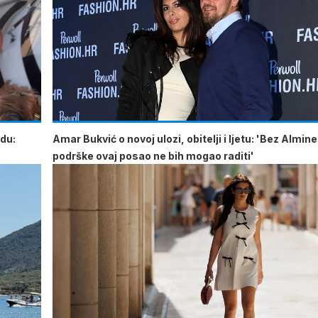
odu:
Amar Bukvić o novoj ulozi, obitelji i ljetu: 'Bez Almine
podrške ovaj posao ne bih mogao raditi'