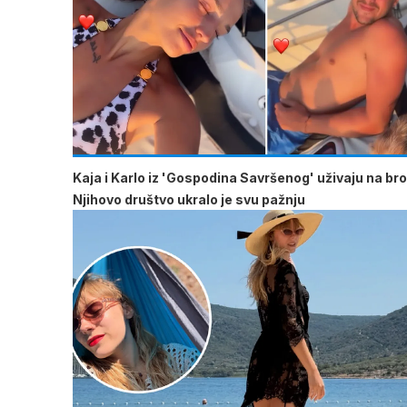
Kaja i Karlo iz 'Gospodina Savršenog' uživaju na br
Njihovo društvo ukralo je svu pažnju