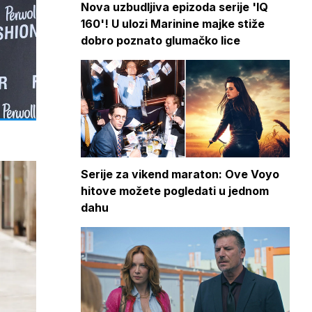
Nova uzbudljiva epizoda serije 'IQ
160'! U ulozi Marinine majke stiže
dobro poznato glumačko lice
Serije za vikend maraton: Ove Voyo
hitove možete pogledati u jednom
dahu