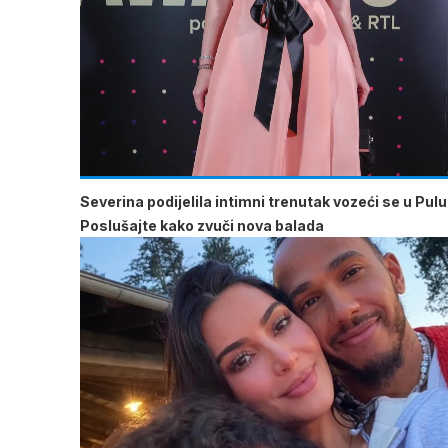
Severina podijelila intimni trenutak vozeći se u Pulu
Poslušajte kako zvuči nova balada