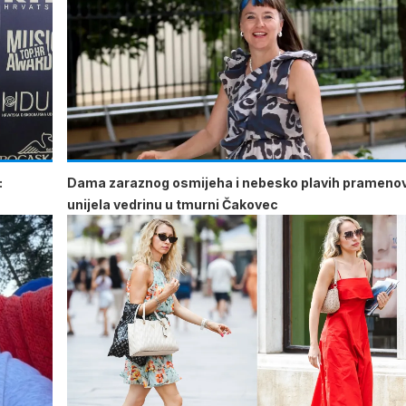
:
Dama zaraznog osmijeha i nebesko plavih prameno
unijela vedrinu u tmurni Čakovec