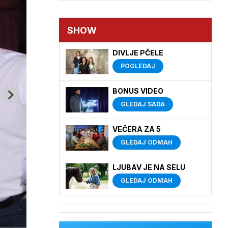
SHOW
DIVLJE PČELE
POGLEDAJ
BONUS VIDEO
GLEDAJ SADA
VEČERA ZA 5
GLEDAJ ODMAH
LJUBAV JE NA SELU
GLEDAJ ODMAH