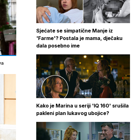
Sjećate se simpatične Manje iz
'Farme'? Postala je mama, dječaku
dala posebno ime
va
Kako je Marina u seriji 'IQ 160' srušila
pakleni plan lukavog ubojice?