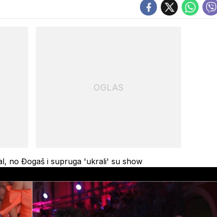
OGLAS
val, no Đogaš i supruga 'ukrali' su show