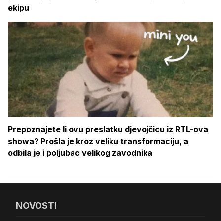
ekipu
Prepoznajete li ovu preslatku djevojčicu iz RTL-ova
showa? Prošla je kroz veliku transformaciju, a
odbila je i poljubac velikog zavodnika
NOVOSTI