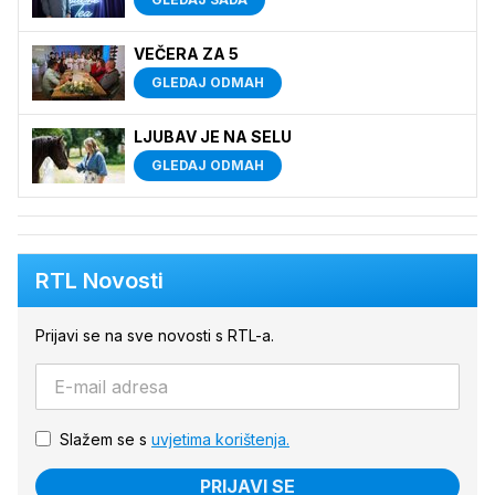
VEČERA ZA 5
GLEDAJ ODMAH
LJUBAV JE NA SELU
GLEDAJ ODMAH
RTL Novosti
Prijavi se na sve novosti s RTL-a.
Slažem se s
uvjetima korištenja.
PRIJAVI SE