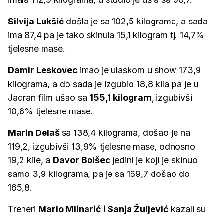
Silvija Lukšić
došla je sa 102,5 kilograma, a sada
ima 87,4 pa je tako skinula 15,1 kilogram tj. 14,7%
tjelesne mase.
Damir Leskovec
imao je ulaskom u show 173,9
kilograma, a do sada je izgubio 18,8 kila pa je u
Jadran film ušao sa
155,1 kilogram,
izgubivši
10,8% tjelesne mase.
Marin Delaš
sa 138,4 kilograma, došao je na
119,2, izgubivši 13,9% tjelesne mase, odnosno
19,2 kile, a
Davor Bolšec
jedini je koji je skinuo
samo 3,9 kilograma, pa je sa 169,7 došao do
165,8.
Treneri
Mario Mlinarić i Sanja Žuljević
kazali su