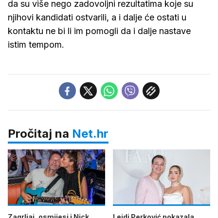
da su više nego zadovoljni rezultatima koje su
njihovi kandidati ostvarili, a i dalje će ostati u
kontaktu ne bi li im pomogli da i dalje nastave
istim tempom.
Pročitaj na
Net.hr
Zagrljaj, osmijesi i Nick
Lejdi Perković pokazala