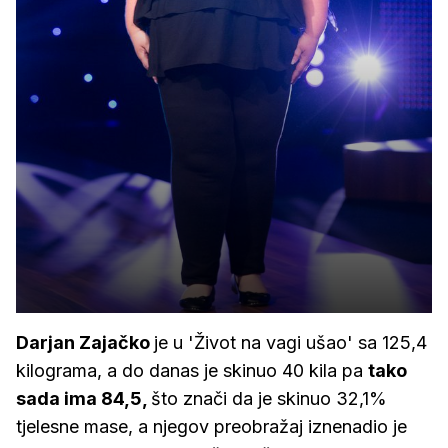
Darjan Zajačko
je u 'Život na vagi ušao' sa 125,4
kilograma, a do danas je skinuo 40 kila pa
tako
sada ima 84,5,
što znači da je skinuo 32,1%
tjelesne mase, a njegov preobražaj iznenadio je