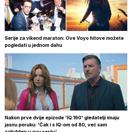
Serije za vikend maraton: Ove Voyo hitove možete
pogledati u jednom dahu
Nakon prve dvije epizode 'IQ 160' gledatelji imaju
jasnu poruku: 'Čak i s IQ-om od 80, već sam
zaljubljen u ovu seriju'