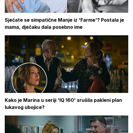
Sjećate se simpatične Manje iz 'Farme'? Postala je
mama, dječaku dala posebno ime
Kako je Marina u seriji 'IQ 160' srušila pakleni plan
lukavog ubojice?