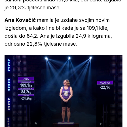
je 29,3% tjelesne mase.
Ana Kovačić
mamila je uzdahe svojim novim
izgledom, a kako i ne bi kada je sa 109,1 kile,
došla do 84,2. Ana je izgubila 24,9 kilograma,
odnosno 22,8% tjelesne mase.