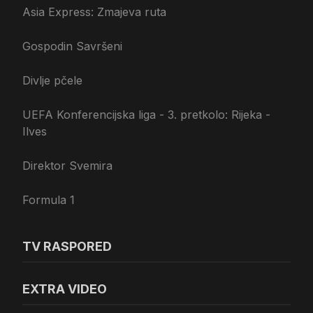
Asia Express: Zmajeva ruta
Gospodin Savršeni
Divlje pčele
UEFA Konferencijska liga - 3. pretkolo: Rijeka -
Ilves
Direktor Svemira
Formula 1
TV RASPORED
EXTRA VIDEO