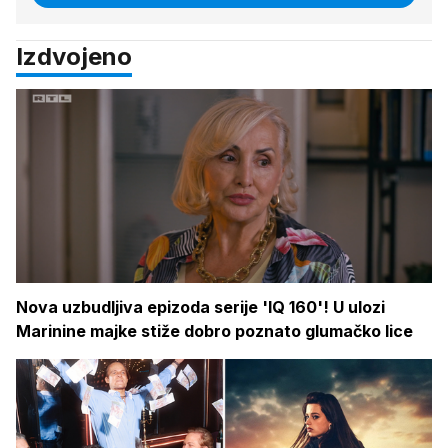
Izdvojeno
Nova uzbudljiva epizoda serije 'IQ 160'! U ulozi
Marinine majke stiže dobro poznato glumačko lice