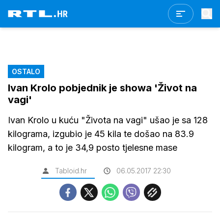
OSTALO
Ivan Krolo pobjednik je showa 'Život na
vagi'
Ivan Krolo u kuću "Života na vagi" ušao je sa 128
kilograma, izgubio je 45 kila te došao na 83.9
kilogram, a to je 34,9 posto tjelesne mase
Tabloid.hr
06.05.2017 22:30