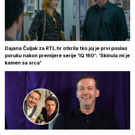
Dajana Čuljak za RTL.hr otkrila tko joj je prvi poslao
poruku nakon premijere serije 'IQ 160': 'Skinula mi je
kamen sa srca'