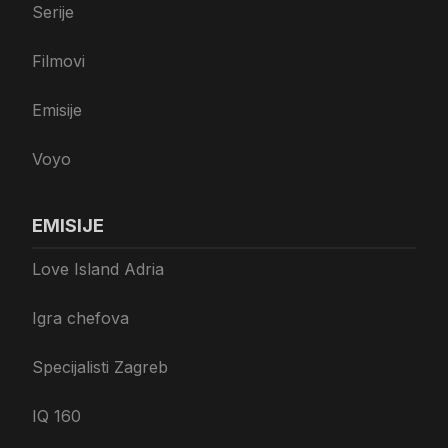
Serije
Filmovi
Emisije
Voyo
EMISIJE
Love Island Adria
Igra chefova
Specijalisti Zagreb
IQ 160