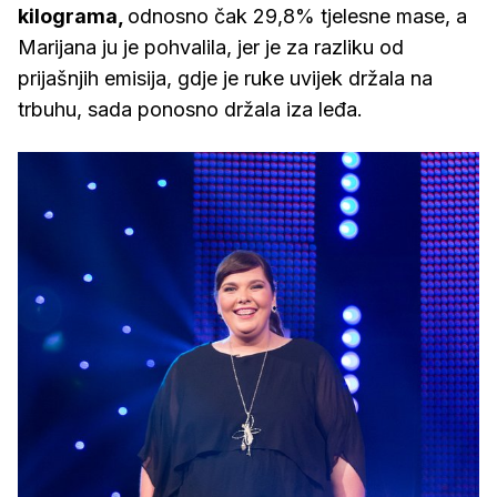
kilograma,
odnosno čak 29,8% tjelesne mase, a
Marijana ju je pohvalila, jer je za razliku od
prijašnjih emisija, gdje je ruke uvijek držala na
trbuhu, sada ponosno držala iza leđa.