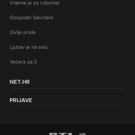
Vrijeme je za rukomet
Gospodin Savršeni
Divlje pčele
Ljubav je na selu
Večera za 5
NET.HR
PRIJAVE