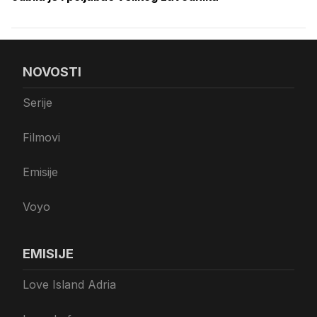
NOVOSTI
Serije
Filmovi
Emisije
Voyo
EMISIJE
Love Island Adria