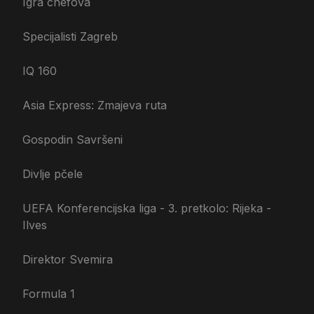
Igra chefova
Specijalisti Zagreb
IQ 160
Asia Express: Zmajeva ruta
Gospodin Savršeni
Divlje pčele
UEFA Konferencijska liga - 3. pretkolo: Rijeka -
Ilves
Direktor Svemira
Formula 1