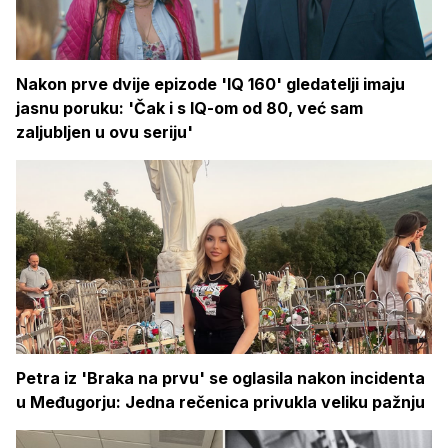
Nakon prve dvije epizode 'IQ 160' gledatelji imaju
jasnu poruku: 'Čak i s IQ-om od 80, već sam
zaljubljen u ovu seriju'
Petra iz 'Braka na prvu' se oglasila nakon incidenta
u Međugorju: Jedna rečenica privukla veliku pažnju