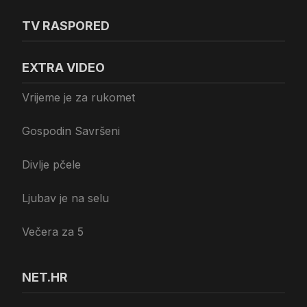
TV RASPORED
EXTRA VIDEO
Vrijeme je za rukomet
Gospodin Savršeni
Divlje pčele
Ljubav je na selu
Večera za 5
NET.HR