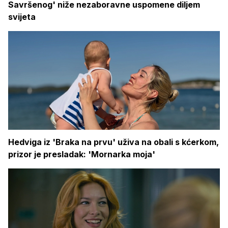
Savršenog' niže nezaboravne uspomene diljem
svijeta
Hedviga iz 'Braka na prvu' uživa na obali s kćerkom,
prizor je presladak: 'Mornarka moja'