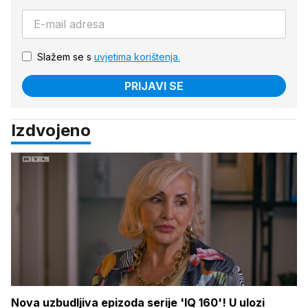
Slažem se s
uvjetima korištenja.
PRIJAVI SE
Izdvojeno
Nova uzbudljiva epizoda serije 'IQ 160'! U ulozi