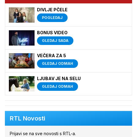
DIVLJE PČELE
POGLEDAJ
BONUS VIDEO
GLEDAJ SADA
VEČERA ZA 5
GLEDAJ ODMAH
LJUBAV JE NA SELU
GLEDAJ ODMAH
RTL Novosti
Prijavi se na sve novosti s RTL-a.