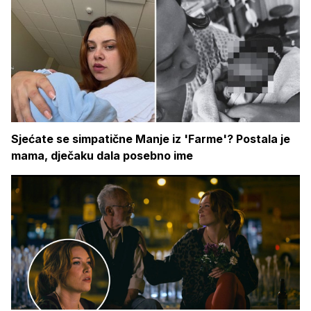
Sjećate se simpatične Manje iz 'Farme'? Postala je
mama, dječaku dala posebno ime