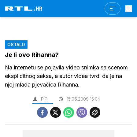
OSTALO
Je li ovo Rihanna?
Na internetu se pojavila video snimka sa scenom
eksplicitnog seksa, a autor videa tvrdi da je na
njoj mlada pjevačica Rihanna.
P.P.
15.06.2009 15:04