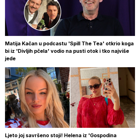
Matija Kačan u podcastu 'Spill The Tea' otkrio koga
bi iz 'Divljih pčela' vodio na pusti otok i tko najviše
jede
Ljeto joj savršeno stoji! Helena iz 'Gospodina