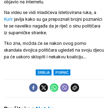
objavio na internetu.
Na videu se vidi mladićeva istetovirana ruka, a
Kurir
javlja kako su ga prepoznali brojni poznanici
te se naveliko nagađa da je riječ o sinu političara
iz suparničke stranke.
Tko zna, možda će se nakon ovog porno
skandala dvojica političara ugledati na svoju djecu
pa će uskoro sklopiti i nekakvu koaliciju...
SRBIJA
PORNIĆ