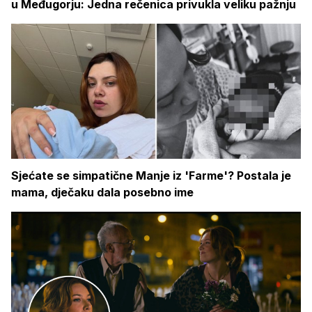
u Međugorju: Jedna rečenica privukla veliku pažnju
Sjećate se simpatične Manje iz 'Farme'? Postala je
mama, dječaku dala posebno ime