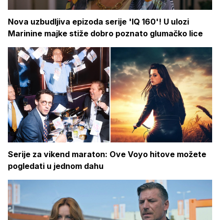
Nova uzbudljiva epizoda serije 'IQ 160'! U ulozi
Marinine majke stiže dobro poznato glumačko lice
Serije za vikend maraton: Ove Voyo hitove možete
pogledati u jednom dahu