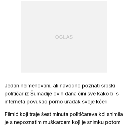
OGLAS
Jedan neimenovani, ali navodno poznati srpski
političar iz Šumadije ovih dana čini sve kako bi s
interneta povukao porno uradak svoje kćeri!
Filmić koji traje šest minuta političareva kći snimila
je s nepoznatim muškarcem koji je snimku potom