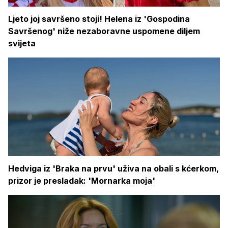
Ljeto joj savršeno stoji! Helena iz 'Gospodina
Savršenog' niže nezaboravne uspomene diljem
svijeta
Hedviga iz 'Braka na prvu' uživa na obali s kćerkom,
prizor je presladak: 'Mornarka moja'