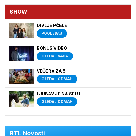
SHOW
DIVLJE PČELE
POGLEDAJ
BONUS VIDEO
GLEDAJ SADA
VEČERA ZA 5
GLEDAJ ODMAH
LJUBAV JE NA SELU
GLEDAJ ODMAH
RTL Novosti