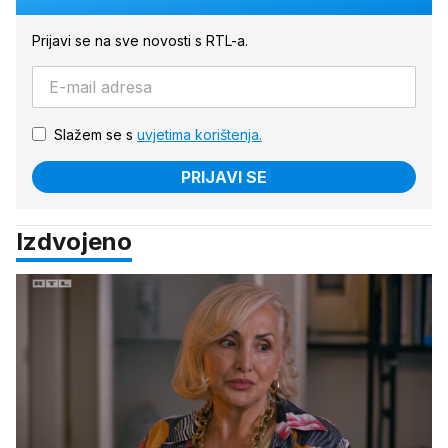
Prijavi se na sve novosti s RTL-a.
Slažem se s
uvjetima korištenja.
PRIJAVI SE
Izdvojeno