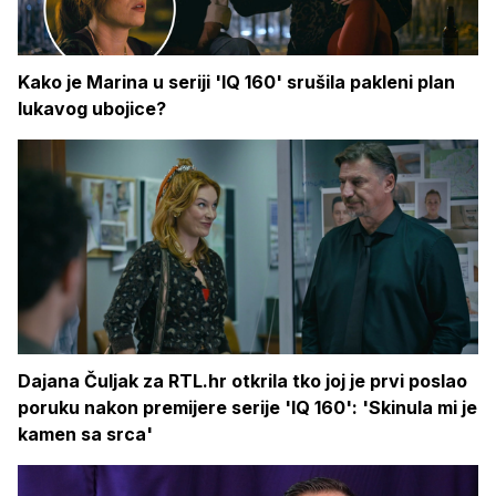
Kako je Marina u seriji 'IQ 160' srušila pakleni plan
lukavog ubojice?
Dajana Čuljak za RTL.hr otkrila tko joj je prvi poslao
poruku nakon premijere serije 'IQ 160': 'Skinula mi je
kamen sa srca'