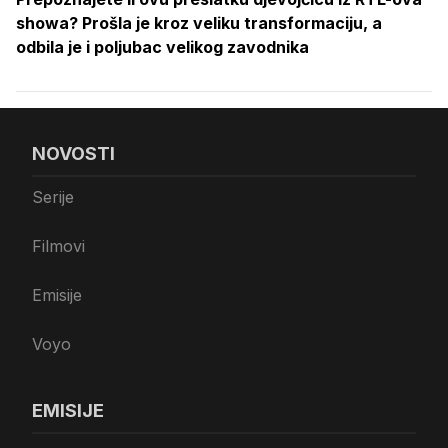
showa? Prošla je kroz veliku transformaciju, a
odbila je i poljubac velikog zavodnika
NOVOSTI
Serije
Filmovi
Emisije
Voyo
EMISIJE