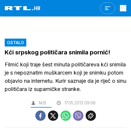
OSTALO
Kći srpskog političara snimila pornić!
Filmić koji traje šest minuta političareva kći snimila
je s nepoznatim muškarcem koji je snimku potom
objavio na internetu. Kurir saznaje da je riječ o sinu
političara iz suparničke stranke.
M.B.
17.05.2013 09:06