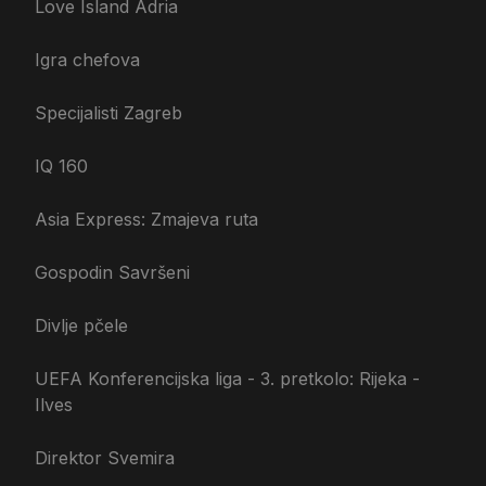
Love Island Adria
Igra chefova
Specijalisti Zagreb
IQ 160
Asia Express: Zmajeva ruta
Gospodin Savršeni
Divlje pčele
UEFA Konferencijska liga - 3. pretkolo: Rijeka -
Ilves
Direktor Svemira