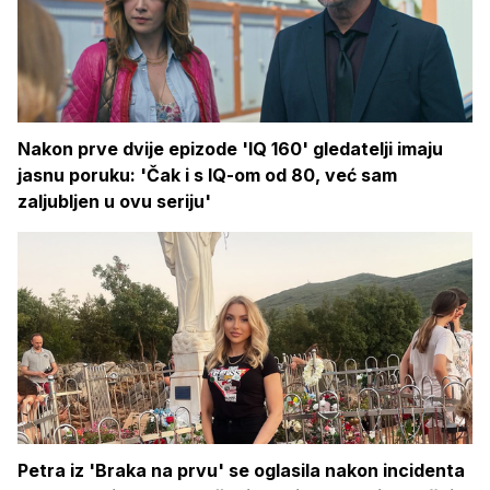
Nakon prve dvije epizode 'IQ 160' gledatelji imaju
jasnu poruku: 'Čak i s IQ-om od 80, već sam
zaljubljen u ovu seriju'
Petra iz 'Braka na prvu' se oglasila nakon incidenta