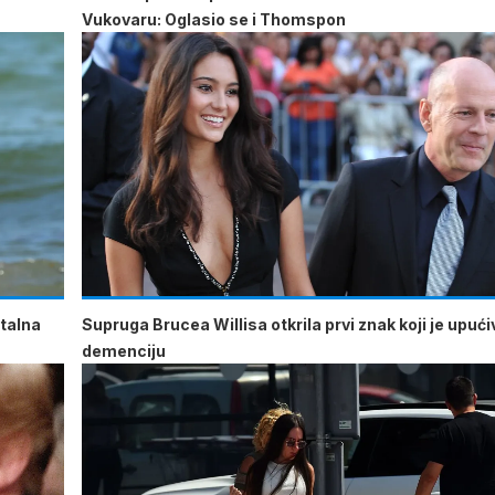
Vukovaru: Oglasio se i Thomspon
atalna
Supruga Brucea Willisa otkrila prvi znak koji je upuć
demenciju