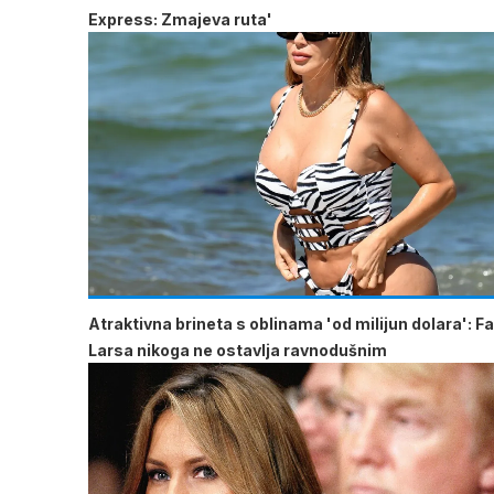
Express: Zmajeva ruta'
Atraktivna brineta s oblinama 'od milijun dolara': F
Larsa nikoga ne ostavlja ravnodušnim