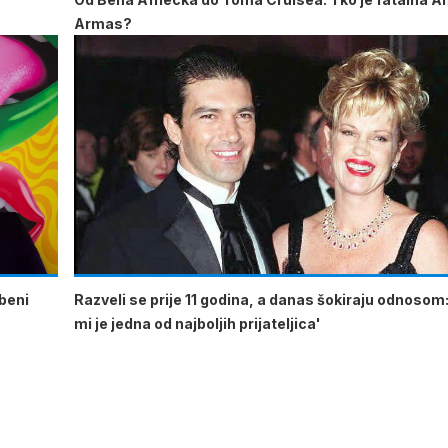
Armas?
beni
Razveli se prije 11 godina, a danas šokiraju odnosom
mi je jedna od najboljih prijateljica'