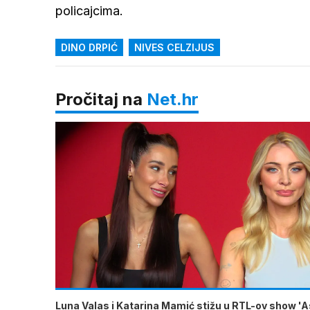
policajcima.
DINO DRPIĆ
NIVES CELZIJUS
Pročitaj na
Net.hr
Luna Valas i Katarina Mamić stižu u RTL-ov show 'A