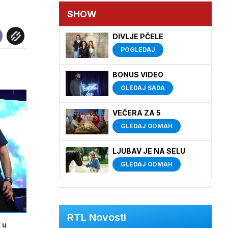
SHOW
DIVLJE PČELE
POGLEDAJ
BONUS VIDEO
GLEDAJ SADA
VEČERA ZA 5
GLEDAJ ODMAH
LJUBAV JE NA SELU
GLEDAJ ODMAH
RTL Novosti
 u