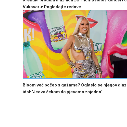
Vukovaru: Pogledajte redove
Bloom već počeo s gažama? Oglasio se njegov glaz
idol: 'Jedva čekam da pjevamo zajedno'