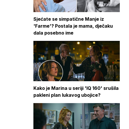
Sjećate se simpatične Manje iz
'Farme'? Postala je mama, dječaku
dala posebno ime
Kako je Marina u seriji 'IQ 160' srušila
pakleni plan lukavog ubojice?