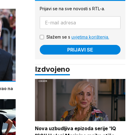
Prijavi se na sve novosti s RTL-a.
Slažem se s
uvjetima korištenja.
PRIJAVI SE
Izdvojeno
ivao na
Nova uzbudljiva epizoda serije 'IQ