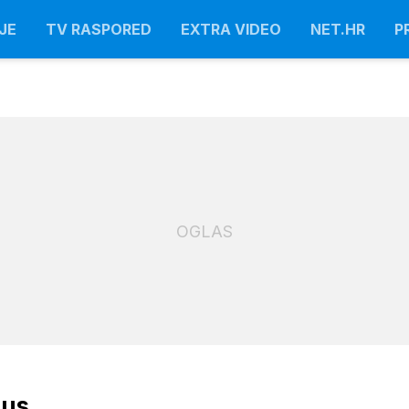
JE
TV RASPORED
EXTRA VIDEO
NET.HR
P
OGLAS
jus