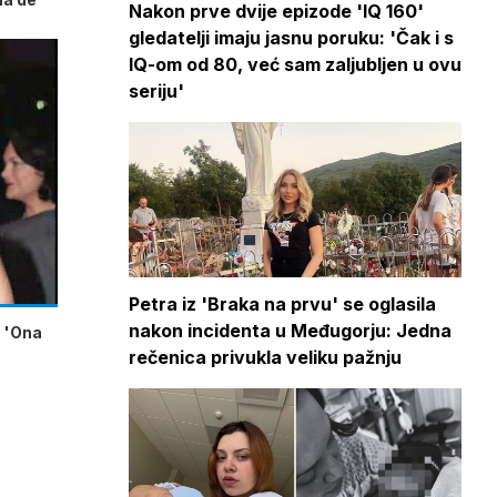
Nakon prve dvije epizode 'IQ 160'
gledatelji imaju jasnu poruku: 'Čak i s
IQ-om od 80, već sam zaljubljen u ovu
seriju'
Petra iz 'Braka na prvu' se oglasila
nakon incidenta u Međugorju: Jedna
: 'Ona
rečenica privukla veliku pažnju