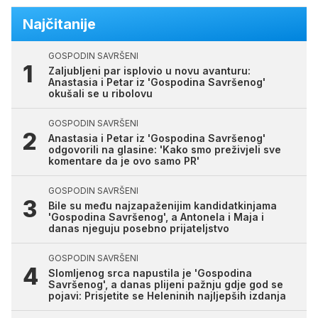
Najčitanije
GOSPODIN SAVRŠENI
Zaljubljeni par isplovio u novu avanturu:
Anastasia i Petar iz 'Gospodina Savršenog'
okušali se u ribolovu
GOSPODIN SAVRŠENI
Anastasia i Petar iz 'Gospodina Savršenog'
odgovorili na glasine: 'Kako smo preživjeli sve
komentare da je ovo samo PR'
GOSPODIN SAVRŠENI
Bile su među najzapaženijim kandidatkinjama
'Gospodina Savršenog', a Antonela i Maja i
danas njeguju posebno prijateljstvo
GOSPODIN SAVRŠENI
Slomljenog srca napustila je 'Gospodina
Savršenog', a danas plijeni pažnju gdje god se
pojavi: Prisjetite se Heleninih najljepših izdanja