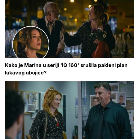
Kako je Marina u seriji 'IQ 160' srušila pakleni plan
lukavog ubojice?