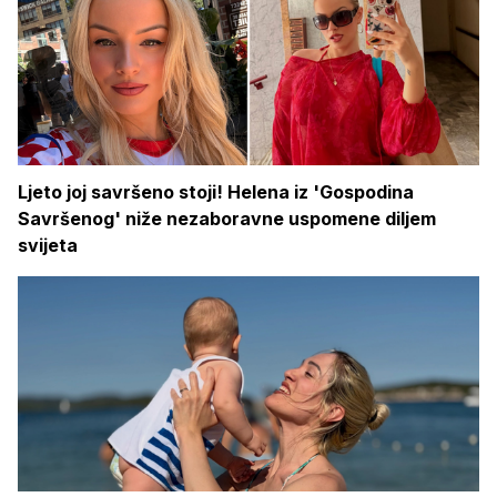
Ljeto joj savršeno stoji! Helena iz 'Gospodina
Savršenog' niže nezaboravne uspomene diljem
svijeta