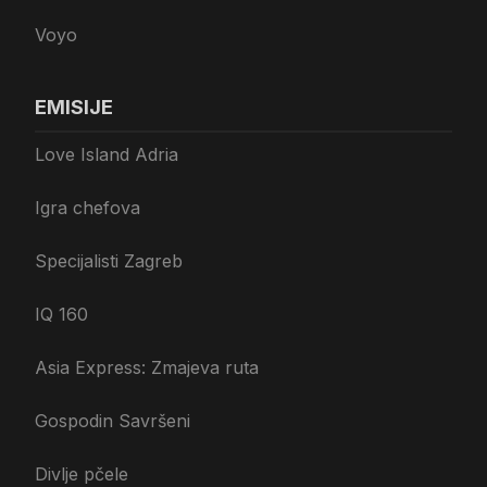
Voyo
EMISIJE
Love Island Adria
Igra chefova
Specijalisti Zagreb
IQ 160
Asia Express: Zmajeva ruta
Gospodin Savršeni
Divlje pčele