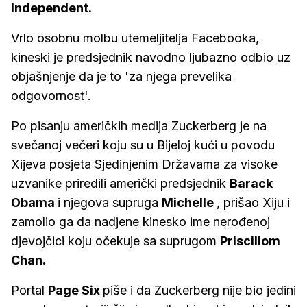
Independent.
Vrlo osobnu molbu utemeljitelja Facebooka,
kineski je predsjednik navodno ljubazno odbio uz
objašnjenje da je to 'za njega prevelika
odgovornost'.
Po pisanju američkih medija Zuckerberg je na
svečanoj večeri koju su u Bijeloj kući u povodu
Xijeva posjeta Sjedinjenim Državama za visoke
uzvanike priredili američki predsjednik
Barack
Obama
i njegova supruga
Michelle
, prišao Xiju i
zamolio ga da nadjene kinesko ime nerođenoj
djevojčici koju očekuje sa suprugom
Priscillom
Chan.
Portal
Page Six
piše i da Zuckerberg nije bio jedini