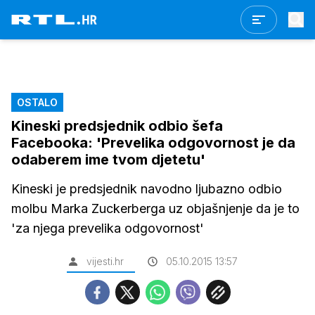
OSTALO
Kineski predsjednik odbio šefa
Facebooka: 'Prevelika odgovornost je da
odaberem ime tvom djetetu'
Kineski je predsjednik navodno ljubazno odbio
molbu Marka Zuckerberga uz objašnjenje da je to
'za njega prevelika odgovornost'
vijesti.hr
05.10.2015 13:57