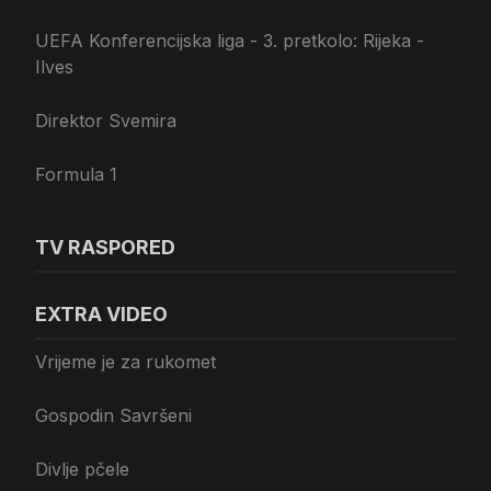
UEFA Konferencijska liga - 3. pretkolo: Rijeka -
Ilves
Direktor Svemira
Formula 1
TV RASPORED
EXTRA VIDEO
Vrijeme je za rukomet
Gospodin Savršeni
Divlje pčele