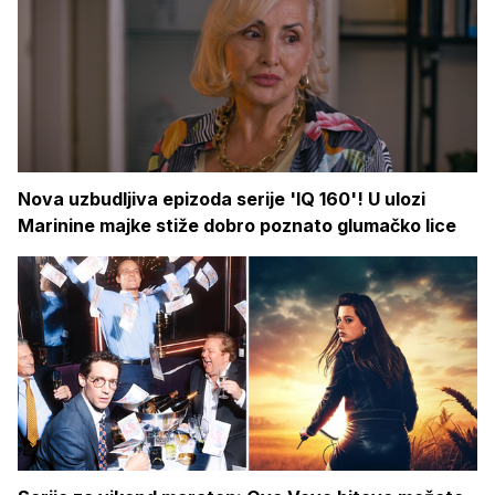
Nova uzbudljiva epizoda serije 'IQ 160'! U ulozi
Marinine majke stiže dobro poznato glumačko lice