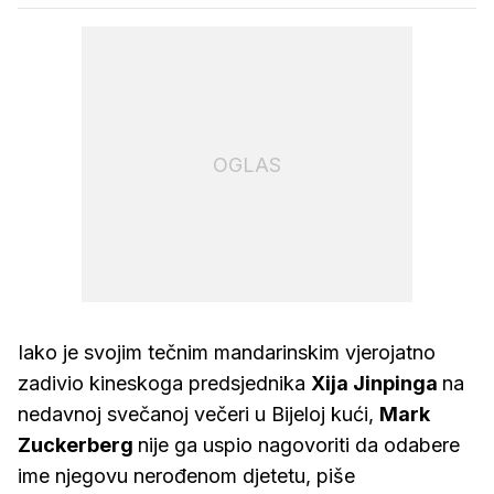
OGLAS
Iako je svojim tečnim mandarinskim vjerojatno
zadivio kineskoga predsjednika
Xija Jinpinga
na
nedavnoj svečanoj večeri u Bijeloj kući,
Mark
Zuckerberg
nije ga uspio nagovoriti da odabere
ime njegovu nerođenom djetetu, piše