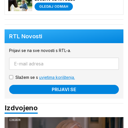
GLEDAJ ODMAH
RTL Novosti
Prijavi se na sve novosti s RTL-a.
Slažem se s
uvjetima korištenja.
PRIJAVI SE
Izdvojeno