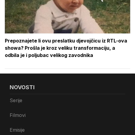
Prepoznajete li ovu preslatku djevojčicu iz RTL-ova
showa? Prošla je kroz veliku transformaciju, a
odbila je i poljubac velikog zavodnika
NOVOSTI
Serije
Filmovi
Emisije