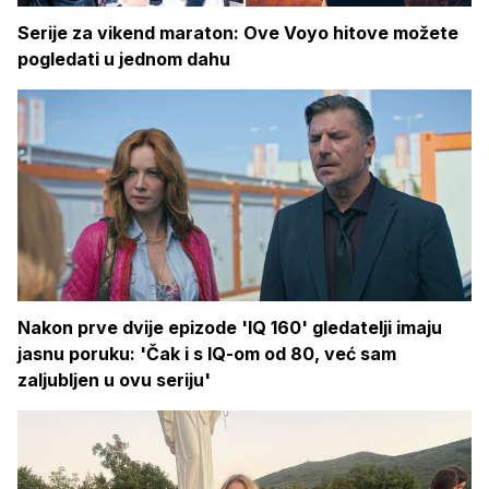
Serije za vikend maraton: Ove Voyo hitove možete
pogledati u jednom dahu
Nakon prve dvije epizode 'IQ 160' gledatelji imaju
jasnu poruku: 'Čak i s IQ-om od 80, već sam
zaljubljen u ovu seriju'