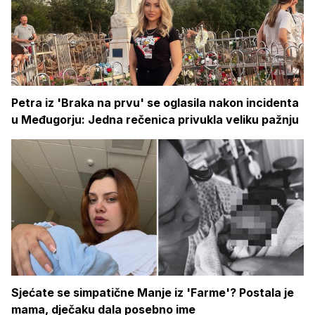
Petra iz 'Braka na prvu' se oglasila nakon incidenta
u Međugorju: Jedna rečenica privukla veliku pažnju
Sjećate se simpatične Manje iz 'Farme'? Postala je
mama, dječaku dala posebno ime