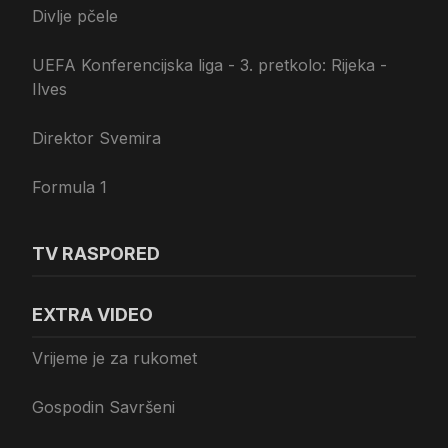
Divlje pčele
UEFA Konferencijska liga - 3. pretkolo: Rijeka -
Ilves
Direktor Svemira
Formula 1
TV RASPORED
EXTRA VIDEO
Vrijeme je za rukomet
Gospodin Savršeni