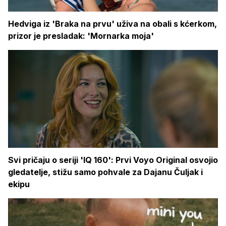
Hedviga iz 'Braka na prvu' uživa na obali s kćerkom,
prizor je presladak: 'Mornarka moja'
Svi pričaju o seriji 'IQ 160': Prvi Voyo Original osvojio
gledatelje, stižu samo pohvale za Dajanu Čuljak i
ekipu