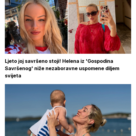
Ljeto joj savršeno stoji! Helena iz 'Gospodina
Savršenog' niže nezaboravne uspomene diljem
svijeta