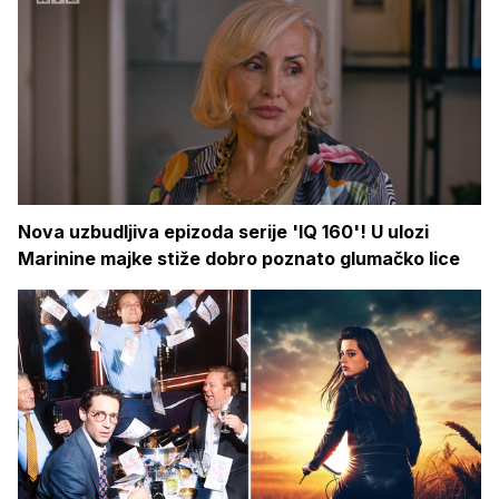
Nova uzbudljiva epizoda serije 'IQ 160'! U ulozi
Marinine majke stiže dobro poznato glumačko lice