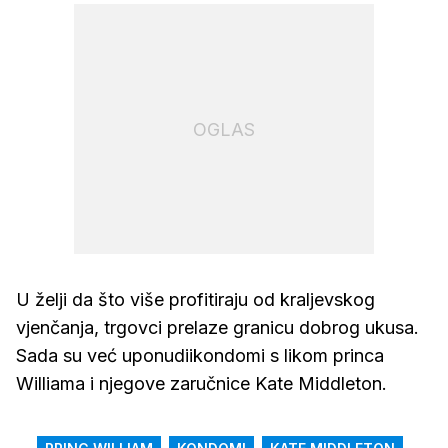
OGLAS
U želji da što više profitiraju od kraljevskog
vjenčanja, trgovci prelaze granicu dobrog ukusa.
Sada su već uponudiikondomi s likom princa
Williama i njegove zaručnice Kate Middleton.