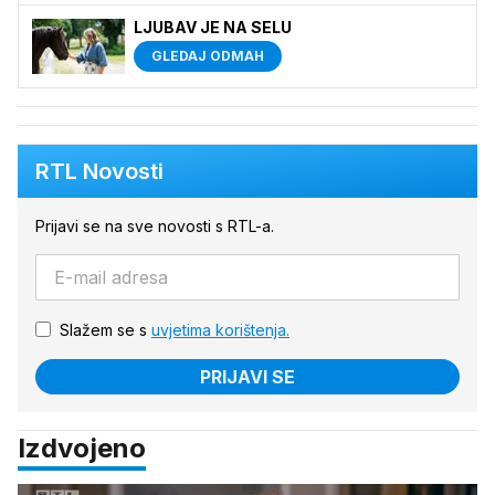
LJUBAV JE NA SELU
GLEDAJ ODMAH
RTL Novosti
Prijavi se na sve novosti s RTL-a.
Slažem se s
uvjetima korištenja.
PRIJAVI SE
Izdvojeno