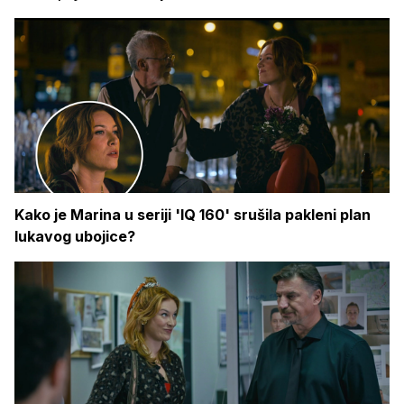
Kako je Marina u seriji 'IQ 160' srušila pakleni plan
lukavog ubojice?