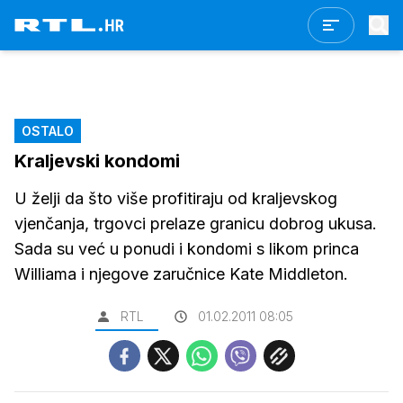
OSTALO
Kraljevski kondomi
U želji da što više profitiraju od kraljevskog
vjenčanja, trgovci prelaze granicu dobrog ukusa.
Sada su već u ponudi i kondomi s likom princa
Williama i njegove zaručnice Kate Middleton.
RTL
01.02.2011 08:05