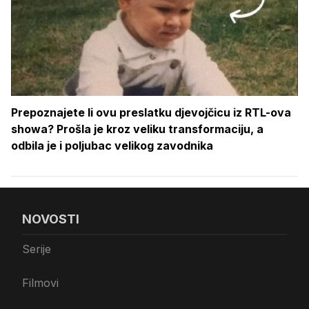
Prepoznajete li ovu preslatku djevojčicu iz RTL-ova
showa? Prošla je kroz veliku transformaciju, a
odbila je i poljubac velikog zavodnika
NOVOSTI
Serije
Filmovi