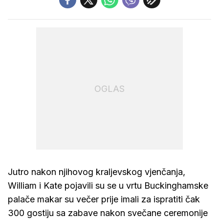
OGLAS
Jutro nakon njihovog kraljevskog vjenčanja,
William i Kate pojavili su se u vrtu Buckinghamske
palače makar su večer prije imali za ispratiti čak
300 gostiju sa zabave nakon svečane ceremonije