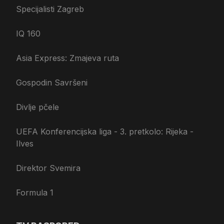
Specijalisti Zagreb
IQ 160
Asia Express: Zmajeva ruta
Gospodin Savršeni
Divlje pčele
UEFA Konferencijska liga - 3. pretkolo: Rijeka -
Ilves
Direktor Svemira
Formula 1