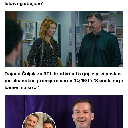
lukavog ubojice?
Dajana Čuljak za RTL.hr otkrila tko joj je prvi poslao
poruku nakon premijere serije 'IQ 160': 'Skinula mi je
kamen sa srca'