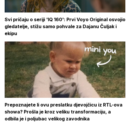
Svi pričaju o seriji 'IQ 160': Prvi Voyo Original osvojio
gledatelje, stižu samo pohvale za Dajanu Čuljak i
ekipu
Prepoznajete li ovu preslatku djevojčicu iz RTL-ova
showa? Prošla je kroz veliku transformaciju, a
odbila je i poljubac velikog zavodnika