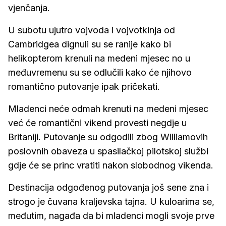
vjenčanja.
U subotu ujutro vojvoda i vojvotkinja od
Cambridgea dignuli su se ranije kako bi
helikopterom krenuli na medeni mjesec no u
međuvremenu su se odlučili kako će njihovo
romantično putovanje ipak pričekati.
Mladenci neće odmah krenuti na medeni mjesec
već će romantični vikend provesti negdje u
Britaniji. Putovanje su odgodili zbog Williamovih
poslovnih obaveza u spasilačkoj pilotskoj službi
gdje će se princ vratiti nakon slobodnog vikenda.
Destinacija odgođenog putovanja još sene zna i
strogo je čuvana kraljevska tajna. U kuloarima se,
međutim, nagađa da bi mladenci mogli svoje prve