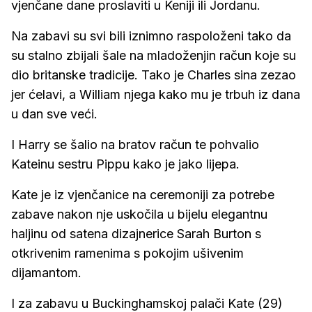
vjenčane dane proslaviti u Keniji ili Jordanu.
Na zabavi su svi bili iznimno raspoloženi tako da
su stalno zbijali šale na mladoženjin račun koje su
dio britanske tradicije. Tako je Charles sina zezao
jer ćelavi, a William njega kako mu je trbuh iz dana
u dan sve veći.
I Harry se šalio na bratov račun te pohvalio
Kateinu sestru Pippu kako je jako lijepa.
Kate je iz vjenčanice na ceremoniji za potrebe
zabave nakon nje uskočila u bijelu elegantnu
haljinu od satena dizajnerice Sarah Burton s
otkrivenim ramenima s pokojim ušivenim
dijamantom.
I za zabavu u Buckinghamskoj palači Kate (29)