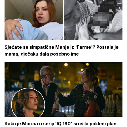
Sjećate se simpatične Manje iz 'Farme'? Postala je
mama, dječaku dala posebno ime
Kako je Marina u seriji 'IQ 160' srušila pakleni plan