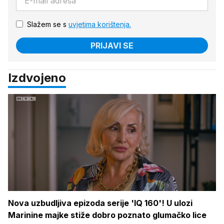
Slažem se s
uvjetima korištenja.
PRIJAVI SE
Izdvojeno
Nova uzbudljiva epizoda serije 'IQ 160'! U ulozi
Marinine majke stiže dobro poznato glumačko lice