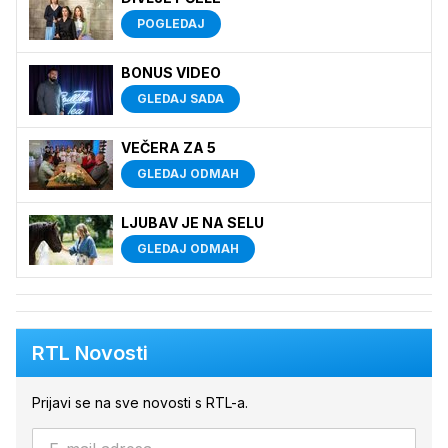
POGLEDAJ
BONUS VIDEO
GLEDAJ SADA
VEČERA ZA 5
GLEDAJ ODMAH
LJUBAV JE NA SELU
GLEDAJ ODMAH
RTL Novosti
Prijavi se na sve novosti s RTL-a.