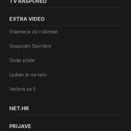
TV RASPORED
EXTRA VIDEO
Vrijeme je za rukomet
Gospodin Savršeni
Divlje pčele
Ljubav je na selu
Večera za 5
NET.HR
PRIJAVE