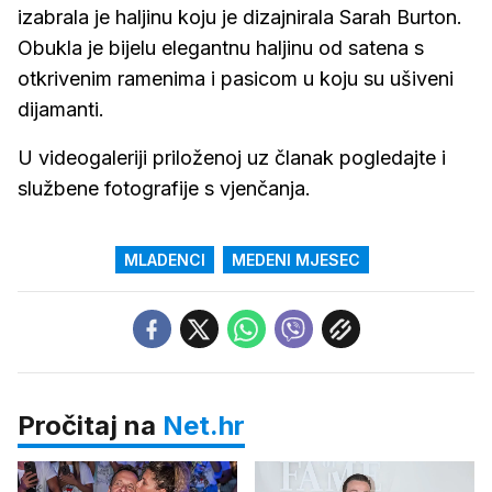
izabrala je haljinu koju je dizajnirala Sarah Burton.
Obukla je bijelu elegantnu haljinu od satena s
otkrivenim ramenima i pasicom u koju su ušiveni
dijamanti.
U videogaleriji priloženoj uz članak pogledajte i
službene fotografije s vjenčanja.
MLADENCI
MEDENI MJESEC
Pročitaj na
Net.hr