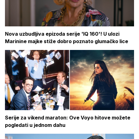
Nova uzbudljiva epizoda serije 'IQ 160'! U ulozi
Marinine majke stiže dobro poznato glumačko lice
Serije za vikend maraton: Ove Voyo hitove možete
pogledati u jednom dahu