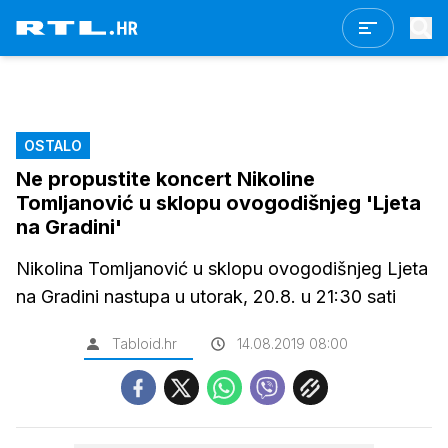
OSTALO
Ne propustite koncert Nikoline
Tomljanović u sklopu ovogodišnjeg 'Ljeta
na Gradini'
Nikolina Tomljanović u sklopu ovogodišnjeg Ljeta
na Gradini nastupa u utorak, 20.8. u 21:30 sati
Tabloid.hr
14.08.2019 08:00