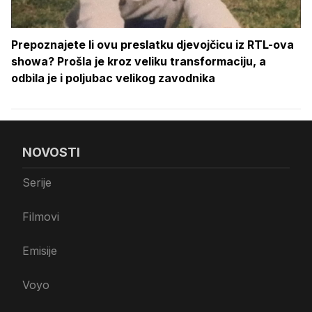
Prepoznajete li ovu preslatku djevojčicu iz RTL-ova
showa? Prošla je kroz veliku transformaciju, a
odbila je i poljubac velikog zavodnika
NOVOSTI
Serije
Filmovi
Emisije
Voyo