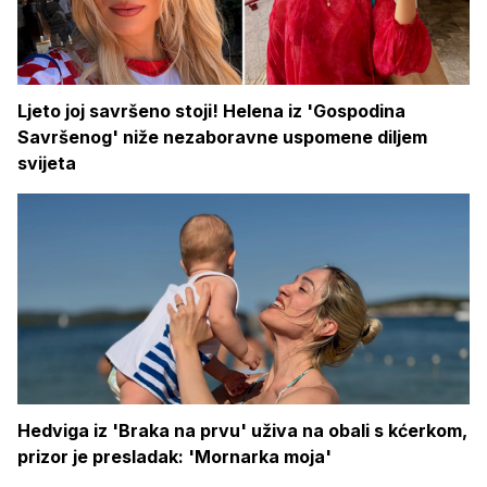
Ljeto joj savršeno stoji! Helena iz 'Gospodina
Savršenog' niže nezaboravne uspomene diljem
svijeta
Hedviga iz 'Braka na prvu' uživa na obali s kćerkom,
prizor je presladak: 'Mornarka moja'