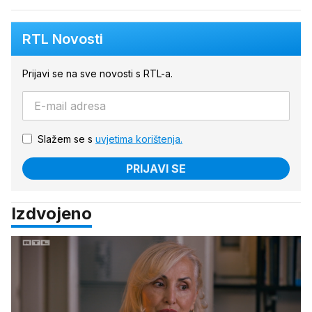
RTL Novosti
Prijavi se na sve novosti s RTL-a.
Slažem se s
uvjetima korištenja.
PRIJAVI SE
Izdvojeno