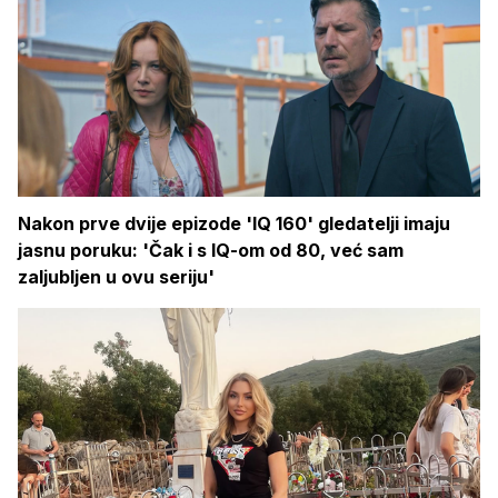
Nakon prve dvije epizode 'IQ 160' gledatelji imaju
jasnu poruku: 'Čak i s IQ-om od 80, već sam
zaljubljen u ovu seriju'