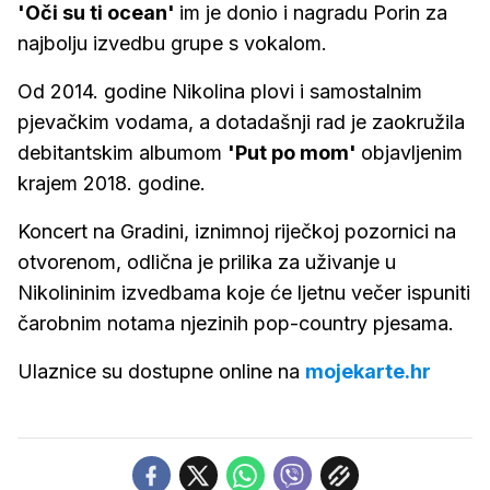
'Oči su ti ocean'
im je donio i nagradu Porin za
najbolju izvedbu grupe s vokalom.
Od 2014. godine Nikolina plovi i samostalnim
pjevačkim vodama, a dotadašnji rad je zaokružila
debitantskim albumom
'Put po mom'
objavljenim
krajem 2018. godine.
Koncert na Gradini, iznimnoj riječkoj pozornici na
otvorenom, odlična je prilika za uživanje u
Nikolininim izvedbama koje će ljetnu večer ispuniti
čarobnim notama njezinih pop-country pjesama.
Ulaznice su dostupne online na
mojekarte.hr