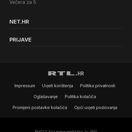
Večera za 5
NET.HR
PRIJAVE
Impressum
Uvjeti korištenja
Politika privatnosti
Oglašavanje
Politika kolačiča
Promijeni postavke kolačića
Opći uvjeti poslovanja
©2023. Sva prava pridržana. (v: 355)