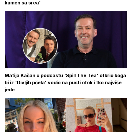
kamen sa srca'
Matija Kačan u podcastu 'Spill The Tea' otkrio koga
bi iz 'Divljih pčela' vodio na pusti otok i tko najviše
jede