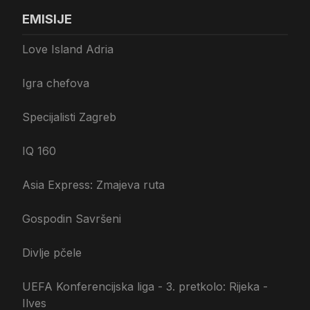
EMISIJE
Love Island Adria
Igra chefova
Specijalisti Zagreb
IQ 160
Asia Express: Zmajeva ruta
Gospodin Savršeni
Divlje pčele
UEFA Konferencijska liga - 3. pretkolo: Rijeka -
Ilves