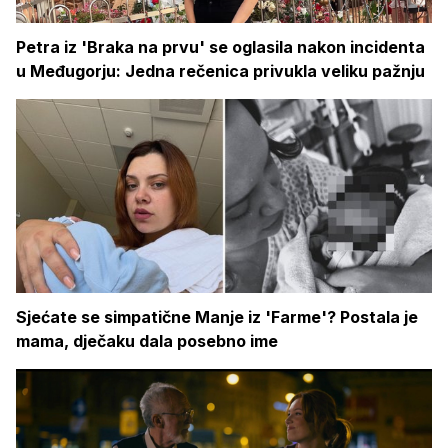
Petra iz 'Braka na prvu' se oglasila nakon incidenta
u Međugorju: Jedna rečenica privukla veliku pažnju
Sjećate se simpatične Manje iz 'Farme'? Postala je
mama, dječaku dala posebno ime