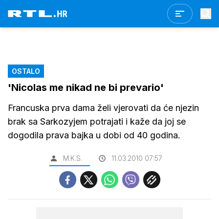
OSTALO
'Nicolas me nikad ne bi prevario'
Francuska prva dama želi vjerovati da će njezin
brak sa Sarkozyjem potrajati i kaže da joj se
dogodila prava bajka u dobi od 40 godina.
M.K.S.
11.03.2010 07:57