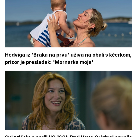
Hedviga iz 'Braka na prvu' uživa na obali s kćerkom,
prizor je presladak: 'Mornarka moja'