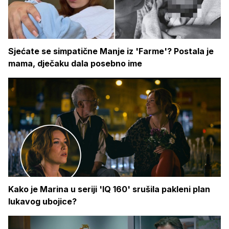
Sjećate se simpatične Manje iz 'Farme'? Postala je
mama, dječaku dala posebno ime
Kako je Marina u seriji 'IQ 160' srušila pakleni plan
lukavog ubojice?