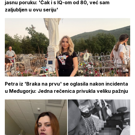
jasnu poruku: 'Čak i s IQ-om od 80, već sam
zaljubljen u ovu seriju'
Petra iz 'Braka na prvu' se oglasila nakon incidenta
u Međugorju: Jedna rečenica privukla veliku pažnju