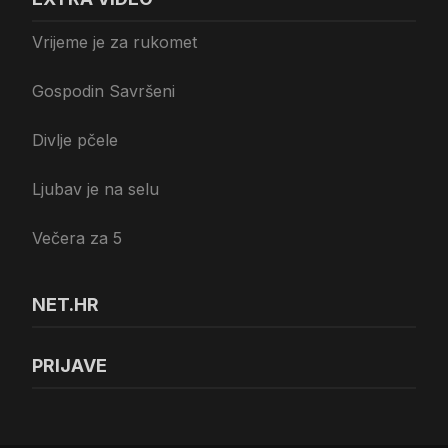
Vrijeme je za rukomet
Gospodin Savršeni
Divlje pčele
Ljubav je na selu
Večera za 5
NET.HR
PRIJAVE