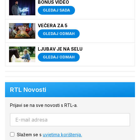
BONUS VIDEO
GLEDAJ SADA
VEČERA ZA 5
GLEDAJ ODMAH
LJUBAV JE NA SELU
GLEDAJ ODMAH
RTL Novosti
Prijavi se na sve novosti s RTL-a.
Slažem se s
uvjetima korištenja.