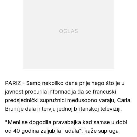
OGLAS
PARIZ - Samo nekoliko dana prije nego što je u
javnost procurila informacija da se francuski
predsjednički supružnici međusobno varaju, Carla
Bruni je dala intervju jednoj britanskoj televiziji.
"Meni se dogodila pravabajka kad samse u dobi
od 40 godina zaljubila i udala", kaže supruga