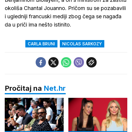
okoliša Chantal Jouanno. Pričom su se pozabavili
i ugledniji francuski mediji zbog čega se nagađa
da u priči ima nešto istinito.
CARLA BRUNI
NICOLAS SARKOZY
Pročitaj na
Net.hr