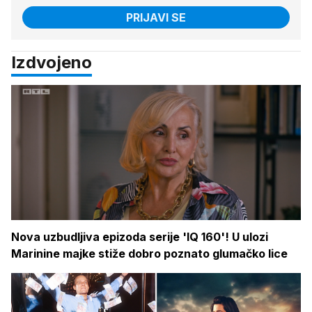
PRIJAVI SE
Izdvojeno
Nova uzbudljiva epizoda serije 'IQ 160'! U ulozi
Marinine majke stiže dobro poznato glumačko lice