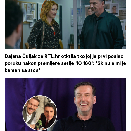
Dajana Čuljak za RTL.hr otkrila tko joj je prvi poslao
poruku nakon premijere serije 'IQ 160': 'Skinula mi je
kamen sa srca'