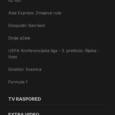
IQ 160
Asia Express: Zmajeva ruta
Gospodin Savršeni
Divlje pčele
UEFA Konferencijska liga - 3. pretkolo: Rijeka -
Ilves
Direktor Svemira
Formula 1
TV RASPORED
EXTRA VIDEO