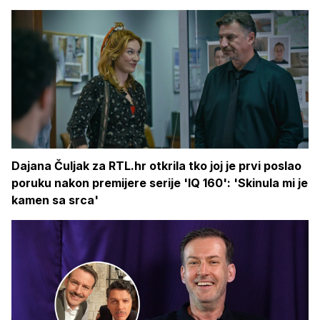
Dajana Čuljak za RTL.hr otkrila tko joj je prvi poslao
poruku nakon premijere serije 'IQ 160': 'Skinula mi je
kamen sa srca'