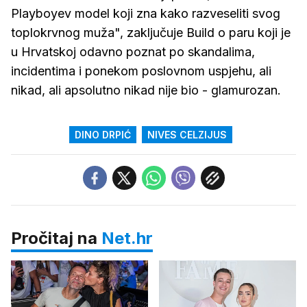
Playboyev model koji zna kako razveseliti svog
toplokrvnog muža", zaključuje Build o paru koji je
u Hrvatskoj odavno poznat po skandalima,
incidentima i ponekom poslovnom uspjehu, ali
nikad, ali apsolutno nikad nije bio - glamurozan.
DINO DRPIĆ
NIVES CELZIJUS
Pročitaj na
Net.hr