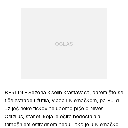
OGLAS
BERLIN - Sezona kiselih krastavaca, barem što se
tiče estrade i žutila, vlada i Njemačkom, pa Build
uz još neke tiskovine uporno piše o Nives
Celzijus, starleti koja je očito nedostajala
tamošnjem estradnom nebu. Iako je u Njemačkoj