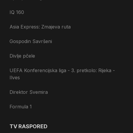
IQ 160
Asia Express: Zmajeva ruta
Gospodin Savršeni
Divlje pčele
UEFA Konferencijska liga - 3. pretkolo: Rijeka -
Ilves
Direktor Svemira
Formula 1
TV RASPORED