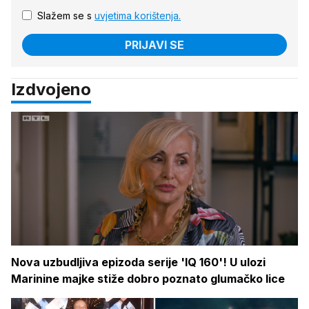
Slažem se s
uvjetima korištenja.
PRIJAVI SE
Izdvojeno
Nova uzbudljiva epizoda serije 'IQ 160'! U ulozi
Marinine majke stiže dobro poznato glumačko lice