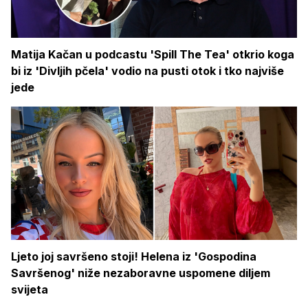
Matija Kačan u podcastu 'Spill The Tea' otkrio koga
bi iz 'Divljih pčela' vodio na pusti otok i tko najviše
jede
Ljeto joj savršeno stoji! Helena iz 'Gospodina
Savršenog' niže nezaboravne uspomene diljem
svijeta