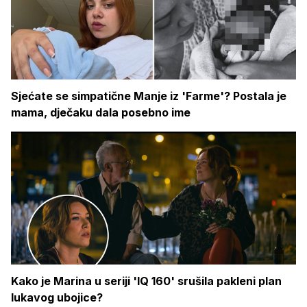
Sjećate se simpatične Manje iz 'Farme'? Postala je
mama, dječaku dala posebno ime
Kako je Marina u seriji 'IQ 160' srušila pakleni plan
lukavog ubojice?