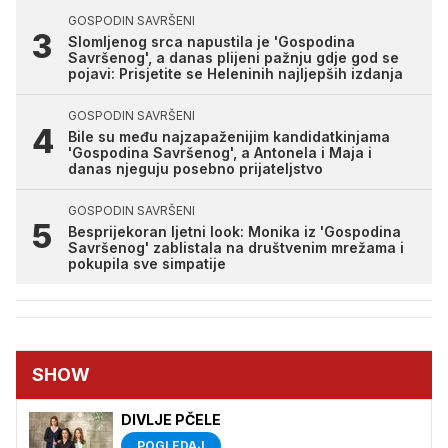
GOSPODIN SAVRŠENI
Slomljenog srca napustila je 'Gospodina
Savršenog', a danas plijeni pažnju gdje god se
pojavi: Prisjetite se Heleninih najljepših izdanja
GOSPODIN SAVRŠENI
Bile su među najzapaženijim kandidatkinjama
'Gospodina Savršenog', a Antonela i Maja i
danas njeguju posebno prijateljstvo
GOSPODIN SAVRŠENI
Besprijekoran ljetni look: Monika iz 'Gospodina
Savršenog' zablistala na društvenim mrežama i
pokupila sve simpatije
SHOW
DIVLJE PČELE
POGLEDAJ