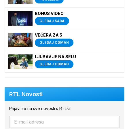
BONUS VIDEO
GLEDAJ SADA
VEČERA ZA 5
GLEDAJ ODMAH
LJUBAV JE NA SELU
GLEDAJ ODMAH
RTL Novosti
Prijavi se na sve novosti s RTL-a.