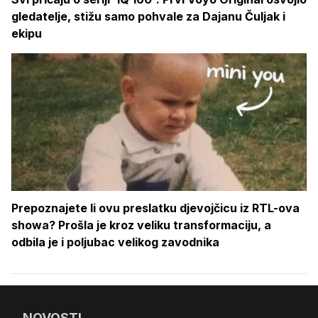
gledatelje, stižu samo pohvale za Dajanu Čuljak i
ekipu
Prepoznajete li ovu preslatku djevojčicu iz RTL-ova
showa? Prošla je kroz veliku transformaciju, a
odbila je i poljubac velikog zavodnika
NOVOSTI