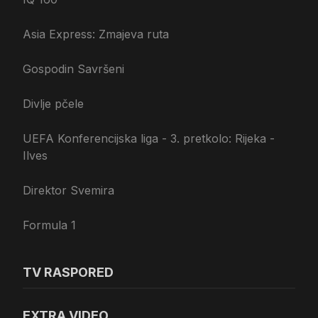
Asia Express: Zmajeva ruta
Gospodin Savršeni
Divlje pčele
UEFA Konferencijska liga - 3. pretkolo: Rijeka -
Ilves
Direktor Svemira
Formula 1
TV RASPORED
EXTRA VIDEO