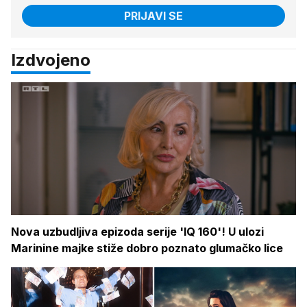
PRIJAVI SE
Izdvojeno
Nova uzbudljiva epizoda serije 'IQ 160'! U ulozi
Marinine majke stiže dobro poznato glumačko lice