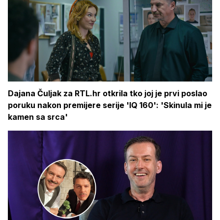
Dajana Čuljak za RTL.hr otkrila tko joj je prvi poslao
poruku nakon premijere serije 'IQ 160': 'Skinula mi je
kamen sa srca'