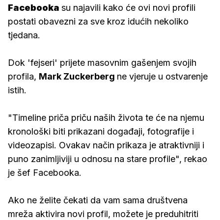
Facebooka
su najavili kako će ovi novi profili
postati obavezni za sve kroz idućih nekoliko
tjedana.
Dok 'fejseri' prijete masovnim gašenjem svojih
profila,
Mark Zuckerberg
ne vjeruje u ostvarenje
istih.
"Timeline priča priču naših života te će na njemu
kronološki biti prikazani događaji, fotografije i
videozapisi. Ovakav način prikaza je atraktivniji i
puno zanimljiviji u odnosu na stare profile", rekao
je šef Facebooka.
Ako ne želite čekati da vam sama društvena
mreža aktivira novi profil, možete je preduhitriti