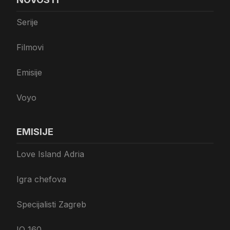
Serije
Filmovi
Emisije
Voyo
EMISIJE
Love Island Adria
Igra chefova
Specijalisti Zagreb
IQ 160