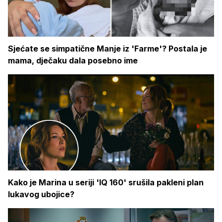
Sjećate se simpatične Manje iz 'Farme'? Postala je
mama, dječaku dala posebno ime
Kako je Marina u seriji 'IQ 160' srušila pakleni plan
lukavog ubojice?