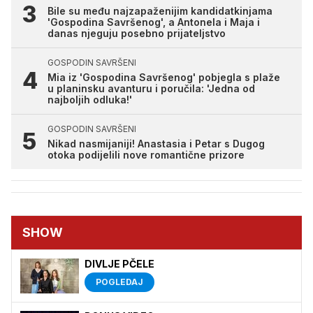
Bile su među najzapaženijim kandidatkinjama
'Gospodina Savršenog', a Antonela i Maja i
danas njeguju posebno prijateljstvo
GOSPODIN SAVRŠENI
Mia iz 'Gospodina Savršenog' pobjegla s plaže
u planinsku avanturu i poručila: 'Jedna od
najboljih odluka!'
GOSPODIN SAVRŠENI
Nikad nasmijaniji! Anastasia i Petar s Dugog
otoka podijelili nove romantične prizore
SHOW
DIVLJE PČELE
POGLEDAJ