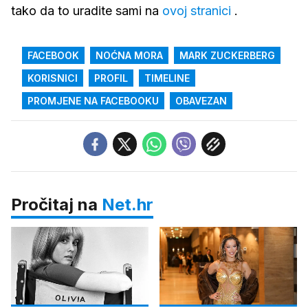
tako da to uradite sami na
ovoj stranici
.
FACEBOOK
NOĆNA MORA
MARK ZUCKERBERG
KORISNICI
PROFIL
TIMELINE
PROMJENE NA FACEBOOKU
OBAVEZAN
Pročitaj na
Net.hr