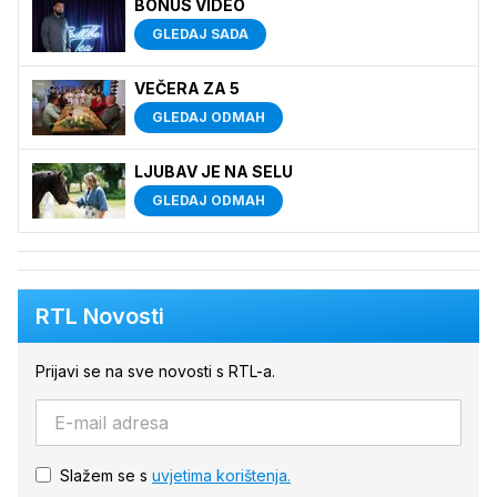
BONUS VIDEO
GLEDAJ SADA
VEČERA ZA 5
GLEDAJ ODMAH
LJUBAV JE NA SELU
GLEDAJ ODMAH
RTL Novosti
Prijavi se na sve novosti s RTL-a.
Slažem se s
uvjetima korištenja.