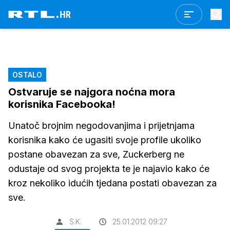
OSTALO
Ostvaruje se najgora noćna mora
korisnika Facebooka!
Unatoč brojnim negodovanjima i prijetnjama
korisnika kako će ugasiti svoje profile ukoliko
postane obavezan za sve, Zuckerberg ne
odustaje od svog projekta te je najavio kako će
kroz nekoliko idućih tjedana postati obavezan za
sve.
S.K.
25.01.2012 09:27