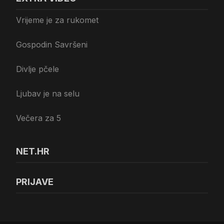
Vrijeme je za rukomet
Gospodin Savršeni
Divlje pčele
Ljubav je na selu
Večera za 5
NET.HR
PRIJAVE