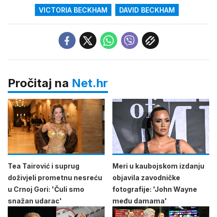
VICTORIA BECKHAM
DAVID BECKHAM
Pročitaj na
Net.hr
Tea Tairović i suprug
Meri u kaubojskom izdanju
doživjeli prometnu nesreću
objavila zavodničke
u Crnoj Gori: 'Čuli smo
fotografije: 'John Wayne
snažan udarac'
među damama'