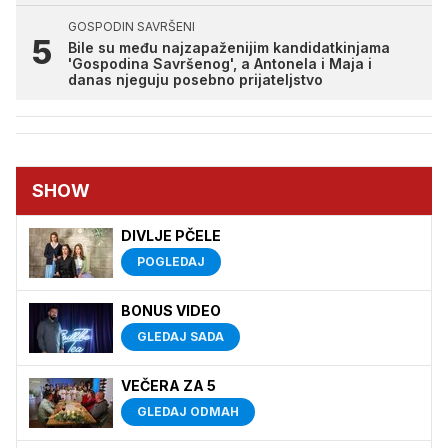
GOSPODIN SAVRŠENI
Bile su među najzapaženijim kandidatkinjama
'Gospodina Savršenog', a Antonela i Maja i
danas njeguju posebno prijateljstvo
SHOW
DIVLJE PČELE
POGLEDAJ
BONUS VIDEO
GLEDAJ SADA
VEČERA ZA 5
GLEDAJ ODMAH