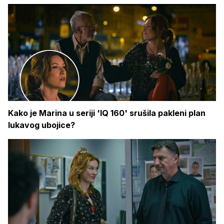
Kako je Marina u seriji 'IQ 160' srušila pakleni plan
lukavog ubojice?