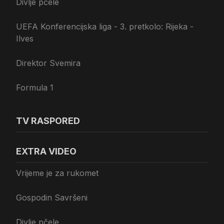
Divlje pčele
UEFA Konferencijska liga - 3. pretkolo: Rijeka -
Ilves
Direktor Svemira
Formula 1
TV RASPORED
EXTRA VIDEO
Vrijeme je za rukomet
Gospodin Savršeni
Divlje pčele