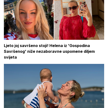
Ljeto joj savršeno stoji! Helena iz 'Gospodina
Savršenog' niže nezaboravne uspomene diljem
svijeta