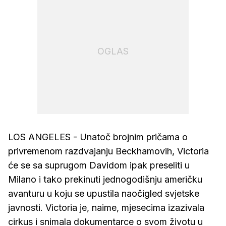
OGLAS
LOS ANGELES - Unatoč brojnim pričama o
privremenom razdvajanju Beckhamovih, Victoria
će se sa suprugom Davidom ipak preseliti u
Milano i tako prekinuti jednogodišnju američku
avanturu u koju se upustila naočigled svjetske
javnosti. Victoria je, naime, mjesecima izazivala
cirkus i snimala dokumentarce o svom životu u