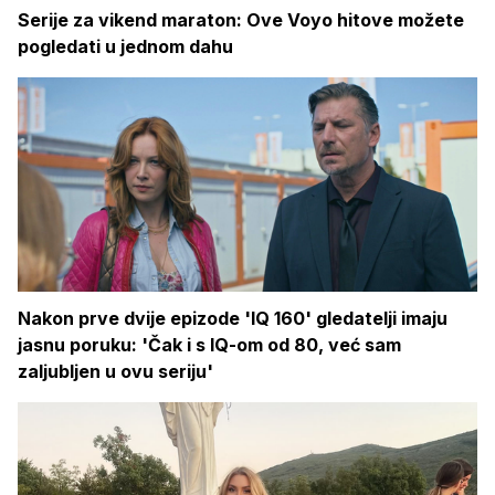
Serije za vikend maraton: Ove Voyo hitove možete
pogledati u jednom dahu
Nakon prve dvije epizode 'IQ 160' gledatelji imaju
jasnu poruku: 'Čak i s IQ-om od 80, već sam
zaljubljen u ovu seriju'