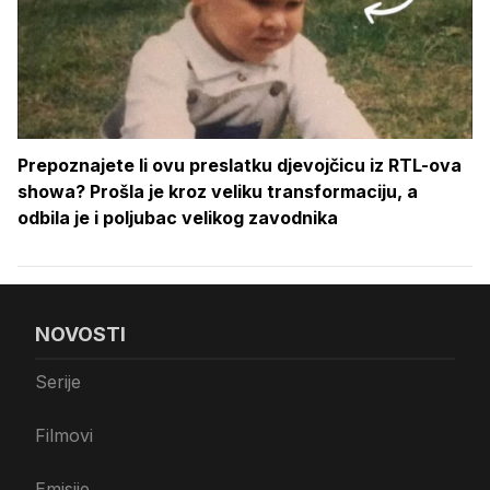
Prepoznajete li ovu preslatku djevojčicu iz RTL-ova
showa? Prošla je kroz veliku transformaciju, a
odbila je i poljubac velikog zavodnika
NOVOSTI
Serije
Filmovi
Emisije