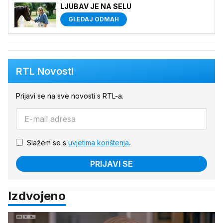
LJUBAV JE NA SELU
GLEDAJ ODMAH
RTL Novosti
Prijavi se na sve novosti s RTL-a.
Slažem se s
uvjetima korištenja.
PRIJAVI SE
Izdvojeno