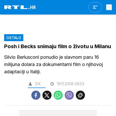
OSTALO
Posh i Becks snimaju film o životu u Milanu
Silvio Berlusconi ponudio je slavnom paru 16
milijuna dolara za dokumentarni film o njihovoj
adaptaciji u Italiji.
D.K.
19.11.2008 09:53