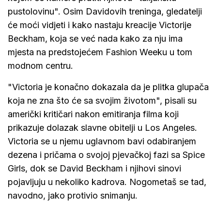
pustolovinu". Osim Davidovih treninga, gledatelji
će moći vidjeti i kako nastaju kreacije Victorije
Beckham, koja se već nada kako za nju ima
mjesta na predstojećem Fashion Weeku u tom
modnom centru.
"Victoria je konačno dokazala da je plitka glupača
koja ne zna što će sa svojim životom", pisali su
američki kritičari nakon emitiranja filma koji
prikazuje dolazak slavne obitelji u Los Angeles.
Victoria se u njemu uglavnom bavi odabiranjem
dezena i pričama o svojoj pjevačkoj fazi sa Spice
Girls, dok se David Beckham i njihovi sinovi
pojavljuju u nekoliko kadrova. Nogometaš se tad,
navodno, jako protivio snimanju.