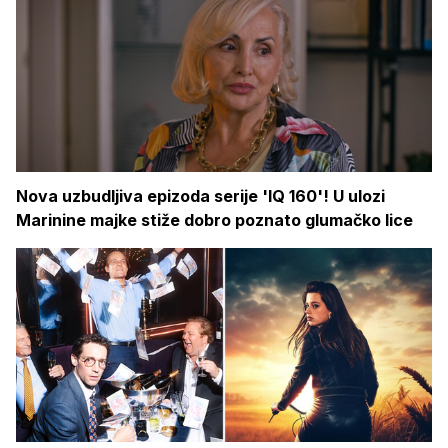
Nova uzbudljiva epizoda serije 'IQ 160'! U ulozi
Marinine majke stiže dobro poznato glumačko lice