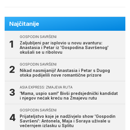
Najčitanije
GOSPODIN SAVRŠENI
Zaljubljeni par isplovio u novu avanturu:
Anastasia i Petar iz 'Gospodina Savršenog'
okušali se u ribolovu
GOSPODIN SAVRŠENI
Nikad nasmijaniji! Anastasia i Petar s Dugog
otoka podijelili nove romantične prizore
ASIA EXPRESS: ZMAJEVA RUTA
'Mama, uspio sam!' Bivši predsjednički kandidat
i njegov nećak kreću na Zmajevu rutu
GOSPODIN SAVRŠENI
Prijateljstvo koje je nadživjelo show 'Gospodin
Savršeni': Antonela, Maja i Soraya uživale u
večernjem izlasku u Splitu